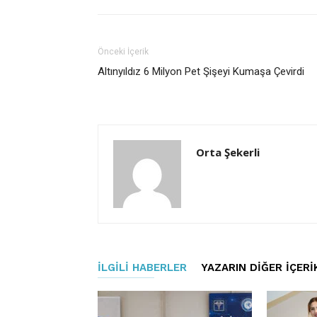
Önceki İçerik
Altınyıldız 6 Milyon Pet Şişeyi Kumaşa Çevirdi
Orta Şekerli
İLGILI HABERLER
YAZARIN DIĞER İÇERI