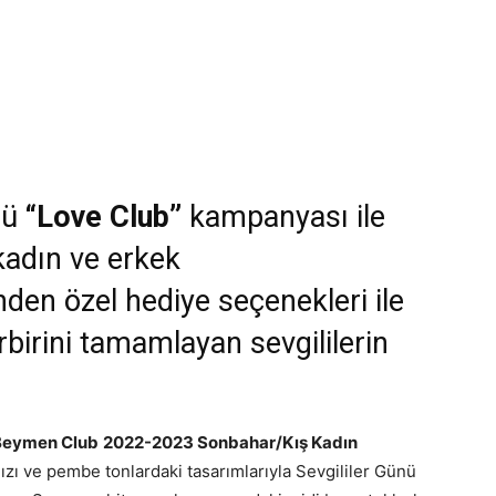
nü
“Love Club”
kampanyası ile
kadın ve erkek
nden özel hediye seçenekleri ile
irini tamamlayan sevgililerin
Beymen Club
2022-2023 Sonbahar/Kış Kadın
mızı ve pembe tonlardaki tasarımlarıyla Sevgililer Günü