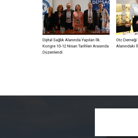
Dijital Sağlık Alanında Yapılan İlk
Otc Derneği 
Kongre 10-12 Nisan Tarihleri Arasında
Alanındaki İ
Düzenlendi