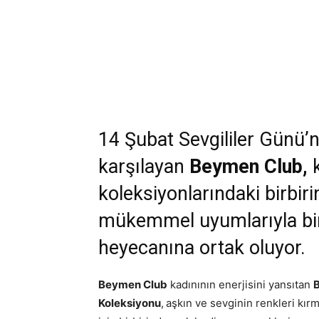
14 Şubat Sevgililer Günü’
karşılayan
Beymen Club,
koleksiyonlarındaki birbiri
mükemmel uyumlarıyla birb
heyecanına ortak oluyor.
Beymen Club
kadınının enerjisini yansıtan
Koleksiyonu
,
aşkın ve sevginin renkleri kır