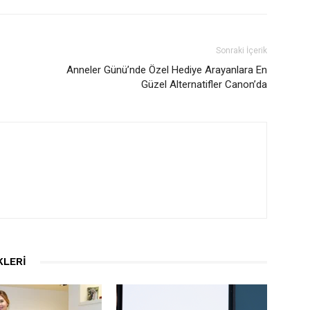
Sonraki İçerik
Anneler Günü’nde Özel Hediye Arayanlara En
Güzel Alternatifler Canon’da
KLERI