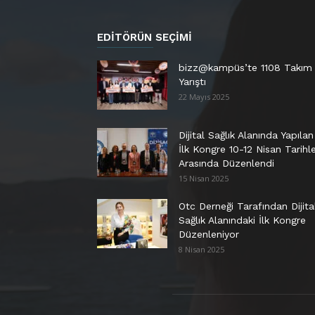
EDITÖRÜN SEÇIMI
bizz@kampüs’te 1108 Takım
Yarıştı
22 Mayıs 2025
Dijital Sağlık Alanında Yapılan
İlk Kongre 10-12 Nisan Tarihle
Arasında Düzenlendi
15 Nisan 2025
Otc Derneği Tarafından Dijita
Sağlık Alanındaki İlk Kongre
Düzenleniyor
8 Nisan 2025