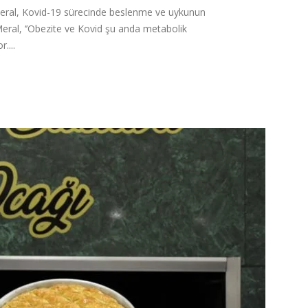
eral, Kovid-19 sürecinde beslenme ve uykunun
eral, ‘’Obezite ve Kovid şu anda metabolik
....