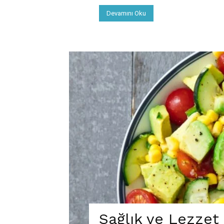
Devamını Oku
Sağlık ve Lezze