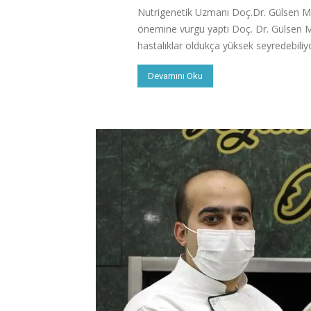
Nutrigenetik Uzmanı Doç.Dr. Gülsen M
önemine vurgu yaptı Doç. Dr. Gülsen M
hastalıklar oldukça yüksek seyredebiliyor
Devamını Oku