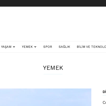
YAŞAM
YEMEK
SPOR
SAĞLIK
BILIM VE TEKNOLO
YEMEK
D
C