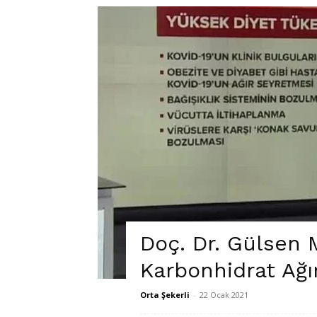
Doç. Dr. Gülsen 
Karbonhidrat Ağır
Orta Şekerli
-
22 Ocak 2021