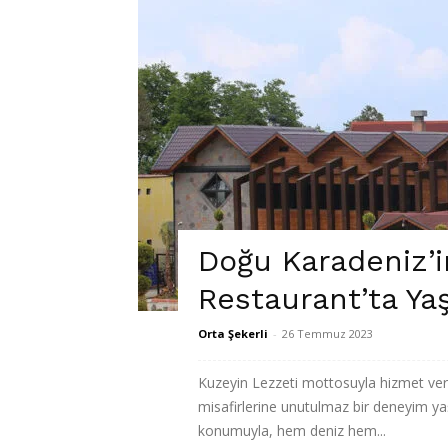
Doğu Karadeniz’
Restaurant’ta Ya
Orta Şekerli
-
26 Temmuz 2023
Kuzeyin Lezzeti mottosuyla hizmet ver
misafirlerine unutulmaz bir deneyim yaş
konumuyla, hem deniz hem...