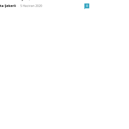
ta Şekerli
-
5 Haziran 2020
0