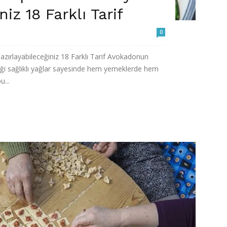
iz 18 Farklı Tarif
0
zırlayabileceğiniz 18 Farklı Tarif Avokadonun
diği sağlıklı yağlar sayesinde hem yemeklerde hem
u...