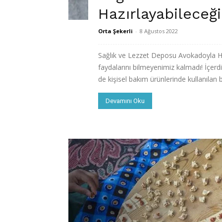
Hazırlayabileceğin
Orta Şekerli
-
8 Ağustos 2022
Sağlık ve Lezzet Deposu Avokadoyla Ha
faydalarını bilmeyenimiz kalmadı! İçer
de kişisel bakım ürünlerinde kullanılan b
Devamını Oku