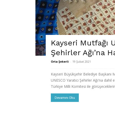
Kayseri Mutfağı 
Şehirler Ağı’na H
Orta Şekerli
-
19 Şubat 2021
Kayseri Büyükşehir Belediye Başkanı M
UNESCO Yaratıcı Şehirler Ağı'na dahil ed
Türkiye Milli Komitesi ile görüşeceklerini
Devamını Oku