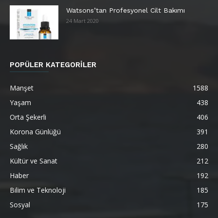
Watsons’tan Profesyonel Cilt Bakımı
24 Mart 2020
POPÜLER KATEGORİLER
Manşet
1588
Yaşam
438
Orta Şekerli
406
Korona Günlüğü
391
Sağlık
280
Kültür ve Sanat
212
Haber
192
Bilim ve Teknoloji
185
Sosyal
175