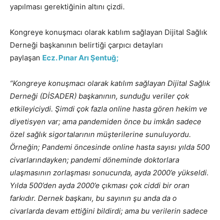
yapılması gerektiğinin altını çizdi.
Kongreye konuşmacı olarak katılım sağlayan Dijital Sağlık
Derneği başkanının belirtiği çarpıcı detayları
paylaşan
Ecz. Pınar Arı Şentuğ;
“Kongreye konuşmacı olarak katılım sağlayan Dijital Sağlık
Derneği (DİSADER) başkanının, sunduğu veriler çok
etkileyiciydi. Şimdi çok fazla online hasta gören hekim ve
diyetisyen var; ama pandemiden önce bu imkân sadece
özel sağlık sigortalarının müşterilerine sunuluyordu.
Örneğin; Pandemi öncesinde online hasta sayısı yılda 500
civarlarındayken; pandemi döneminde doktorlara
ulaşmasının zorlaşması sonucunda, ayda 2000’e yükseldi.
Yılda 500’den ayda 2000’e çıkması çok ciddi bir oran
farkıdır. Dernek başkanı, bu sayının şu anda da o
civarlarda devam ettiğini bildirdi; ama bu verilerin sadece