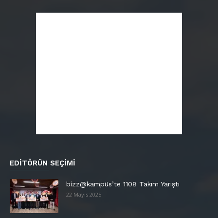
EDITÖRÜN SEÇIMI
bizz@kampüs’te 1108 Takım Yarıştı
22 Mayıs 2025