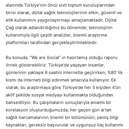
alanında Türkiye’nin öncü sivil toplum kuruluşlarından
birisi olarak, dijital sağlık teknolojilerinin etkin, güvenli ve
etik kullanımını yaygınlaştırmayı amaçlamaktadır. Dijital
Çağ olarak adlandırdığımız bu dönemde; teknolojinin
kullanımıyla ilgili çeşitli analizler, önemli araştırma
platformları tarafından gerçekleştirilmektedir.
Bu konuda, “We are Social” ın hazırlamış olduğu raporu
örnek gösterebiliriz. Türkiye’de yaşayan insanlar,
günlerinin yaklaşık 8 saatini internette geçirirken, %80’ lik
kısmı da interneti bilgi edinmek amacıyla kullanıyor. Ek
olarak; bu araştırmaya göre Türkiye’de her 5 kişiden 4’ün
aktif şekilde sosyal medyayı kullanmakta olduğundan
bahsediliyor. Bu çalışmaların sonuçlarıyla anlamlı bir
korelasyon oluşturduğumuzda; her geçen gün artan
sağlık harcamalarının önemli bir bölümünün; yanlış bilgi
kaynakları, gereksiz başvurular ve uygunsuz ilaç kullanımı