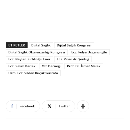
ETIKETLER
Dijital Sağlık
Dijital Sağlık Kongresi
Dijital Sağlık Okuryazarlığı Kongresi
Ecz. Fulya Urgancıoğlu
Ecz. Neylan Zırhlıoğlu Ener
Ecz. Pınar Arı Şentuğ
Ecz. Selim Parlak
Otc Derneği
Prof. Dr. İsmet Melek
Uzm. Ecz. Vildan Küçükmustafa
Facebook
Twitter