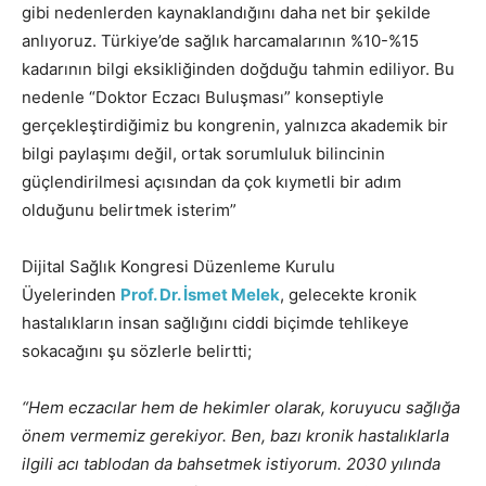
gibi nedenlerden kaynaklandığını daha net bir şekilde
anlıyoruz. Türkiye’de sağlık harcamalarının %10-%15
kadarının bilgi eksikliğinden doğduğu tahmin ediliyor. Bu
nedenle “Doktor Eczacı Buluşması” konseptiyle
gerçekleştirdiğimiz bu kongrenin, yalnızca akademik bir
bilgi paylaşımı değil, ortak sorumluluk bilincinin
güçlendirilmesi açısından da çok kıymetli bir adım
olduğunu belirtmek isterim”
Dijital Sağlık Kongresi Düzenleme Kurulu
Üyelerinden
Prof. Dr. İsmet Melek
, gelecekte kronik
hastalıkların insan sağlığını ciddi biçimde tehlikeye
sokacağını şu sözlerle belirtti;
“Hem eczacılar hem de hekimler olarak, koruyucu sağlığa
önem vermemiz gerekiyor. Ben, bazı kronik hastalıklarla
ilgili acı tablodan da bahsetmek istiyorum. 2030 yılında