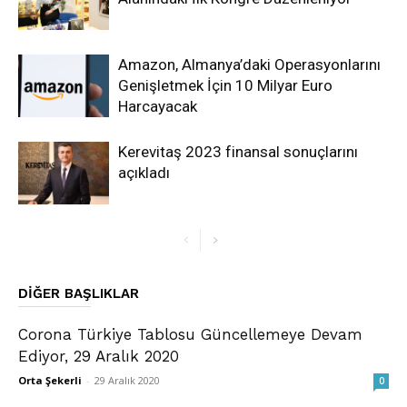
Amazon, Almanya’daki Operasyonlarını
Genişletmek İçin 10 Milyar Euro
Harcayacak
Kerevitaş 2023 finansal sonuçlarını
açıkladı
DIĞER BAŞLIKLAR
Corona Türkiye Tablosu Güncellemeye Devam
Ediyor, 29 Aralık 2020
Orta Şekerli
-
29 Aralık 2020
0