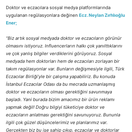
Doktor ve eczacılara sosyal medya platformlarında
uygulanan regülasyonlara değinen
Ecz. Neylan Zırhlıoğlu
Ener;
“Biz artık sosyal medyada doktor ve eczacıların görünür
olmasını istiyoruz. Influencerların halkı çok yanılttıklarını
ve çok yanlış bilgiler verdiklerini görüyoruz. Sosyal
medyada hem doktorları hem de eczacıları zorlayan bir
takım regülasyonlar var. Bunların değişmesiyle ilgili, Türk
Eczacılar Birliği’yle bir çalışma yapabiliriz. Bu konuda
İstanbul Eczacılar Odası da bu mecrada uzmanlaşmış
doktor ve eczacıların olması gerektiğini savunmaya
başladı. Yani burada bizim amacımız bir ürün reklamı
yapmak değil! Doğru bilgiyi tüketiciye doktor ve
eczacıların anlatması gerektiğini savunuyoruz. Bununla
ilgili çok güzel düşüncelerimiz ve planlarımız var.
Gerçekten biz bu işe sahip çıkıp, eczacılar ve doktorlar