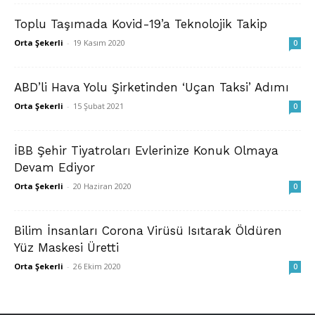
Toplu Taşımada Kovid-19’a Teknolojik Takip
Orta Şekerli
-
19 Kasım 2020
0
ABD’li Hava Yolu Şirketinden ‘Uçan Taksi’ Adımı
Orta Şekerli
-
15 Şubat 2021
0
İBB Şehir Tiyatroları Evlerinize Konuk Olmaya
Devam Ediyor
Orta Şekerli
-
20 Haziran 2020
0
Bilim İnsanları Corona Virüsü Isıtarak Öldüren
Yüz Maskesi Üretti
Orta Şekerli
-
26 Ekim 2020
0