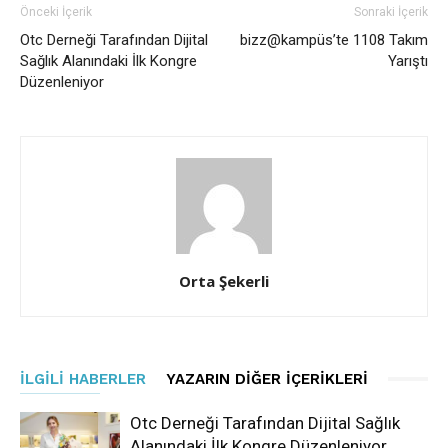
Önceki İçerik
Sonraki İçerik
Otc Derneği Tarafından Dijital
bizz@kampüs’te 1108 Takım
Sağlık Alanındaki İlk Kongre
Yarıştı
Düzenleniyor
Orta Şekerli
İLGILI HABERLER
YAZARIN DIĞER İÇERIKLERI
Otc Derneği Tarafından Dijital Sağlık
Alanındaki İlk Kongre Düzenleniyor