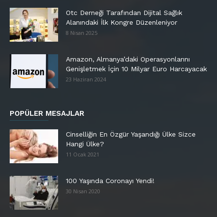
Otc Derneği Tarafından Dijital Sağlık
Alanındaki İlk Kongre Düzenleniyor
8 Nisan 2025
Amazon, Almanya’daki Operasyonlarını
Genişletmek İçin 10 Milyar Euro Harcayacak
23 Haziran 2024
POPÜLER MESAJLAR
Cinselliğin En Özgür Yaşandığı Ülke Sizce
Hangi Ülke?
11 Ocak 2021
100 Yaşında Coronayı Yendi!
30 Nisan 2020