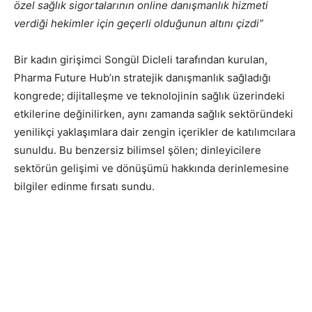
özel sağlık sigortalarının online danışmanlık hizmeti
verdiği hekimler için geçerli olduğunun altını çizdi”
Bir kadın girişimci Songül Dicleli tarafından kurulan,
Pharma Future Hub’ın stratejik danışmanlık sağladığı
kongrede; dijitalleşme ve teknolojinin sağlık üzerindeki
etkilerine değinilirken, aynı zamanda sağlık sektöründeki
yenilikçi yaklaşımlara dair zengin içerikler de katılımcılara
sunuldu. Bu benzersiz bilimsel şölen; dinleyicilere
sektörün gelişimi ve dönüşümü hakkında derinlemesine
bilgiler edinme fırsatı sundu.