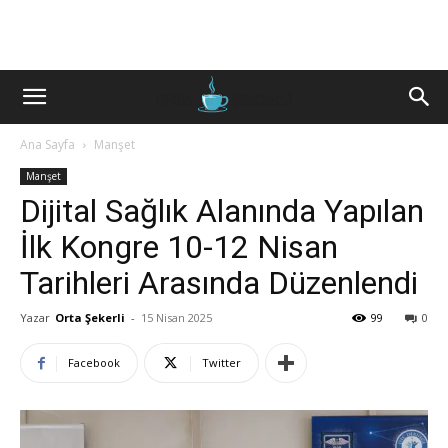
Ana Sayfa
Manşet
Manşet
Dijital Sağlık Alanında Yapılan
İlk Kongre 10-12 Nisan
Tarihleri Arasında Düzenlendi
Yazar
Orta Şekerli
-
15 Nisan 2025
99
0
Facebook
Twitter