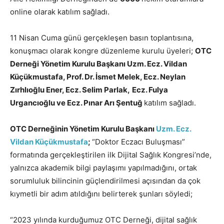
online olarak katılım sağladı.
11 Nisan Cuma günü gerçekleşen basın toplantısına,
konuşmacı olarak kongre düzenleme kurulu üyeleri;
OTC
Derneği Yönetim Kurulu Başkanı Uzm. Ecz. Vildan
Küçükmustafa, Prof. Dr. İsmet Melek, Ecz. Neylan
Zırhlıoğlu Ener, Ecz. Selim Parlak,
Ecz. Fulya
Urgancıoğlu ve Ecz. Pınar Arı Şentuğ
katılım sağladı.
OTC Derneğinin Yönetim Kurulu Başkanı
Uzm. Ecz.
Vildan Küçükmustafa
;
“Doktor Eczacı Buluşması”
formatında gerçekleştirilen ilk Dijital Sağlık Kongresi’nde,
yalnızca akademik bilgi paylaşımı yapılmadığını, ortak
sorumluluk bilincinin güçlendirilmesi açısından da çok
kıymetli bir adım atıldığını belirterek şunları söyledi;
“2023 yılında kurduğumuz OTC Derneği, dijital sağlık