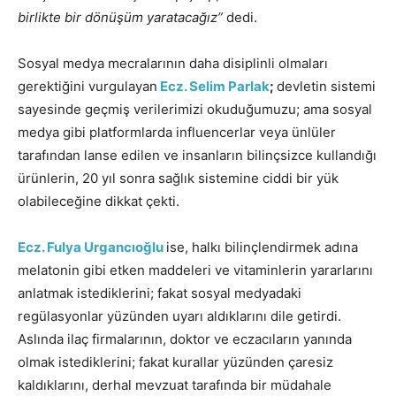
birlikte bir dönüşüm yaratacağız”
dedi.
Sosyal medya mecralarının daha disiplinli olmaları
gerektiğini vurgulayan
Ecz. Selim Parlak
;
devletin sistemi
sayesinde geçmiş verilerimizi okuduğumuzu; ama sosyal
medya gibi platformlarda influencerlar veya ünlüler
tarafından lanse edilen ve insanların bilinçsizce kullandığı
ürünlerin, 20 yıl sonra sağlık sistemine ciddi bir yük
olabileceğine dikkat çekti.
Ecz. Fulya Urgancıoğlu
ise, halkı bilinçlendirmek adına
melatonin gibi etken maddeleri ve vitaminlerin yararlarını
anlatmak istediklerini; fakat sosyal medyadaki
regülasyonlar yüzünden uyarı aldıklarını dile getirdi.
Aslında ilaç firmalarının, doktor ve eczacıların yanında
olmak istediklerini; fakat kurallar yüzünden çaresiz
kaldıklarını, derhal mevzuat tarafında bir müdahale