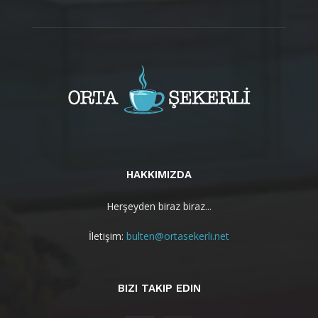
HAKKIMIZDA
Herşeyden biraz biraz...
İletişim:
bulten@ortasekerli.net
BIZI TAKIP EDIN