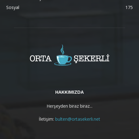
Sosyal
175
HAKKIMIZDA
Herşeyden biraz biraz...
İletişim:
bulten@ortasekerli.net