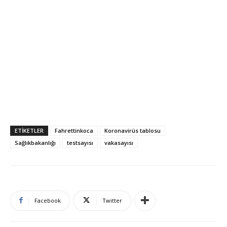
ETIKETLER
Fahrettinkoca
Koronavirüs tablosu
Sağlıkbakanlığı
testsayısı
vakasayısı
Facebook
Twitter