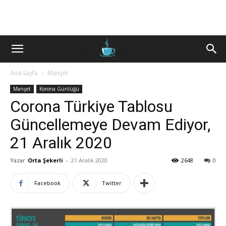
Ana Sayfa
Manşet
Manşet
Korona Günlüğü
Corona Türkiye Tablosu
Güncellemeye Devam Ediyor,
21 Aralık 2020
Yazar
Orta Şekerli
-
21 Aralık 2020
2648
0
Facebook
Twitter