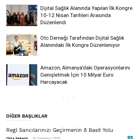
Dijital Sağlık Alanında Yapılan İlk Kongre
10-12 Nisan Tarihleri Arasında
Düzenlendi
Otc Derneği Tarafından Dijital Sağlık
Alanındaki İlk Kongre Düzenleniyor
Amazon, Almanya’daki Operasyonlarını
Genişletmek İçin 10 Milyar Euro
Harcayacak
DIĞER BAŞLIKLAR
Regl Sancılarınızı Geçirmenin 8 Basit Yolu
Orta Şekerli
-
16 Temmuz 2020
0