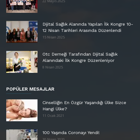
22 Mayıs 2025
Dijital Sağlık Alanında Yapılan İlk Kongre 10-
12 Nisan Tarihleri Arasında Düzenlendi
15 Nisan 2025
Otc Derneği Tarafından Dijital Sağlık
Alanındaki İlk Kongre Düzenleniyor
8 Nisan 2025
POPÜLER MESAJLAR
Cinselliğin En Özgür Yaşandığı Ülke Sizce
Hangi Ülke?
11 Ocak 2021
100 Yaşında Coronayı Yendi!
30 Nisan 2020