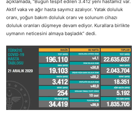
açıklamada, “Bugün tespit edilen 3.412 yeni hastamız var.
Aktif vaka ve ağır hasta sayımız azalıyor. Yatak doluluk
oranı, yoğun bakım doluluk oranı ve solunum cihazı
doluluk oranları düşmeye devam ediyor. Kurallara birlikte
uymanın neticesini almaya başladık” dedi.