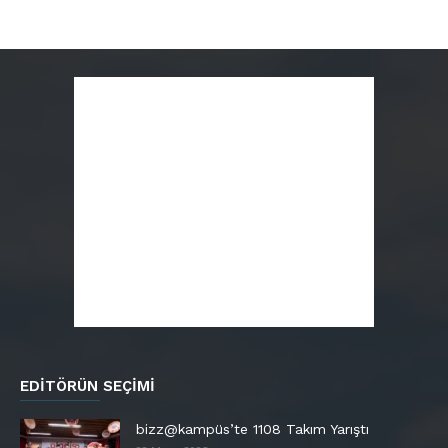
EDITÖRÜN SEÇIMI
bizz@kampüs’te 1108 Takım Yarıştı