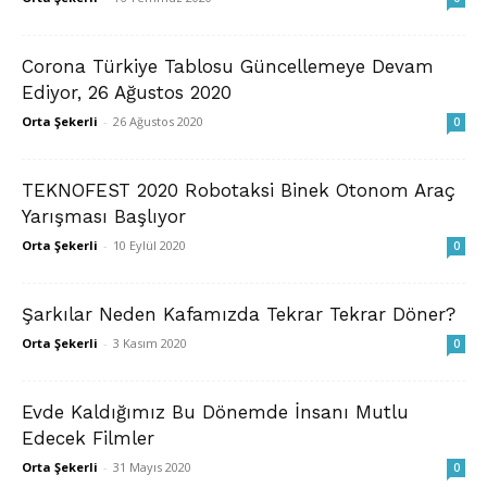
Corona Türkiye Tablosu Güncellemeye Devam
Ediyor, 26 Ağustos 2020
Orta Şekerli
-
26 Ağustos 2020
0
TEKNOFEST 2020 Robotaksi Binek Otonom Araç
Yarışması Başlıyor
Orta Şekerli
-
10 Eylül 2020
0
Şarkılar Neden Kafamızda Tekrar Tekrar Döner?
Orta Şekerli
-
3 Kasım 2020
0
Evde Kaldığımız Bu Dönemde İnsanı Mutlu
Edecek Filmler
Orta Şekerli
-
31 Mayıs 2020
0