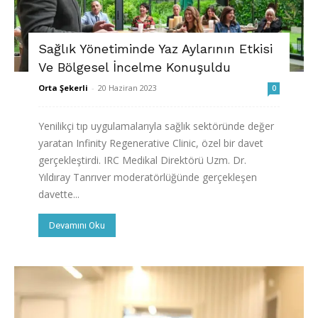
Sağlık Yönetiminde Yaz Aylarının Etkisi
Ve Bölgesel İncelme Konuşuldu
Orta Şekerli
-
20 Haziran 2023
0
Yenilikçi tıp uygulamalarıyla sağlık sektöründe değer
yaratan Infinity Regenerative Clinic, özel bir davet
gerçekleştirdi. IRC Medikal Direktörü Uzm. Dr.
Yıldıray Tanrıver moderatörlüğünde gerçekleşen
davette...
Devamını Oku