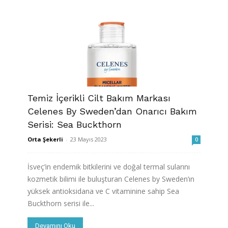
Temiz İçerikli Cilt Bakım Markası
Celenes By Sweden’dan Onarıcı Bakım
Serisi: Sea Buckthorn
Orta Şekerli
-
23 Mayıs 2023
0
İsveç’in endemik bitkilerini ve doğal termal sularını
kozmetik bilimi ile buluşturan Celenes by Sweden’ın
yüksek antioksidana ve C vitaminine sahip Sea
Buckthorn serisi ile...
Devamını Oku