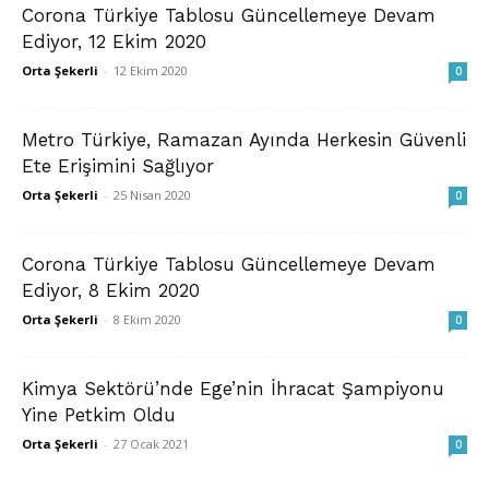
Corona Türkiye Tablosu Güncellemeye Devam
Ediyor, 12 Ekim 2020
Orta Şekerli
-
12 Ekim 2020
0
Metro Türkiye, Ramazan Ayında Herkesin Güvenli
Ete Erişimini Sağlıyor
Orta Şekerli
-
25 Nisan 2020
0
Corona Türkiye Tablosu Güncellemeye Devam
Ediyor, 8 Ekim 2020
Orta Şekerli
-
8 Ekim 2020
0
Kimya Sektörü’nde Ege’nin İhracat Şampiyonu
Yine Petkim Oldu
Orta Şekerli
-
27 Ocak 2021
0