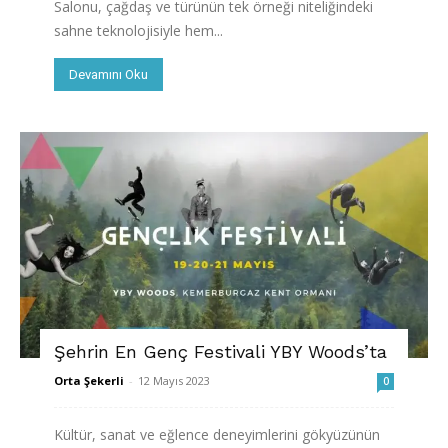
Salonu, çağdaş ve türünün tek örneği niteliğindeki
sahne teknolojisiyle hem...
Devamını Oku
Şehrin En Genç Festivali YBY Woods’ta
Orta Şekerli
-
12 Mayıs 2023
0
Kültür, sanat ve eğlence deneyimlerini gökyüzünün