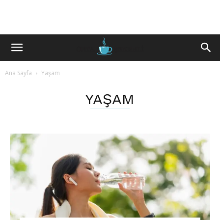
Ana Sayfa
Yaşam
YAŞAM