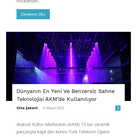
notalardan...
Devamını Oku
Dünyanın En Yeni Ve Benzersiz Sahne
Teknolojisi AKM’de Kullanılıyor
Orta Şekerli
-
12 Mayıs 2023
0
Atatürk Kültür Merkezinin (AKM) 15 bin seramik
parçasıyla kaplı dev küresi Türk Telekom Opera