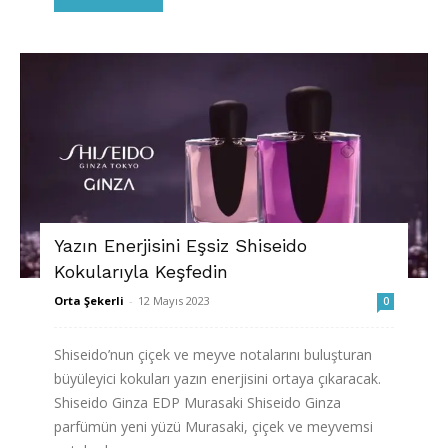
Yazın Enerjisini Eşsiz Shiseido
Kokularıyla Keşfedin
Orta Şekerli
-
12 Mayıs 2023
0
Shiseido’nun çiçek ve meyve notalarını buluşturan
büyüleyici kokuları yazın enerjisini ortaya çıkaracak.
Shiseido Ginza EDP Murasaki Shiseido Ginza
parfümün yeni yüzü Murasaki, çiçek ve meyvemsi