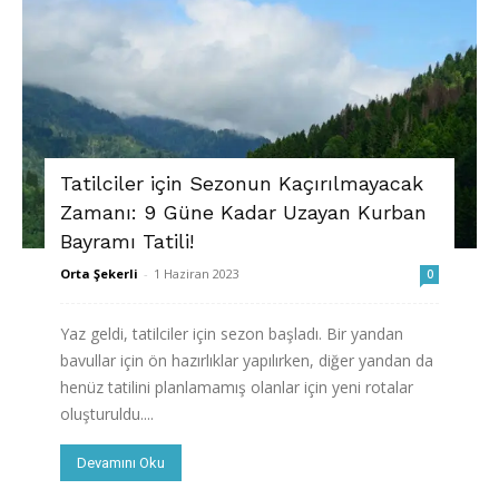
Tatilciler için Sezonun Kaçırılmayacak
Zamanı: 9 Güne Kadar Uzayan Kurban
Bayramı Tatili!
Orta Şekerli
-
1 Haziran 2023
0
Yaz geldi, tatilciler için sezon başladı. Bir yandan
bavullar için ön hazırlıklar yapılırken, diğer yandan da
henüz tatilini planlamamış olanlar için yeni rotalar
oluşturuldu....
Devamını Oku