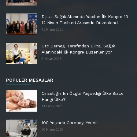
Dijital Sağlık Alanında Yapılan İlk Kongre 10-
12 Nisan Tarihleri Arasında Düzenlendi
15 Nisan 2025
Otc Derneği Tarafından Dijital Sağlık
Alanındaki İlk Kongre Düzenleniyor
8 Nisan 2025
POPÜLER MESAJLAR
Cinselliğin En Özgür Yaşandığı Ülke Sizce
Hangi Ülke?
11 Ocak 2021
100 Yaşında Coronayı Yendi!
30 Nisan 2020