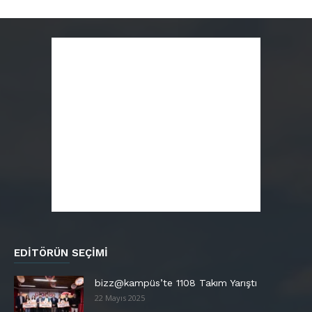
EDITÖRÜN SEÇIMI
bizz@kampüs’te 1108 Takım Yarıştı
22 Mayıs 2025