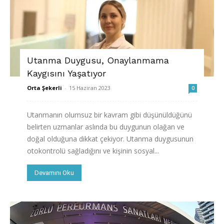
Utanma Duygusu, Onaylanmama
Kaygısını Yaşatıyor
Orta Şekerli
-
15 Haziran 2023
0
Utanmanın olumsuz bir kavram gibi düşünüldüğünü
belirten uzmanlar aslında bu duygunun olağan ve
doğal olduğuna dikkat çekiyor. Utanma duygusunun
otokontrolü sağladığını ve kişinin sosyal...
Devamını Oku