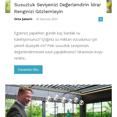
Susuzluk Seviyenizi Değerlendirin İdrar
Renginizi Gözlemleyin
Orta Şekerli
-
30 Haziran 2023
0
Egzersiz yaparken günde kaç bardak su
tüketiyorsunuz? İçtiğiniz su miktarı vücudunuz için
yeterli düzeyde mi? Peki susuzluk seviyenizin
değerlendirmesini nasıl yapabilirsiniz? İdrarınızın koyu
renkte...
Devamını Oku