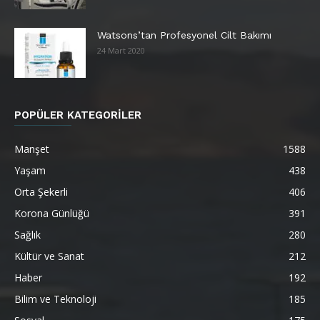
Watsons’tan Profesyonel Cilt Bakımı
24 Mart 2020
POPÜLER KATEGORİLER
Manşet
1588
Yaşam
438
Orta Şekerli
406
Korona Günlüğü
391
Sağlık
280
Kültür ve Sanat
212
Haber
192
Bilim ve Teknoloji
185