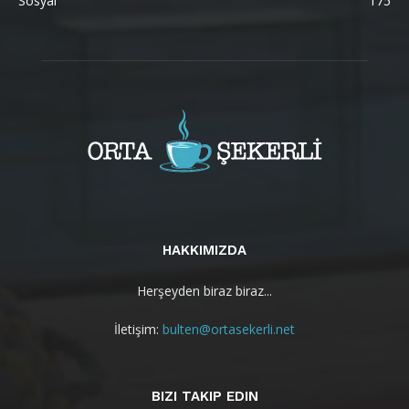
Sosyal
175
HAKKIMIZDA
Herşeyden biraz biraz...
İletişim:
bulten@ortasekerli.net
BIZI TAKIP EDIN