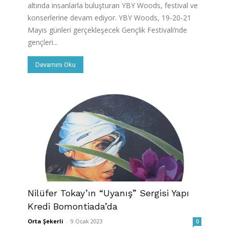
altında insanlarla buluşturan YBY Woods, festival ve
konserlerine devam ediyor. YBY Woods, 19-20-21
Mayıs günleri gerçekleşecek Gençlik Festivali’nde
gençleri...
Devamını Oku
Nilüfer Tokay’ın “Uyanış” Sergisi Yapı
Kredi Bomontiada’da
Orta Şekerli
-
9 Ocak 2023
0