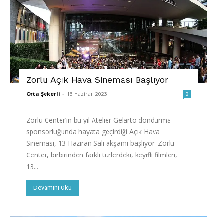
Zorlu Açık Hava Sineması Başlıyor
Orta Şekerli
-
13 Haziran 2023
0
Zorlu Center’ın bu yıl Atelier Gelarto dondurma
sponsorluğunda hayata geçirdiği Açık Hava
Sineması, 13 Haziran Salı akşamı başlıyor. Zorlu
Center, birbirinden farklı türlerdeki, keyifli filmleri,
13...
Devamını Oku