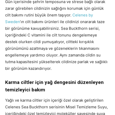
Gün içerisinde şehrin temposuna ve strese bağlı olarak
zarar görebilen cildinizin sağlığını korumak için günlük
cilt bakımı rutini büyük önem taşıyor.
Celenes by
Sweden
’ın cilt bakımı ürünleri ile cildinizi onararak taze
bir görünüme kavuşabilirsiniz. Sea Buckthorn serisi,
içeriğindeki C vitamini ile cilt tonunu dengelemeye
destek olurken cildi yumuşatıyor, ciltteki kırışıklık
görünümünü azaltmaya ve gözeneklerin tıkanmasını
engellemeye yardımcı oluyor. Aynı zamanda cildin su
tutma kapasitesini yükselterek cildinize parlak ve sağlıklı
bir görünüm kazandırıyor.
Karma ciltler için yağ dengesini düzenleyen
temizleyici bakım
Yağlı ve karma ciltler için içeriği özel olarak geliştirilen
Celenes Sea Buckthorn serisinin Misel Temizleme Suyu,
içeriğindeki özel temizleyici moleküller sayesinde suya