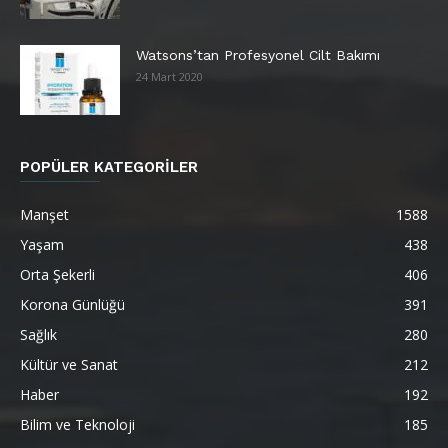
Watsons’tan Profesyonel Cilt Bakımı
24 Mart 2020
POPÜLER KATEGORİLER
Manşet
1588
Yaşam
438
Orta Şekerli
406
Korona Günlüğü
391
Sağlık
280
Kültür ve Sanat
212
Haber
192
Bilim ve Teknoloji
185