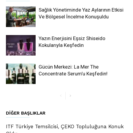
Sağlık Yönetiminde Yaz Aylarının Etkisi
Ve Bölgesel İncelme Konuşuldu
Yazın Enerjisini Eşsiz Shiseido
Kokularıyla Keşfedin
Gücün Merkezi: La Mer The
Concentrate Serum’u Keşfedin!
DIĞER BAŞLIKLAR
ITF Türkiye Temsilcisi, ÇEKO Topluluğuna Konuk