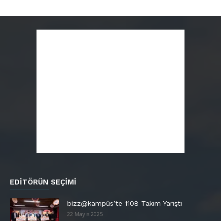
EDITÖRÜN SEÇIMI
bizz@kampüs’te 1108 Takım Yarıştı
22 Mayıs 2025