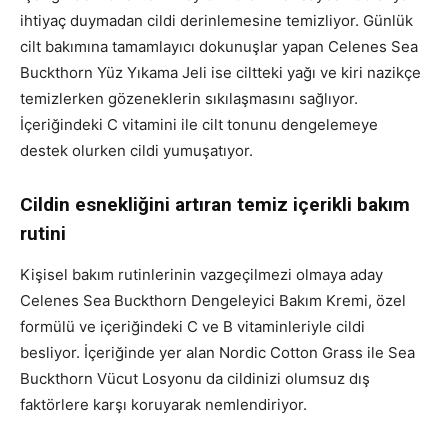
ihtiyaç duymadan cildi derinlemesine temizliyor. Günlük
cilt bakımına tamamlayıcı dokunuşlar yapan Celenes Sea
Buckthorn Yüz Yıkama Jeli ise ciltteki yağı ve kiri nazikçe
temizlerken gözeneklerin sıkılaşmasını sağlıyor.
İçeriğindeki C vitamini ile cilt tonunu dengelemeye
destek olurken cildi yumuşatıyor.
Cildin esnekliğini artıran temiz içerikli bakım
rutini
Kişisel bakım rutinlerinin vazgeçilmezi olmaya aday
Celenes Sea Buckthorn Dengeleyici Bakım Kremi, özel
formülü ve içeriğindeki C ve B vitaminleriyle cildi
besliyor. İçeriğinde yer alan Nordic Cotton Grass ile Sea
Buckthorn Vücut Losyonu da cildinizi olumsuz dış
faktörlere karşı koruyarak nemlendiriyor.