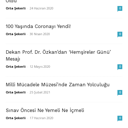
Oldu
Orta Şekerli
-
24 Haziran 2020
0
100 Yaşında Coronayı Yendi!
Orta Şekerli
-
30 Nisan 2020
0
Dekan Prof. Dr. Özkan’dan ‘Hemşireler Günü’
Mesajı
Orta Şekerli
-
12 Mayıs 2020
0
Milli Mücadele Müzesi’nde Zaman Yolculuğu
Orta Şekerli
-
25 Şubat 2021
0
Sınav Öncesi Ne Yemeli Ne İçmeli
Orta Şekerli
-
17 Haziran 2020
0