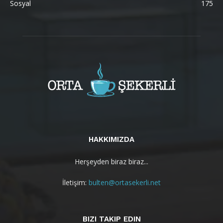
Sosyal
175
HAKKIMIZDA
Herşeyden biraz biraz...
İletişim:
bulten@ortasekerli.net
BIZI TAKIP EDIN