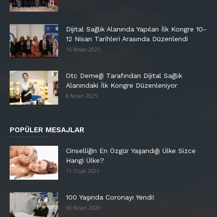
Dijital Sağlık Alanında Yapılan İlk Kongre 10-
12 Nisan Tarihleri Arasında Düzenlendi
15 Nisan 2025
Otc Derneği Tarafından Dijital Sağlık
Alanındaki İlk Kongre Düzenleniyor
8 Nisan 2025
POPÜLER MESAJLAR
Cinselliğin En Özgür Yaşandığı Ülke Sizce
Hangi Ülke?
11 Ocak 2021
100 Yaşında Coronayı Yendi!
30 Nisan 2020