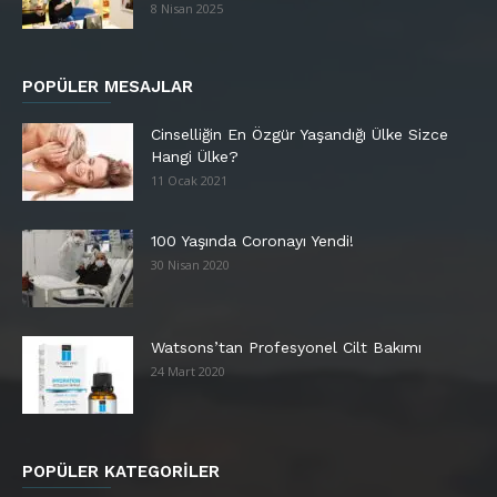
8 Nisan 2025
POPÜLER MESAJLAR
Cinselliğin En Özgür Yaşandığı Ülke Sizce
Hangi Ülke?
11 Ocak 2021
100 Yaşında Coronayı Yendi!
30 Nisan 2020
Watsons’tan Profesyonel Cilt Bakımı
24 Mart 2020
POPÜLER KATEGORİLER