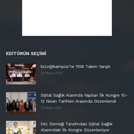
EDITÖRÜN SEÇIMI
bizz@kampüs’te 1108 Takım Yarıştı
22 Mayıs 2025
Dijital Sağlık Alanında Yapılan İlk Kongre 10-
12 Nisan Tarihleri Arasında Düzenlendi
15 Nisan 2025
Otc Derneği Tarafından Dijital Sağlık
Alanındaki İlk Kongre Düzenleniyor