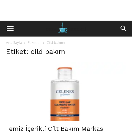
Ana Sayfa
Etiketler
Cild bakımı
Etiket: cild bakımı
Temiz İçerikli Cilt Bakım Markası