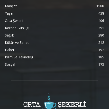
Manşet
1588
Yaşam
438
Orta Şekerli
406
Korona Günlüğü
391
Sağlık
280
Kültür ve Sanat
212
Haber
192
Bilim ve Teknoloji
185
Sosyal
175