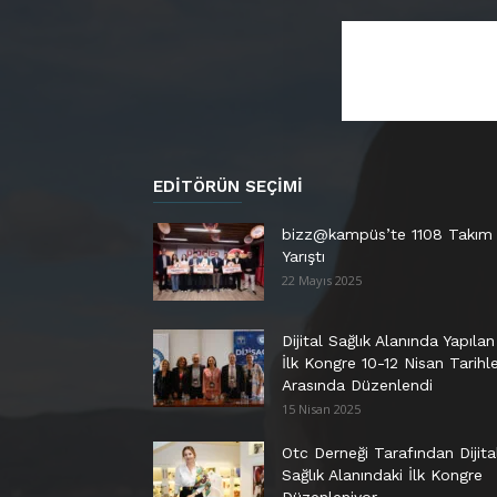
EDITÖRÜN SEÇIMI
bizz@kampüs’te 1108 Takım
Yarıştı
22 Mayıs 2025
Dijital Sağlık Alanında Yapılan
İlk Kongre 10-12 Nisan Tarihle
Arasında Düzenlendi
15 Nisan 2025
Otc Derneği Tarafından Dijita
Sağlık Alanındaki İlk Kongre