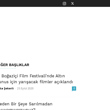
IĞER BAŞLIKLAR
. Boğaziçi Film Festivali’nde Altın
unus için yarışacak filmler açıklandı
ta Şekerli
-
25 Eylül 2020
0
eden Bir Şeye Sarılmadan
yuyamıyorsunuz?