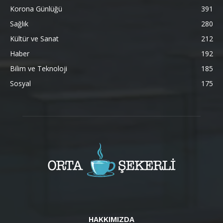
Korona Günlüğü
391
Sağlık
280
Kültür ve Sanat
212
Haber
192
Bilim ve Teknoloji
185
Sosyal
175
HAKKIMIZDA