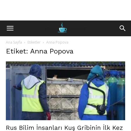
Ana Sayfa
Etiketler
Anna Popova
Etiket: Anna Popova
Rus Bilim İnsanları Kuş Gribinin İlk Kez