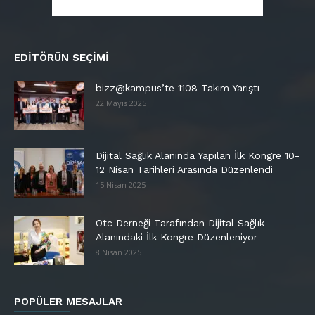
EDITÖRÜN SEÇIMI
bizz@kampüs’te 1108 Takım Yarıştı
22 Mayıs 2025
Dijital Sağlık Alanında Yapılan İlk Kongre 10-
12 Nisan Tarihleri Arasında Düzenlendi
15 Nisan 2025
Otc Derneği Tarafından Dijital Sağlık
Alanındaki İlk Kongre Düzenleniyor
8 Nisan 2025
POPÜLER MESAJLAR