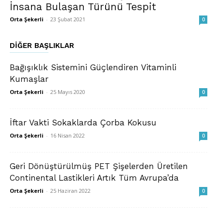
İnsana Bulaşan Türünü Tespit
Orta Şekerli
-
23 Şubat 2021
0
DIĞER BAŞLIKLAR
Bağışıklık Sistemini Güçlendiren Vitaminli
Kumaşlar
Orta Şekerli
-
25 Mayıs 2020
0
İftar Vakti Sokaklarda Çorba Kokusu
Orta Şekerli
-
16 Nisan 2022
0
Geri Dönüştürülmüş PET Şişelerden Üretilen
Continental Lastikleri Artık Tüm Avrupa’da
Orta Şekerli
-
25 Haziran 2022
0