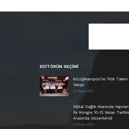
EDITÖRÜN SEÇIMI
bizz@kampüs’te 1108 Takım
Yarıştı
22 Mayıs 2025
Dijital Sağlık Alanında Yapılan
İlk Kongre 10-12 Nisan Tarihle
Arasında Düzenlendi
15 Nisan 2025