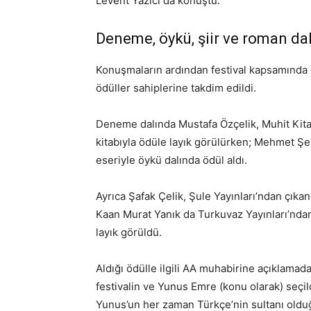
Levent Yazıcı da konuştu.
Deneme, öykü, şiir ve roman dal
Konuşmaların ardından festival kapsamında 
ödüller sahiplerine takdim edildi.
Deneme dalında Mustafa Özçelik, Muhit Kita
kitabıyla ödüle layık görülürken; Mehmet Şek
eseriyle öykü dalında ödül aldı.
Ayrıca Şafak Çelik, Şule Yayınları’ndan çıkan 
Kaan Murat Yanık da Turkuvaz Yayınları’ndan
layık görüldü.
Aldığı ödülle ilgili AA muhabirine açıklama
festivalin ve Yunus Emre (konu olarak) seçi
Yunus’un her zaman Türkçe’nin sultanı oldu