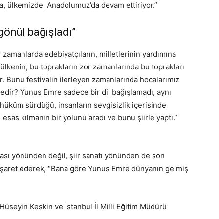
a, ülkemizde, Anadolumuz’da devam ettiriyor.”
önül bağışladı”
r zamanlarda edebiyatçıların, milletlerinin yardımına
ülkenin, bu toprakların zor zamanlarında bu toprakları
ir. Bunu festivalin ilerleyen zamanlarında hocalarımız
nedir? Yunus Emre sadece bir dil bağışlamadı, aynı
hüküm sürdüğü, insanların sevgisizlik içerisinde
i esas kılmanın bir yolunu aradı ve bunu şiirle yaptı.”
ası yönünden değil, şiir sanatı yönünden de son
 işaret ederek, “Bana göre Yunus Emre dünyanın gelmiş
 Hüseyin Keskin ve İstanbul İl Milli Eğitim Müdürü