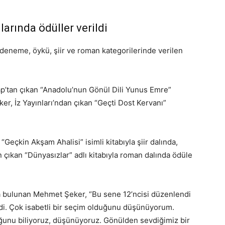
larında ödüller verildi
deneme, öykü, şiir ve roman kategorilerinde verilen
p’tan çıkan “Anadolu’nun Gönül Dili Yunus Emre”
er, İz Yayınları’ndan çıkan “Geçti Dost Kervanı”
“Geçkin Akşam Ahalisi” isimli kitabıyla şiir dalında,
 çıkan “Dünyasızlar” adlı kitabıyla roman dalında ödüle
da bulunan Mehmet Şeker, “Bu sene 12’ncisi düzenlendi
ldi. Çok isabetli bir seçim olduğunu düşünüyorum.
ğunu biliyoruz, düşünüyoruz. Gönülden sevdiğimiz bir