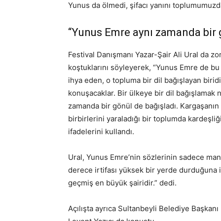
Yunus da ölmedi, şifacı yanını toplumumuzd
“Yunus Emre aynı zamanda bir g
Festival Danışmanı Yazar-Şair Ali Ural da zo
koştuklarını söyleyerek, “Yunus Emre de bu 
ihya eden, o topluma bir dil bağışlayan birid
konuşacaklar. Bir ülkeye bir dil bağışlamak 
zamanda bir gönül de bağışladı. Kargaşanın 
birbirlerini yaraladığı bir toplumda kardeşliğ
ifadelerini kullandı.
Ural, Yunus Emre’nin sözlerinin sadece man
derece irtifası yüksek bir yerde durduğuna
geçmiş en büyük şairidir.” dedi.
Açılışta ayrıca Sultanbeyli Belediye Başkanı