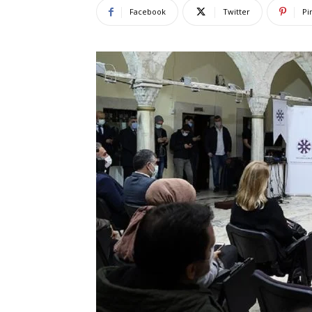
Facebook
Twitter
Pi