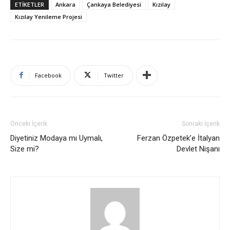
ETIKETLER
Ankara
Çankaya Belediyesi
Kızılay
Kızılay Yenileme Projesi
Facebook
Twitter
Önceki İçerik
Sonraki İçerik
Diyetiniz Modaya mı Uymalı,
Ferzan Özpetek’e İtalyan
Size mi?
Devlet Nişanı