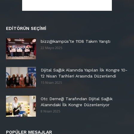
EDITÖRÜN SEÇIMI
bizz@kampüs’te 1108 Takım Yarıştı
22 Mayıs 2025
Dijital Sağlık Alanında Yapılan İlk Kongre 10-
12 Nisan Tarihleri Arasında Düzenlendi
15 Nisan 2025
Otc Derneği Tarafından Dijital Sağlık
Alanındaki İlk Kongre Düzenleniyor
8 Nisan 2025
POPÜLER MESAJLAR