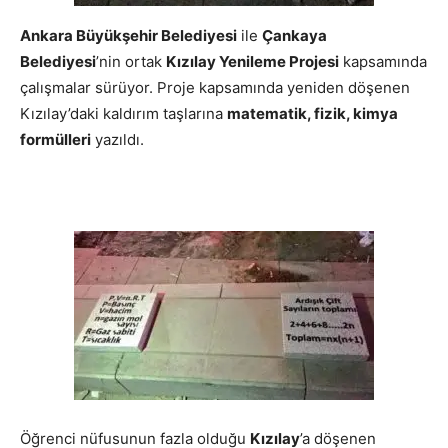
Ankara Büyükşehir Belediyesi
ile
Çankaya
Belediyesi
’nin ortak
Kızılay Yenileme Projesi
kapsamında
çalışmalar sürüyor. Proje kapsamında yeniden döşenen
Kızılay’daki kaldırım taşlarına
matematik, fizik, kimya
formülleri
yazıldı.
Öğrenci nüfusunun fazla olduğu
Kızılay
’a döşenen