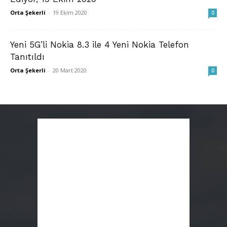
Orta Şekerli
-
19 Ekim 2020
0
Yeni 5G’li Nokia 8.3 ile 4 Yeni Nokia Telefon
Tanıtıldı
Orta Şekerli
-
20 Mart 2020
0