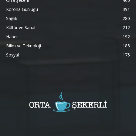
Orta Şekerli
406
Korona Günlüğü
391
Sağlık
280
Kültür ve Sanat
212
Haber
192
Bilim ve Teknoloji
185
Sosyal
175