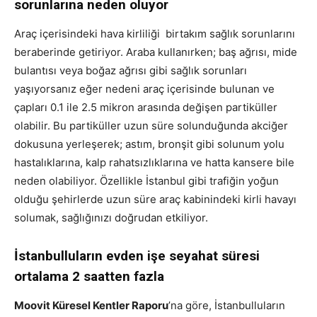
sorunlarına neden oluyor
Araç içerisindeki hava kirliliği birtakım sağlık sorunlarını
beraberinde getiriyor. Araba kullanırken; baş ağrısı, mide
bulantısı veya boğaz ağrısı gibi sağlık sorunları
yaşıyorsanız eğer nedeni araç içerisinde bulunan ve
çapları 0.1 ile 2.5 mikron arasında değişen partiküller
olabilir. Bu partiküller uzun süre solunduğunda akciğer
dokusuna yerleşerek; astım, bronşit gibi solunum yolu
hastalıklarına, kalp rahatsızlıklarına ve hatta kansere bile
neden olabiliyor. Özellikle İstanbul gibi trafiğin yoğun
olduğu şehirlerde uzun süre araç kabinindeki kirli havayı
solumak, sağlığınızı doğrudan etkiliyor.
İstanbulluların evden işe seyahat süresi
ortalama 2 saatten fazla
Moovit Küresel Kentler Raporu
’na göre, İstanbulluların