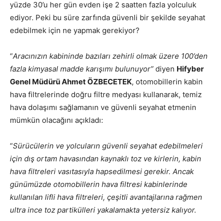
yüzde 30’u her gün evden işe 2 saatten fazla yolculuk
ediyor. Peki bu süre zarfında güvenli bir şekilde seyahat
edebilmek için ne yapmak gerekiyor?
“
Aracınızın kabininde bazıları zehirli olmak üzere 100’den
fazla kimyasal madde karışımı bulunuyor”
diyen
Hifyber
Genel Müdürü Ahmet ÖZBECETEK
, otomobillerin kabin
hava filtrelerinde doğru filtre medyası kullanarak, temiz
hava dolaşımı sağlamanın ve güvenli seyahat etmenin
mümkün olacağını açıkladı:
“
Sürücülerin ve yolcuların güvenli seyahat edebilmeleri
için dış ortam havasından kaynaklı toz ve kirlerin, kabin
hava filtreleri vasıtasıyla hapsedilmesi gerekir. Ancak
günümüzde otomobillerin hava filtresi kabinlerinde
kullanılan lifli hava filtreleri, çeşitli avantajlarına rağmen
ultra ince toz partikülleri yakalamakta yetersiz kalıyor.