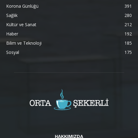
Korona Günlüğü
391
Sağlık
280
Kültür ve Sanat
212
Haber
192
Bilim ve Teknoloji
185
Sosyal
175
HAKKIMIZDA