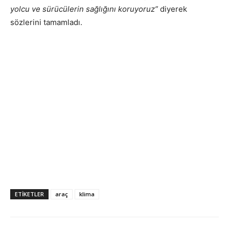
yolcu ve sürücülerin sağlığını koruyoruz”
diyerek
sözlerini tamamladı.
ETIKETLER
araç
klima