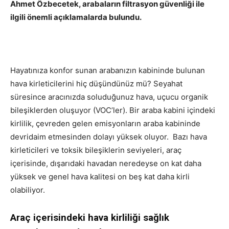
Ahmet Özbecetek, arabaların filtrasyon güvenliği ile
ilgili önemli açıklamalarda bulundu.
Hayatınıza konfor sunan arabanızın kabininde bulunan
hava kirleticilerini hiç düşündünüz mü? Seyahat
süresince aracınızda soluduğunuz hava, uçucu organik
bileşiklerden oluşuyor (VOC’ler). Bir araba kabini içindeki
kirlilik, çevreden gelen emisyonların araba kabininde
devridaim etmesinden dolayı yüksek oluyor. Bazı hava
kirleticileri ve toksik bileşiklerin seviyeleri, araç
içerisinde, dışarıdaki havadan neredeyse on kat daha
yüksek ve genel hava kalitesi on beş kat daha kirli
olabiliyor.
Araç içerisindeki hava kirliliği sağlık