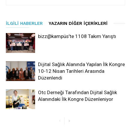
İLGILI HABERLER
YAZARIN DIĞER İÇERIKLERI
bizz@kampüs’te 1108 Takım Yarıştı
Dijital Sağlık Alanında Yapılan İlk Kongre
10-12 Nisan Tarihleri Arasında
Düzenlendi
Otc Derneği Tarafından Dijital Sağlık
Alanındaki İlk Kongre Düzenleniyor