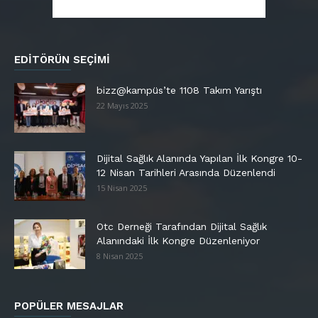
EDITÖRÜN SEÇIMI
bizz@kampüs’te 1108 Takım Yarıştı
22 Mayıs 2025
Dijital Sağlık Alanında Yapılan İlk Kongre 10-
12 Nisan Tarihleri Arasında Düzenlendi
15 Nisan 2025
Otc Derneği Tarafından Dijital Sağlık
Alanındaki İlk Kongre Düzenleniyor
8 Nisan 2025
POPÜLER MESAJLAR