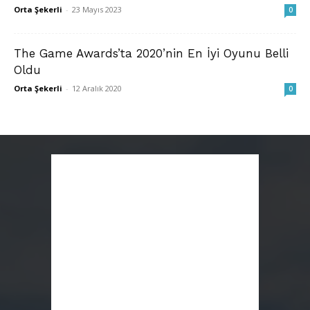
Orta Şekerli
-
23 Mayıs 2023
0
The Game Awards’ta 2020’nin En İyi Oyunu Belli
Oldu
Orta Şekerli
-
12 Aralık 2020
0