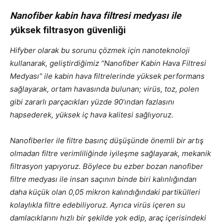
Nanofiber kabin hava filtresi medyası ile
y
üksek filtrasyon güvenliği
Hifyber olarak bu sorunu çözmek için nanoteknoloji
kullanarak, geliştirdiğimiz “Nanofiber Kabin Hava Filtresi
Medyası” ile kabin hava filtrelerinde yüksek performans
sağlayarak, ortam havasında bulunan; virüs, toz, polen
gibi zararlı parçacıkları yüzde 90’ından fazlasını
hapsederek, yüksek iç hava kalitesi sağlıyoruz.
Nanofiberler ile filtre basınç düşüşünde önemli bir artış
olmadan filtre verimliliğinde iyileşme sağlayarak, mekanik
filtrasyon yapıyoruz. Böylece bu ezber bozan nanofiber
filtre medyası ile insan saçının binde biri kalınlığından
daha küçük olan 0,05 mikron kalındığındaki partikülleri
kolaylıkla filtre edebiliyoruz. Ayrıca virüs içeren su
damlacıklarını hızlı bir şekilde yok edip, araç içerisindeki