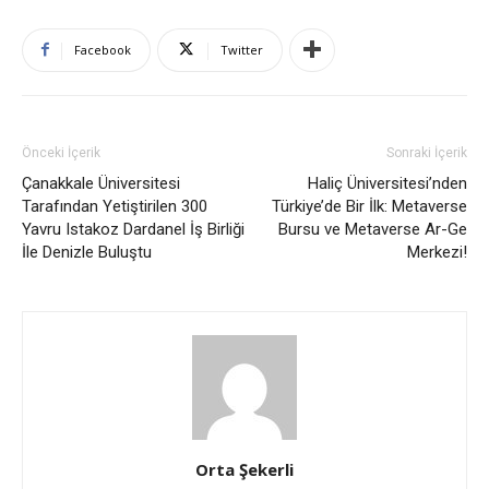
Facebook
Twitter
Önceki İçerik
Sonraki İçerik
Çanakkale Üniversitesi
Haliç Üniversitesi’nden
Tarafından Yetiştirilen 300
Türkiye’de Bir İlk: Metaverse
Yavru Istakoz Dardanel İş Birliği
Bursu ve Metaverse Ar-Ge
İle Denizle Buluştu
Merkezi!
Orta Şekerli