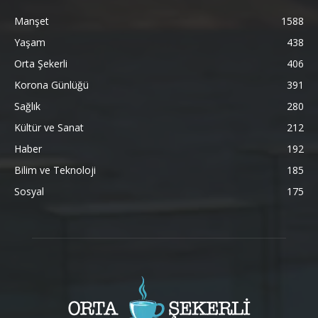
Manşet
1588
Yaşam
438
Orta Şekerli
406
Korona Günlüğü
391
Sağlık
280
Kültür ve Sanat
212
Haber
192
Bilim ve Teknoloji
185
Sosyal
175