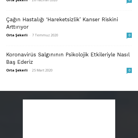
0
Çağın Hastalığı ‘Hareketsizlik’ Kanser Riskini
Arttırıyor
Orta Şekerli
-
7 Temmuz 2020
0
Koronavirüs Salgınının Psikolojik Etkileriyle Nasıl
Baş Ederiz
Orta Şekerli
-
25 Mart 2020
0