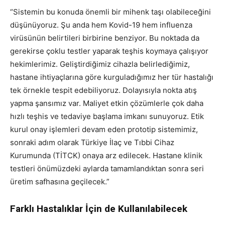
“Sistemin bu konuda önemli bir mihenk taşı olabileceğini
düşünüyoruz. Şu anda hem Kovid-19 hem influenza
virüsünün belirtileri birbirine benziyor. Bu noktada da
gerekirse çoklu testler yaparak teşhis koymaya çalışıyor
hekimlerimiz. Geliştirdiğimiz cihazla belirlediğimiz,
hastane ihtiyaçlarına göre kurguladığımız her tür hastalığı
tek örnekle tespit edebiliyoruz. Dolayısıyla nokta atış
yapma şansımız var. Maliyet etkin çözümlerle çok daha
hızlı teşhis ve tedaviye başlama imkanı sunuyoruz. Etik
kurul onay işlemleri devam eden prototip sistemimiz,
sonraki adım olarak Türkiye İlaç ve Tıbbi Cihaz
Kurumunda (TİTCK) onaya arz edilecek. Hastane klinik
testleri önümüzdeki aylarda tamamlandıktan sonra seri
üretim safhasına geçilecek.”
Farklı Hastalıklar İçin de Kullanılabilecek