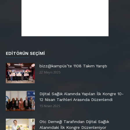
EDITÖRÜN SEÇIMI
bizz@kampüs’te 1108 Takım Yarıştı
22 Mayıs 2025
Dijital Sağlık Alanında Yapılan İlk Kongre 10-
12 Nisan Tarihleri Arasında Düzenlendi
15 Nisan 2025
Otc Derneği Tarafından Dijital Sağlık
Alanındaki İlk Kongre Düzenleniyor