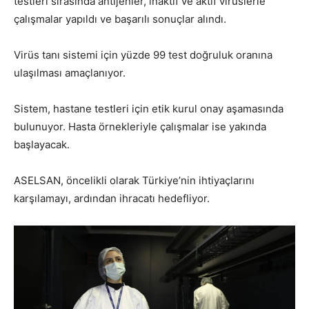
testleri sırasında antijenler, inaktif ve aktif virüslerle
çalışmalar yapıldı ve başarılı sonuçlar alındı.
Virüs tanı sistemi için yüzde 99 test doğruluk oranına
ulaşılması amaçlanıyor.
Sistem, hastane testleri için etik kurul onay aşamasında
bulunuyor. Hasta örnekleriyle çalışmalar ise yakında
başlayacak.
ASELSAN, öncelikli olarak Türkiye’nin ihtiyaçlarını
karşılamayı, ardından ihracatı hedefliyor.