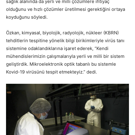
sağlık alanında da yerli ve milli çözümlere ihtiyaç
olduğunu ve hızlı çözümler üretilmesi gerektiğini ortaya
koyduğunu söyledi.
Özkan, kimyasal, biyolojik, radyolojik, nükleer (KBRN)
tehditlerin tespitine yönelik bilgi birikimleriyle virüs tanı
sistemine odaklandıklarına işaret ederek, “Kendi
mühendislerimizin çalışmalarıyla yerli ve milli bir sistem
geliştirdik. Mikroelektronik optik tabanlı bu sistemle
Kovid-19 virüsünü tespit etmekteyiz.” dedi.