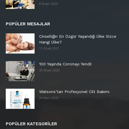
8 Nisan 2025
POPÜLER MESAJLAR
Cinselliğin En Özgür Yaşandığı Ülke Sizce
Hangi Ülke?
11 Ocak 2021
100 Yaşında Coronayı Yendi!
30 Nisan 2020
Watsons’tan Profesyonel Cilt Bakımı
24 Mart 2020
POPÜLER KATEGORİLER