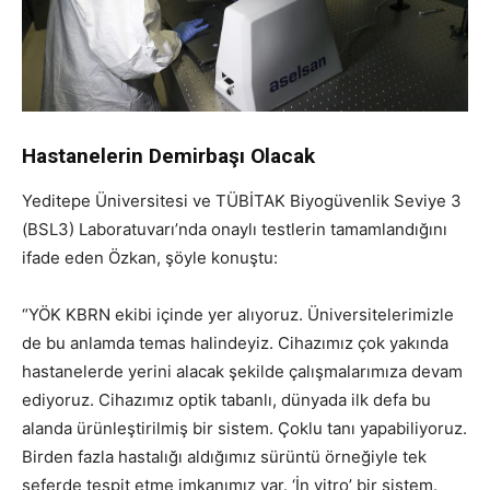
Hastanelerin Demirbaşı Olacak
Yeditepe Üniversitesi ve TÜBİTAK Biyogüvenlik Seviye 3
(BSL3) Laboratuvarı’nda onaylı testlerin tamamlandığını
ifade eden Özkan, şöyle konuştu:
“YÖK KBRN ekibi içinde yer alıyoruz. Üniversitelerimizle
de bu anlamda temas halindeyiz. Cihazımız çok yakında
hastanelerde yerini alacak şekilde çalışmalarımıza devam
ediyoruz. Cihazımız optik tabanlı, dünyada ilk defa bu
alanda ürünleştirilmiş bir sistem. Çoklu tanı yapabiliyoruz.
Birden fazla hastalığı aldığımız sürüntü örneğiyle tek
seferde tespit etme imkanımız var. ‘İn vitro’ bir sistem.