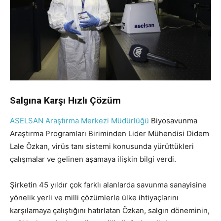
Salgına Karşı Hızlı Çözüm
ASELSAN Araştırma Merkezi Müdürlüğü
Biyosavunma
Araştırma Programları Biriminden Lider Mühendisi Didem
Lale Özkan, virüs tanı sistemi konusunda yürüttükleri
çalışmalar ve gelinen aşamaya ilişkin bilgi verdi.
Şirketin 45 yıldır çok farklı alanlarda savunma sanayisine
yönelik yerli ve milli çözümlerle ülke ihtiyaçlarını
karşılamaya çalıştığını hatırlatan Özkan, salgın döneminin,