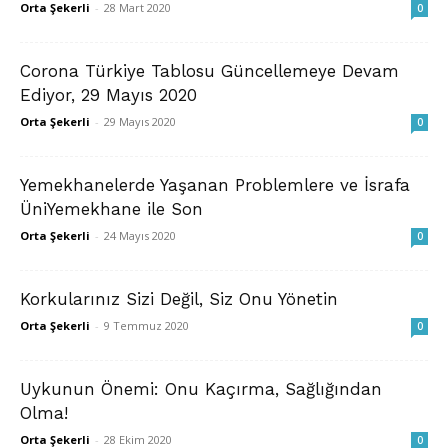
Orta Şekerli
-
28 Mart 2020
0
Corona Türkiye Tablosu Güncellemeye Devam
Ediyor, 29 Mayıs 2020
Orta Şekerli
-
29 Mayıs 2020
0
Yemekhanelerde Yaşanan Problemlere ve İsrafa
ÜniYemekhane ile Son
Orta Şekerli
-
24 Mayıs 2020
0
Korkularınız Sizi Değil, Siz Onu Yönetin
Orta Şekerli
-
9 Temmuz 2020
0
Uykunun Önemi: Onu Kaçırma, Sağlığından
Olma!
Orta Şekerli
-
28 Ekim 2020
0