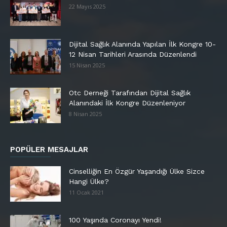
22 Mayıs 2025
Dijital Sağlık Alanında Yapılan İlk Kongre 10-
12 Nisan Tarihleri Arasında Düzenlendi
15 Nisan 2025
Otc Derneği Tarafından Dijital Sağlık
Alanındaki İlk Kongre Düzenleniyor
8 Nisan 2025
POPÜLER MESAJLAR
Cinselliğin En Özgür Yaşandığı Ülke Sizce
Hangi Ülke?
11 Ocak 2021
100 Yaşında Coronayı Yendi!