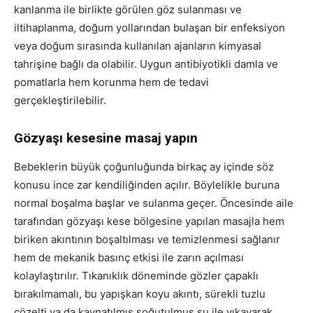
kanlanma ile birlikte görülen göz sulanması ve
iltihaplanma, doğum yollarından bulaşan bir enfeksiyon
veya doğum sırasında kullanılan ajanların kimyasal
tahrişine bağlı da olabilir. Uygun antibiyotikli damla ve
pomatlarla hem korunma hem de tedavi
gerçekleştirilebilir.
Gözyaşı kesesine masaj yapın
Bebeklerin büyük çoğunluğunda birkaç ay içinde söz
konusu ince zar kendiliğinden açılır. Böylelikle buruna
normal boşalma başlar ve sulanma geçer. Öncesinde aile
tarafından gözyaşı kese bölgesine yapılan masajla hem
biriken akıntının boşaltılması ve temizlenmesi sağlanır
hem de mekanik basınç etkisi ile zarın açılması
kolaylaştırılır. Tıkanıklık döneminde gözler çapaklı
bırakılmamalı, bu yapışkan koyu akıntı, sürekli tuzlu
çözelti ya da kaynatılmış soğutulmuş su ile yıkayarak