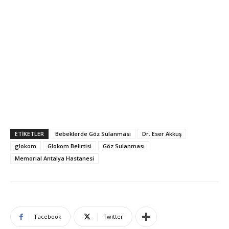
ETIKETLER
Bebeklerde Göz Sulanması
Dr. Eser Akkuş
glokom
Glokom Belirtisi
Göz Sulanması
Memorial Antalya Hastanesi
Facebook
Twitter