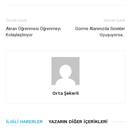
Önceki İçerik
Sonraki İçerik
Akran Öğrenmesi Öğrenmeyi
Görme Alanınızda Sinekler
Kolaylaştırıyor
Uçuşuyorsa…
Orta Şekerli
İLGILI HABERLER
YAZARIN DIĞER İÇERIKLERI