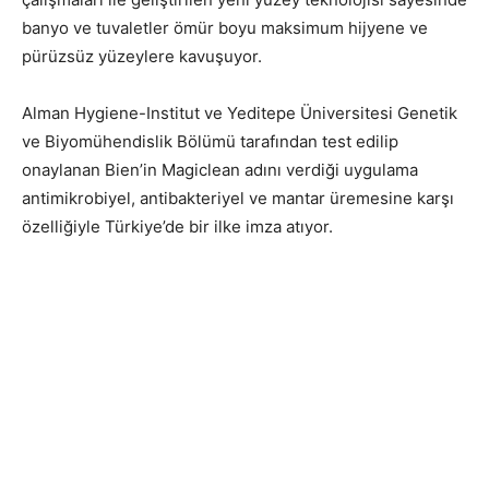
banyo ve tuvaletler ömür boyu maksimum hijyene ve
pürüzsüz yüzeylere kavuşuyor.
Alman Hygiene-Institut ve Yeditepe Üniversitesi Genetik
ve Biyomühendislik Bölümü tarafından test edilip
onaylanan Bien’in Magiclean adını verdiği uygulama
antimikrobiyel, antibakteriyel ve mantar üremesine karşı
özelliğiyle Türkiye’de bir ilke imza atıyor.