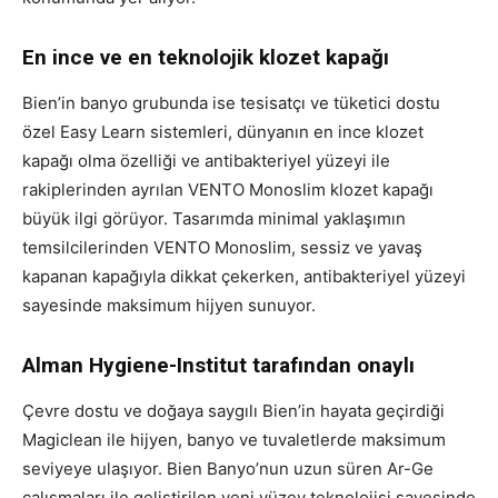
En ince ve en teknolojik klozet kapağı
Bien’in banyo grubunda ise tesisatçı ve tüketici dostu
özel Easy Learn sistemleri, dünyanın en ince klozet
kapağı olma özelliği ve antibakteriyel yüzeyi ile
rakiplerinden ayrılan VENTO Monoslim klozet kapağı
büyük ilgi görüyor. Tasarımda minimal yaklaşımın
temsilcilerinden VENTO Monoslim, sessiz ve yavaş
kapanan kapağıyla dikkat çekerken, antibakteriyel yüzeyi
sayesinde maksimum hijyen sunuyor.
Alman Hygiene-Institut tarafından onaylı
Çevre dostu ve doğaya saygılı Bien’in hayata geçirdiği
Magiclean ile hijyen, banyo ve tuvaletlerde maksimum
seviyeye ulaşıyor. Bien Banyo’nun uzun süren Ar-Ge
çalışmaları ile geliştirilen yeni yüzey teknolojisi sayesinde