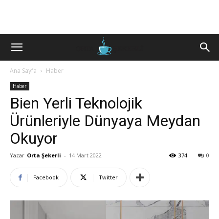
Ana Sayfa
Haber
Haber
Bien Yerli Teknolojik
Ürünleriyle Dünyaya Meydan
Okuyor
Yazar
Orta Şekerli
-
14 Mart 2022
374
0
Facebook
Twitter