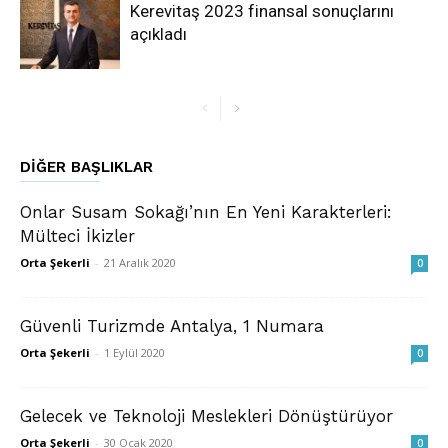
Kerevitaş 2023 finansal sonuçlarını
açıkladı
DIĞER BAŞLIKLAR
Onlar Susam Sokağı’nın En Yeni Karakterleri:
Mülteci İkizler
Orta Şekerli
-
21 Aralık 2020
0
Güvenli Turizmde Antalya, 1 Numara
Orta Şekerli
-
1 Eylül 2020
0
Gelecek ve Teknoloji Meslekleri Dönüştürüyor
Orta Şekerli
-
30 Ocak 2020
0