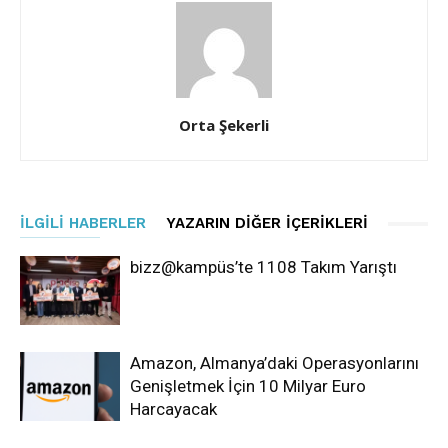
Orta Şekerli
İLGILI HABERLER
YAZARIN DIĞER İÇERIKLERI
bizz@kampüs’te 1108 Takım Yarıştı
Amazon, Almanya’daki Operasyonlarını
Genişletmek İçin 10 Milyar Euro
Harcayacak