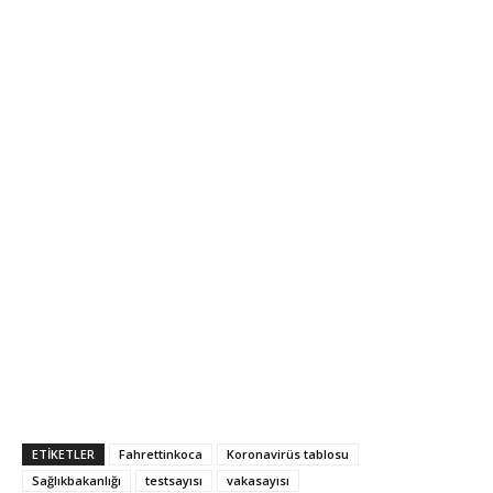
ETIKETLER
Fahrettinkoca
Koronavirüs tablosu
Sağlıkbakanlığı
testsayısı
vakasayısı