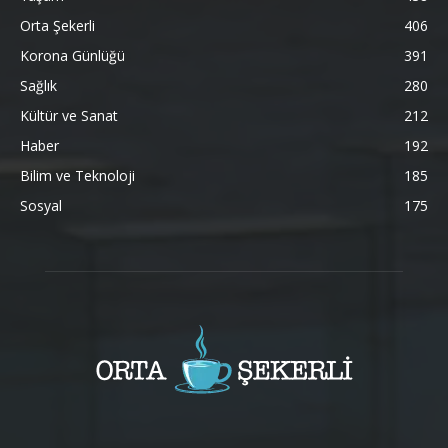
Orta Şekerli
406
Korona Günlüğü
391
Sağlık
280
Kültür ve Sanat
212
Haber
192
Bilim ve Teknoloji
185
Sosyal
175