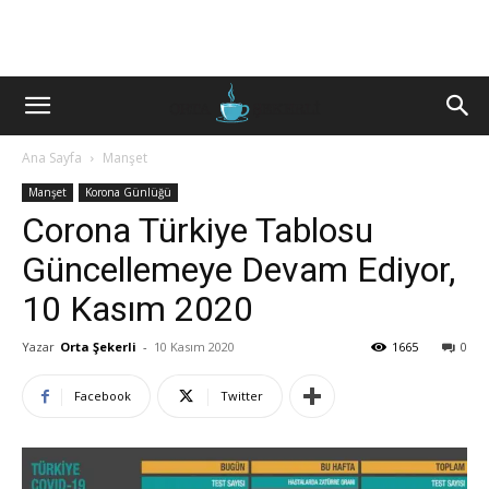
Ana Sayfa
Manşet
Manşet
Korona Günlüğü
Corona Türkiye Tablosu
Güncellemeye Devam Ediyor,
10 Kasım 2020
Yazar
Orta Şekerli
-
10 Kasım 2020
1665
0
Facebook
Twitter