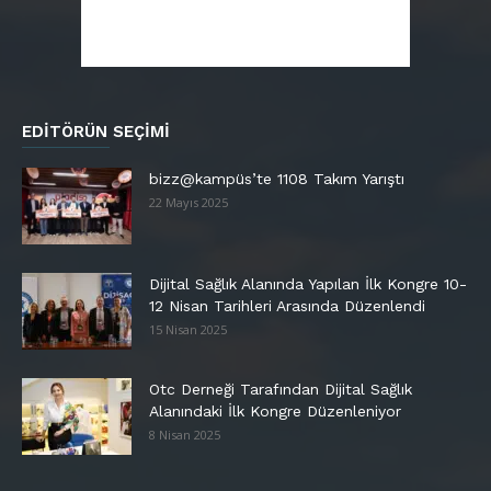
EDITÖRÜN SEÇIMI
bizz@kampüs’te 1108 Takım Yarıştı
22 Mayıs 2025
Dijital Sağlık Alanında Yapılan İlk Kongre 10-
12 Nisan Tarihleri Arasında Düzenlendi
15 Nisan 2025
Otc Derneği Tarafından Dijital Sağlık
Alanındaki İlk Kongre Düzenleniyor
8 Nisan 2025