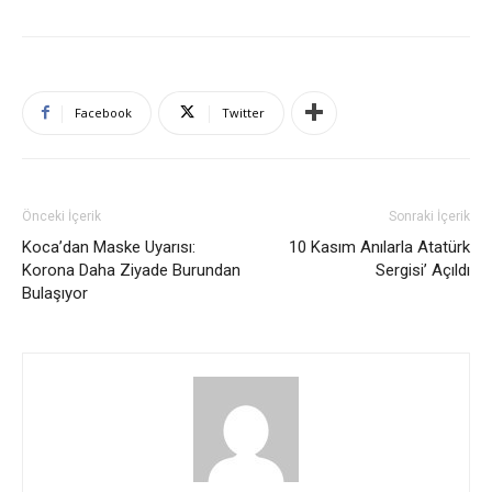
Facebook
Twitter
Önceki İçerik
Sonraki İçerik
Koca’dan Maske Uyarısı:
10 Kasım Anılarla Atatürk
Korona Daha Ziyade Burundan
Sergisi’ Açıldı
Bulaşıyor