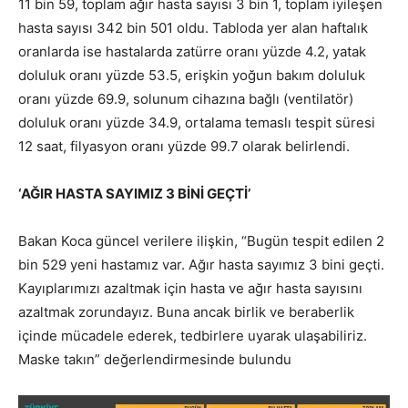
11 bin 59, toplam ağır hasta sayısı 3 bin 1, toplam iyileşen
hasta sayısı 342 bin 501 oldu. Tabloda yer alan haftalık
oranlarda ise hastalarda zatürre oranı yüzde 4.2, yatak
doluluk oranı yüzde 53.5, erişkin yoğun bakım doluluk
oranı yüzde 69.9, solunum cihazına bağlı (ventilatör)
doluluk oranı yüzde 34.9, ortalama temaslı tespit süresi
12 saat, filyasyon oranı yüzde 99.7 olarak belirlendi.
‘AĞIR HASTA SAYIMIZ 3 BİNİ GEÇTİ’
Bakan Koca güncel verilere ilişkin, “Bugün tespit edilen 2
bin 529 yeni hastamız var. Ağır hasta sayımız 3 bini geçti.
Kayıplarımızı azaltmak için hasta ve ağır hasta sayısını
azaltmak zorundayız. Buna ancak birlik ve beraberlik
içinde mücadele ederek, tedbirlere uyarak ulaşabiliriz.
Maske takın” değerlendirmesinde bulundu