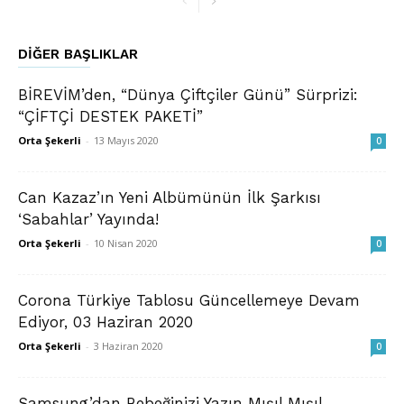
DIĞER BAŞLIKLAR
BİREVİM’den, “Dünya Çiftçiler Günü” Sürprizi:
“ÇİFTÇİ DESTEK PAKETİ”
Orta Şekerli
-
13 Mayıs 2020
0
Can Kazaz’ın Yeni Albümünün İlk Şarkısı
‘Sabahlar’ Yayında!
Orta Şekerli
-
10 Nisan 2020
0
Corona Türkiye Tablosu Güncellemeye Devam
Ediyor, 03 Haziran 2020
Orta Şekerli
-
3 Haziran 2020
0
Samsung’dan Bebeğinizi Yazın Mışıl Mışıl