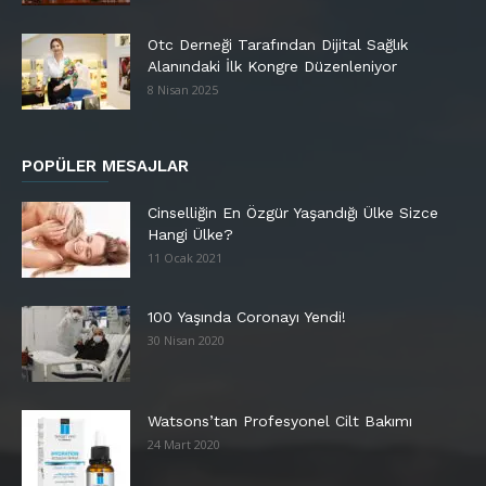
Otc Derneği Tarafından Dijital Sağlık
Alanındaki İlk Kongre Düzenleniyor
8 Nisan 2025
POPÜLER MESAJLAR
Cinselliğin En Özgür Yaşandığı Ülke Sizce
Hangi Ülke?
11 Ocak 2021
100 Yaşında Coronayı Yendi!
30 Nisan 2020
Watsons’tan Profesyonel Cilt Bakımı
24 Mart 2020