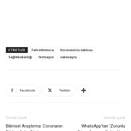
ETIKETLER
Fahrettinkoca
Koronavirüs tablosu
Sağlıkbakanlığı
testsayısı
vakasayısı
Facebook
Twitter
Önceki İçerik
Sonraki İçerik
Bilimsel Araştırma: Coronanın
WhatsApp’tan ‘Zorunlu