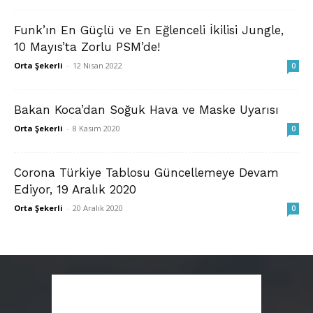
Funk’ın En Güçlü ve En Eğlenceli İkilisi Jungle,
10 Mayıs’ta Zorlu PSM’de!
Orta Şekerli
-
12 Nisan 2022
0
Bakan Koca’dan Soğuk Hava ve Maske Uyarısı
Orta Şekerli
-
8 Kasım 2020
0
Corona Türkiye Tablosu Güncellemeye Devam
Ediyor, 19 Aralık 2020
Orta Şekerli
-
20 Aralık 2020
0