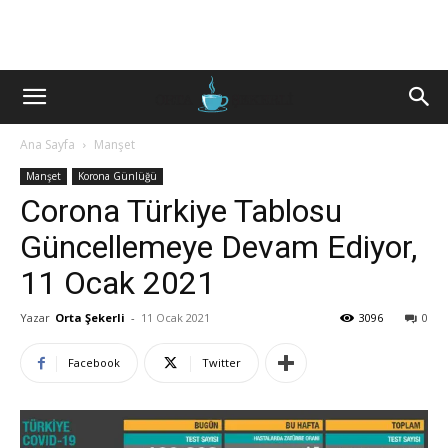
Ana Sayfa
Manşet
Manşet
Korona Günlüğü
Corona Türkiye Tablosu
Güncellemeye Devam Ediyor,
11 Ocak 2021
Yazar
Orta Şekerli
-
11 Ocak 2021
3096
0
Facebook
Twitter