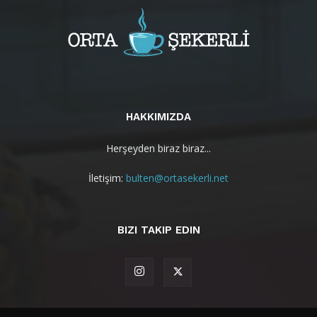
HAKKIMIZDA
Herşeyden biraz biraz...
İletişim:
bulten@ortasekerli.net
BIZI TAKIP EDIN