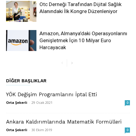
Otc Derneği Tarafından Dijital Sağlık
Alanındaki İlk Kongre Düzenleniyor
Amazon, Almanya’daki Operasyonlarını
Genişletmek İçin 10 Milyar Euro
Harcayacak
DIĞER BAŞLIKLAR
YÖK Değişim Programlarını İptal Etti
Orta Şekerli
-
29 Ocak 2021
0
Ankara Kaldırımlarında Matematik Formülleri
Orta Şekerli
-
30 Ekim 2019
0