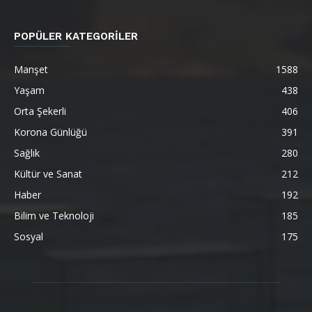
POPÜLER KATEGORİLER
Manşet
1588
Yaşam
438
Orta Şekerli
406
Korona Günlüğü
391
Sağlık
280
Kültür ve Sanat
212
Haber
192
Bilim ve Teknoloji
185
Sosyal
175