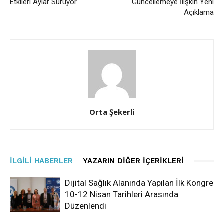
Etkileri Aylar Sürüyor
Güncellemeye İlişkin Yeni
Açıklama
Orta Şekerli
İLGILI HABERLER
YAZARIN DIĞER İÇERIKLERI
Dijital Sağlık Alanında Yapılan İlk Kongre
10-12 Nisan Tarihleri Arasında
Düzenlendi