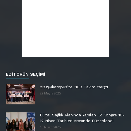
EDITÖRÜN SEÇIMI
bizz@kampüs’te 1108 Takım Yarıştı
22 Mayıs 2025
Dijital Sağlık Alanında Yapılan İlk Kongre 10-
12 Nisan Tarihleri Arasında Düzenlendi
15 Nisan 2025