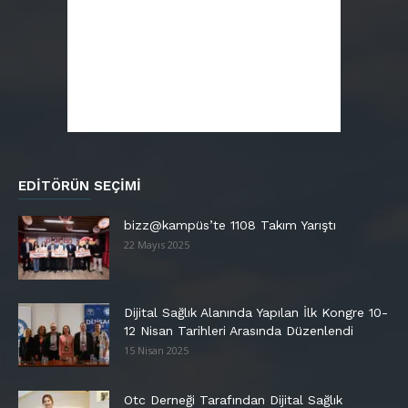
EDITÖRÜN SEÇIMI
bizz@kampüs’te 1108 Takım Yarıştı
22 Mayıs 2025
Dijital Sağlık Alanında Yapılan İlk Kongre 10-
12 Nisan Tarihleri Arasında Düzenlendi
15 Nisan 2025
Otc Derneği Tarafından Dijital Sağlık