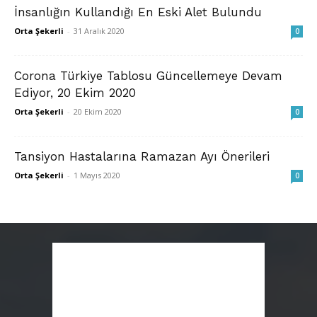
İnsanlığın Kullandığı En Eski Alet Bulundu
Orta Şekerli
-
31 Aralık 2020
0
Corona Türkiye Tablosu Güncellemeye Devam
Ediyor, 20 Ekim 2020
Orta Şekerli
-
20 Ekim 2020
0
Tansiyon Hastalarına Ramazan Ayı Önerileri
Orta Şekerli
-
1 Mayıs 2020
0