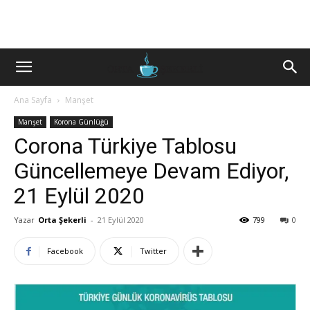
Ana Sayfa
Manşet
Manşet
Korona Günlüğü
Corona Türkiye Tablosu
Güncellemeye Devam Ediyor,
21 Eylül 2020
Yazar
Orta Şekerli
-
21 Eylül 2020
799
0
Facebook
Twitter