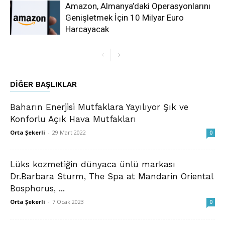
Amazon, Almanya’daki Operasyonlarını
Genişletmek İçin 10 Milyar Euro
Harcayacak
DIĞER BAŞLIKLAR
Baharın Enerjisi Mutfaklara Yayılıyor Şık ve
Konforlu Açık Hava Mutfakları
Orta Şekerli
-
29 Mart 2022
0
Lüks kozmetiğin dünyaca ünlü markası
Dr.Barbara Sturm, The Spa at Mandarin Oriental
Bosphorus, ...
Orta Şekerli
-
7 Ocak 2023
0