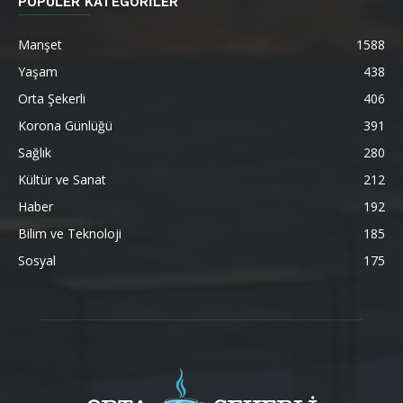
POPÜLER KATEGORİLER
Manşet
1588
Yaşam
438
Orta Şekerli
406
Korona Günlüğü
391
Sağlık
280
Kültür ve Sanat
212
Haber
192
Bilim ve Teknoloji
185
Sosyal
175