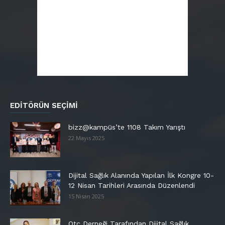
EDITÖRÜN SEÇIMI
bizz@kampüs’te 1108 Takım Yarıştı
22 Mayıs 2025
Dijital Sağlık Alanında Yapılan İlk Kongre 10-
12 Nisan Tarihleri Arasında Düzenlendi
15 Nisan 2025
Otc Derneği Tarafından Dijital Sağlık