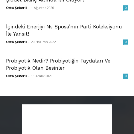
Orta Şekerli
-
1 Ağustos 2020
0
İçindeki Enerjiyi Ns Sposa’nın Parti Koleksiyonu
İle Yansıt!
Orta Şekerli
-
20 Haziran 2022
0
Probiyotik Nedir? Probiyotiğin Faydaları Ve
Probiyotik Olan Besinler
Orta Şekerli
-
11 Aralık 2020
0