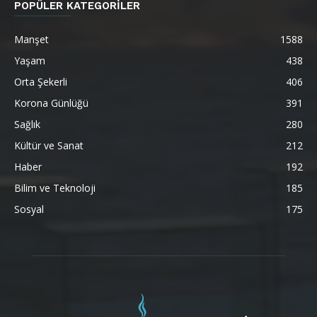
POPÜLER KATEGORİLER
Manşet
1588
Yaşam
438
Orta Şekerli
406
Korona Günlüğü
391
Sağlık
280
Kültür ve Sanat
212
Haber
192
Bilim ve Teknoloji
185
Sosyal
175