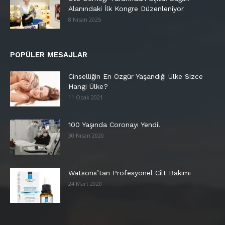
Alanındaki İlk Kongre Düzenleniyor
8 Nisan 2025
POPÜLER MESAJLAR
Cinselliğin En Özgür Yaşandığı Ülke Sizce
Hangi Ülke?
11 Ocak 2021
100 Yaşında Coronayı Yendi!
30 Nisan 2020
Watsons’tan Profesyonel Cilt Bakımı
24 Mart 2020