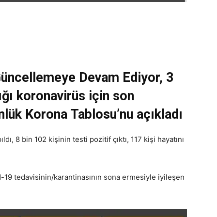
Güncellemeye Devam Ediyor, 3
ğı koronavirüs için son
nlük Korona Tablosu’nu açıkladı
ı, 8 bin 102 kişinin testi pozitif çıktı, 117 kişi hayatını
d-19 tedavisinin/karantinasının sona ermesiyle iyileşen