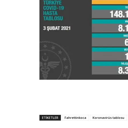
ETIKETLER
Fahrettinkoca
Koronavirüs tablosu