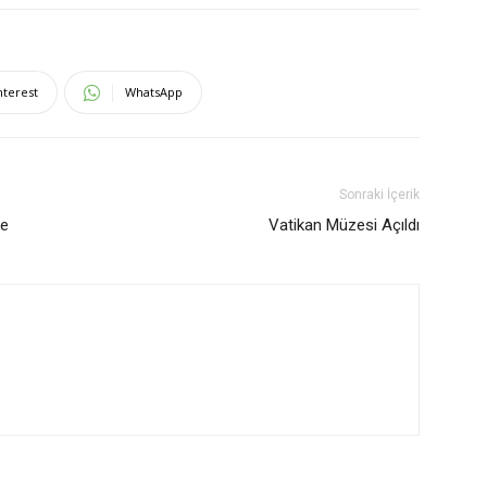
nterest
WhatsApp
Sonraki İçerik
ke
Vatikan Müzesi Açıldı