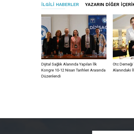
İLGILI HABERLER
YAZARIN DIĞER İÇERI
Dijital Sağlık Alanında Yapılan İlk
Otc Derneği 
Kongre 10-12 Nisan Tarihleri Arasında
Alanındaki İ
Düzenlendi