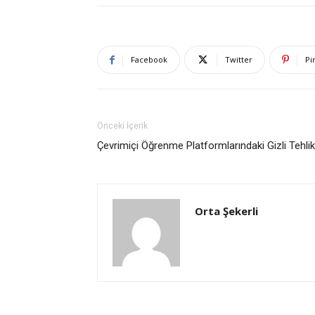
Facebook
Twitter
Pi
Önceki İçerik
Çevrimiçi Öğrenme Platformlarındaki Gizli Tehli
Orta Şekerli