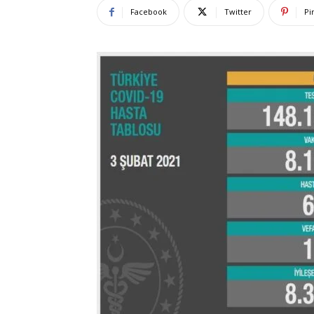
Facebook
Twitter
Pi