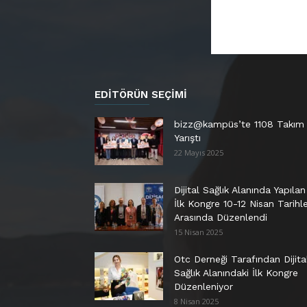
EDITÖRÜN SEÇIMI
bizz@kampüs’te 1108 Takım
Yarıştı
22 Mayıs 2025
Dijital Sağlık Alanında Yapılan
İlk Kongre 10-12 Nisan Tarihle
Arasında Düzenlendi
15 Nisan 2025
Otc Derneği Tarafından Dijita
Sağlık Alanındaki İlk Kongre
Düzenleniyor
8 Nisan 2025