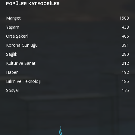
POPÜLER KATEGORİLER
Manşet
1588
Yaşam
438
Orta Şekerli
406
Korona Günlüğü
391
Sağlık
280
Kültür ve Sanat
212
Haber
192
Bilim ve Teknoloji
185
Sosyal
175