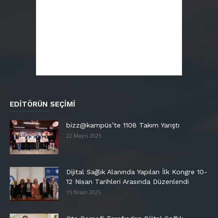
EDITÖRÜN SEÇIMI
bizz@kampüs’te 1108 Takım Yarıştı
22 Mayıs 2025
Dijital Sağlık Alanında Yapılan İlk Kongre 10-
12 Nisan Tarihleri Arasında Düzenlendi
15 Nisan 2025