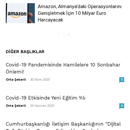
Amazon, Almanya’daki Operasyonlarını
Genişletmek İçin 10 Milyar Euro
Harcayacak
DIĞER BAŞLIKLAR
Covid-19 Pandemisinde Hamilelere 10 Sonbahar
Önlemi!
Orta Şekerli
-
30 Ekim 2020
0
Covid-19 Etkisinde Yeni Eğitim Yılı
Orta Şekerli
-
29 Haziran 2020
0
Cumhurbaşkanlığı İletişim Başkanlığının “Dijital