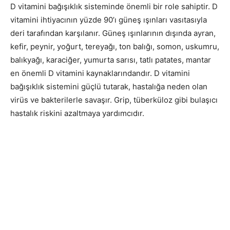
D vitamini bağışıklık sisteminde önemli bir role sahiptir. D
vitamini ihtiyacının yüzde 90’ı güneş ışınları vasıtasıyla
deri tarafından karşılanır. Güneş ışınlarının dışında ayran,
kefir, peynir, yoğurt, tereyağı, ton balığı, somon, uskumru,
balıkyağı, karaciğer, yumurta sarısı, tatlı patates, mantar
en önemli D vitamini kaynaklarındandır. D vitamini
bağışıklık sistemini güçlü tutarak, hastalığa neden olan
virüs ve bakterilerle savaşır. Grip, tüberküloz gibi bulaşıcı
hastalık riskini azaltmaya yardımcıdır.