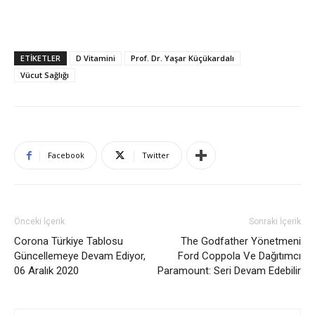
ETIKETLER
D Vitamini
Prof. Dr. Yaşar Küçükardalı
Vücut Sağlığı
Facebook
Twitter
Önceki İçerik
Sonraki İçerik
Corona Türkiye Tablosu
The Godfather Yönetmeni
Güncellemeye Devam Ediyor,
Ford Coppola Ve Dağıtımcı
06 Aralık 2020
Paramount: Seri Devam Edebilir