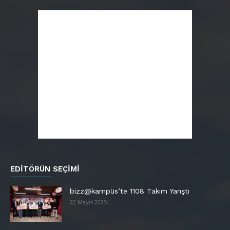
EDITÖRÜN SEÇIMI
bizz@kampüs’te 1108 Takım Yarıştı
22 Mayıs 2025