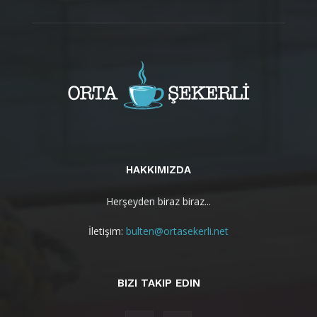
HAKKIMIZDA
Herşeyden biraz biraz...
İletişim:
bulten@ortasekerli.net
BIZI TAKIP EDIN