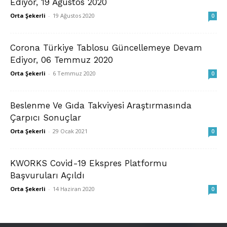
Ediyor, 19 Ağustos 2020
Orta Şekerli
-
19 Ağustos 2020
0
Corona Türkiye Tablosu Güncellemeye Devam
Ediyor, 06 Temmuz 2020
Orta Şekerli
-
6 Temmuz 2020
0
Beslenme Ve Gıda Takviyesi Araştırmasında
Çarpıcı Sonuçlar
Orta Şekerli
-
29 Ocak 2021
0
KWORKS Covid-19 Ekspres Platformu
Başvuruları Açıldı
Orta Şekerli
-
14 Haziran 2020
0