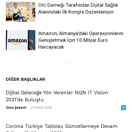
Otc Derneği Tarafından Dijital Sağlık
Alanındaki İlk Kongre Düzenleniyor
Amazon, Almanya’daki Operasyonlarını
Genişletmek İçin 10 Milyar Euro
Harcayacak
DIĞER BAŞLIKLAR
Dijital Geleceğe Yön Verenler NGN IT Vision
2021’de Buluştu
Orta Şekerli
-
25 Aralık 2020
0
Corona Türkiye Tablosu Güncellemeye Devam