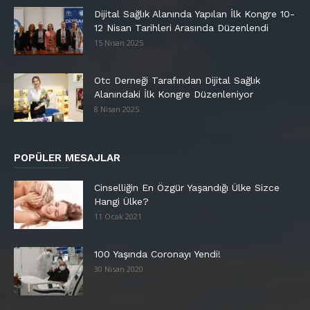
Dijital Sağlık Alanında Yapılan İlk Kongre 10-
12 Nisan Tarihleri Arasında Düzenlendi
15 Nisan 2025
Otc Derneği Tarafından Dijital Sağlık
Alanındaki İlk Kongre Düzenleniyor
8 Nisan 2025
POPÜLER MESAJLAR
Cinselliğin En Özgür Yaşandığı Ülke Sizce
Hangi Ülke?
11 Ocak 2021
100 Yaşında Coronayı Yendi!
30 Nisan 2020