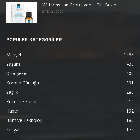
Watsons’tan Profesyonel Cilt Bakımı
24 Mart 2020
POPÜLER KATEGORİLER
Manşet
1588
Yaşam
438
Orta Şekerli
406
Korona Günlüğü
391
Sağlık
280
Kültür ve Sanat
212
Haber
192
Bilim ve Teknoloji
185
Sosyal
175