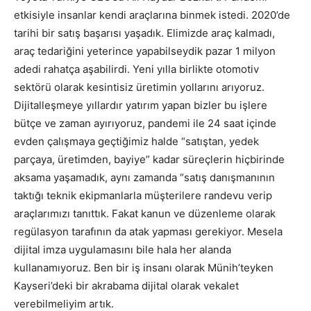
etkisiyle insanlar kendi araçlarına binmek istedi. 2020’de
tarihi bir satış başarısı yaşadık. Elimizde araç kalmadı,
araç tedariğini yeterince yapabilseydik pazar 1 milyon
adedi rahatça aşabilirdi. Yeni yılla birlikte otomotiv
sektörü olarak kesintisiz üretimin yollarını arıyoruz.
Dijitalleşmeye yıllardır yatırım yapan bizler bu işlere
bütçe ve zaman ayırıyoruz, pandemi ile 24 saat içinde
evden çalışmaya geçtiğimiz halde “satıştan, yedek
parçaya, üretimden, bayiye” kadar süreçlerin hiçbirinde
aksama yaşamadık, aynı zamanda “satış danışmanının
taktığı teknik ekipmanlarla müşterilere randevu verip
araçlarımızı tanıttık. Fakat kanun ve düzenleme olarak
regülasyon tarafının da atak yapması gerekiyor. Mesela
dijital imza uygulamasını bile hala her alanda
kullanamıyoruz. Ben bir iş insanı olarak Münih’teyken
Kayseri’deki bir akrabama dijital olarak vekalet
verebilmeliyim artık.