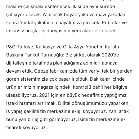
makine çalışması eşitlenecek. İkisi de aynı sürede
çalışıyor olacak. Yani artık beyaz yaka ve mavi yakadan
sonra ‘metal yakalar’ da hayatımıza girecek. Robotlar ve
insansız araçlar iş dünyasının yeni aktörleri olacak.
P&G Türkiye, Kafkasya ve Orta Asya Yönetim Kurulu
Başkanı Tankut Turnaoğlu: Biz şirket olarak 2020’de
dijitalleşme tarafında planladığımız adımları atmaya
devam ettik. Gebze fabrikamızda tüm veriyi tek bir yerden
gören sistemimizle çok başarılı olduk. Dakikalar içinde
ürünlerimizin mağaza içindeki kontrolü dahil her bilgiye
ulaşabiliyoruz. 2021 için en büyük hedefimiz yaptığımız
işteki hızımızı artırmak. Dijital dönüşümümüzü yaparken
iş yapış şeklimizin merkezine e-işi koyuyoruz. Yani artık
bunu yan bir iş gibi görmüyoruz, işimizin merkezine e-
ticareti koyuyoruz.