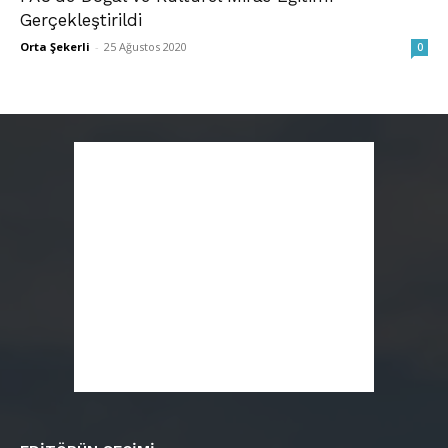
Gerçekleştirildi
Orta Şekerli
-
25 Ağustos 2020
0