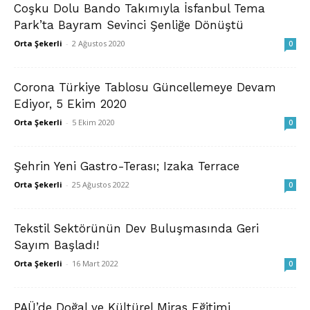
Coşku Dolu Bando Takımıyla İsfanbul Tema
Park’ta Bayram Sevinci Şenliğe Dönüştü
Orta Şekerli
-
2 Ağustos 2020
0
Corona Türkiye Tablosu Güncellemeye Devam
Ediyor, 5 Ekim 2020
Orta Şekerli
-
5 Ekim 2020
0
Şehrin Yeni Gastro-Terası; Izaka Terrace
Orta Şekerli
-
25 Ağustos 2022
0
Tekstil Sektörünün Dev Buluşmasında Geri
Sayım Başladı!
Orta Şekerli
-
16 Mart 2022
0
PAÜ’de Doğal ve Kültürel Miras Eğitimi