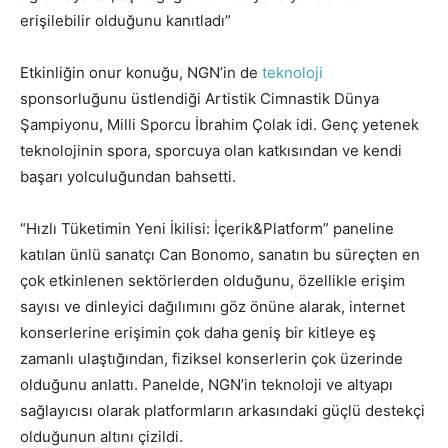
erişilebilir olduğunu kanıtladı”
Etkinliğin onur konuğu, NGN’in de
teknoloji
sponsorluğunu üstlendiği Artistik Cimnastik Dünya
Şampiyonu, Milli Sporcu İbrahim Çolak idi. Genç yetenek
teknolojinin spora, sporcuya olan katkısından ve kendi
başarı yolculuğundan bahsetti.
“Hızlı Tüketimin Yeni İkilisi: İçerik&Platform” paneline
katılan ünlü sanatçı Can Bonomo, sanatın bu süreçten en
çok etkinlenen sektörlerden olduğunu, özellikle erişim
sayısı ve dinleyici dağılımını göz önüne alarak, internet
konserlerine erişimin çok daha geniş bir kitleye eş
zamanlı ulaştığından, fiziksel konserlerin çok üzerinde
olduğunu anlattı. Panelde, NGN’in teknoloji ve altyapı
sağlayıcısı olarak platformların arkasındaki güçlü destekçi
olduğunun altını çizildi.