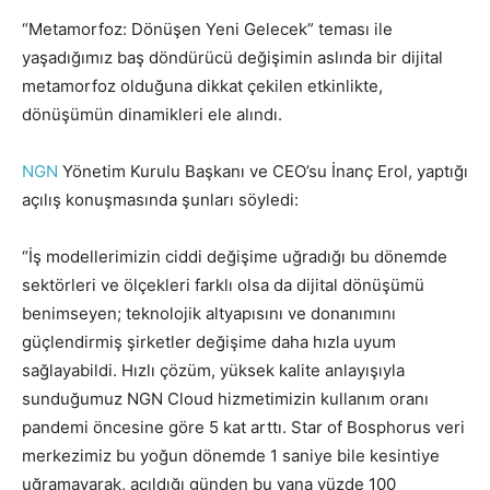
“Metamorfoz: Dönüşen Yeni Gelecek” teması ile
yaşadığımız baş döndürücü değişimin aslında bir dijital
metamorfoz olduğuna dikkat çekilen etkinlikte,
dönüşümün dinamikleri ele alındı.
NGN
Yönetim Kurulu Başkanı ve CEO’su İnanç Erol, yaptığı
açılış konuşmasında şunları söyledi:
“İş modellerimizin ciddi değişime uğradığı bu dönemde
sektörleri ve ölçekleri farklı olsa da dijital dönüşümü
benimseyen; teknolojik altyapısını ve donanımını
güçlendirmiş şirketler değişime daha hızla uyum
sağlayabildi. Hızlı çözüm, yüksek kalite anlayışıyla
sunduğumuz NGN Cloud hizmetimizin kullanım oranı
pandemi öncesine göre 5 kat arttı. Star of Bosphorus veri
merkezimiz bu yoğun dönemde 1 saniye bile kesintiye
uğramayarak, açıldığı günden bu yana yüzde 100