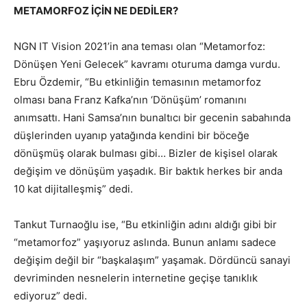
METAMORFOZ İÇİN NE DEDİLER?
NGN IT Vision 2021’in ana teması olan “Metamorfoz:
Dönüşen Yeni Gelecek” kavramı oturuma damga vurdu.
Ebru Özdemir, “Bu etkinliğin temasının metamorfoz
olması bana Franz Kafka’nın ‘Dönüşüm’ romanını
anımsattı. Hani Samsa’nın bunaltıcı bir gecenin sabahında
düşlerinden uyanıp yatağında kendini bir böceğe
dönüşmüş olarak bulması gibi… Bizler de kişisel olarak
değişim ve dönüşüm yaşadık. Bir baktık herkes bir anda
10 kat dijitalleşmiş” dedi.
Tankut Turnaoğlu ise, “Bu etkinliğin adını aldığı gibi bir
“metamorfoz” yaşıyoruz aslında. Bunun anlamı sadece
değişim değil bir “başkalaşım” yaşamak. Dördüncü sanayi
devriminden nesnelerin internetine geçişe tanıklık
ediyoruz” dedi.