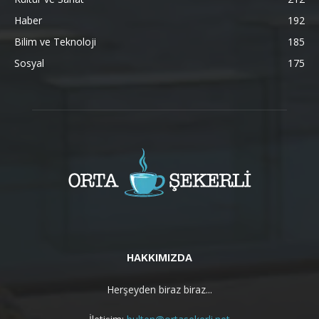
Haber
192
Bilim ve Teknoloji
185
Sosyal
175
HAKKIMIZDA
Herşeyden biraz biraz...