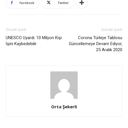
Facebook
Twitter
Önceki İçerik
Sonraki İçerik
UNESCO Uyardı: 10 Milyon Kişi
Corona Türkiye Tablosu
İşini Kaybedebilir
Güncellemeye Devam Ediyor,
25 Aralık 2020
Orta Şekerli