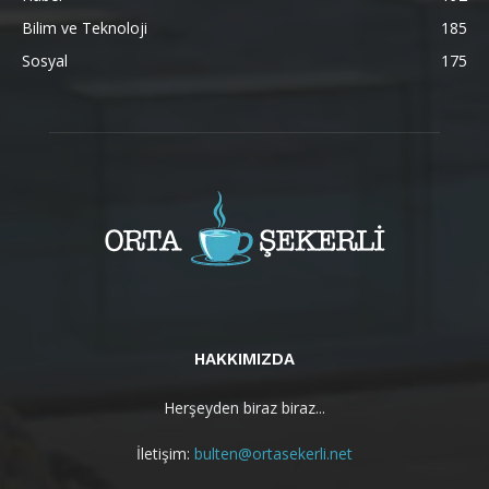
Bilim ve Teknoloji
185
Sosyal
175
HAKKIMIZDA
Herşeyden biraz biraz...
İletişim:
bulten@ortasekerli.net