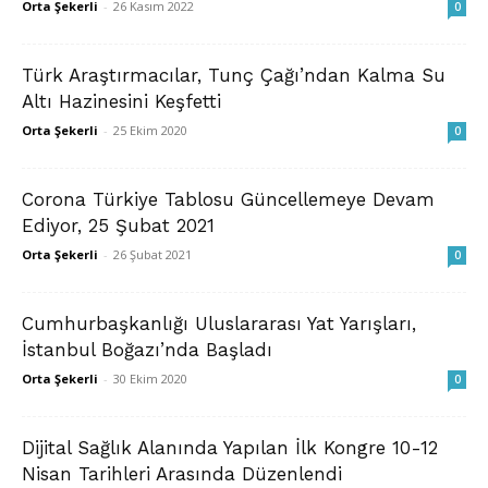
Orta Şekerli
-
26 Kasım 2022
0
Türk Araştırmacılar, Tunç Çağı’ndan Kalma Su
Altı Hazinesini Keşfetti
Orta Şekerli
-
25 Ekim 2020
0
Corona Türkiye Tablosu Güncellemeye Devam
Ediyor, 25 Şubat 2021
Orta Şekerli
-
26 Şubat 2021
0
Cumhurbaşkanlığı Uluslararası Yat Yarışları,
İstanbul Boğazı’nda Başladı
Orta Şekerli
-
30 Ekim 2020
0
Dijital Sağlık Alanında Yapılan İlk Kongre 10-12
Nisan Tarihleri Arasında Düzenlendi