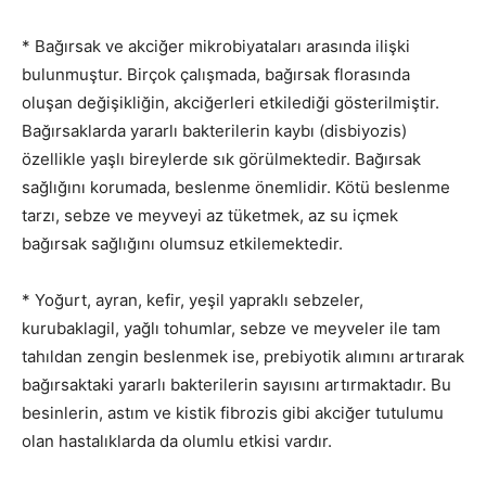
* Bağırsak ve akciğer mikrobiyataları arasında ilişki
bulunmuştur. Birçok çalışmada, bağırsak florasında
oluşan değişikliğin, akciğerleri etkilediği gösterilmiştir.
Bağırsaklarda yararlı bakterilerin kaybı (disbiyozis)
özellikle yaşlı bireylerde sık görülmektedir. Bağırsak
sağlığını korumada, beslenme önemlidir. Kötü beslenme
tarzı, sebze ve meyveyi az tüketmek, az su içmek
bağırsak sağlığını olumsuz etkilemektedir.
* Yoğurt, ayran, kefir, yeşil yapraklı sebzeler,
kurubaklagil, yağlı tohumlar, sebze ve meyveler ile tam
tahıldan zengin beslenmek ise, prebiyotik alımını artırarak
bağırsaktaki yararlı bakterilerin sayısını artırmaktadır. Bu
besinlerin, astım ve kistik fibrozis gibi akciğer tutulumu
olan hastalıklarda da olumlu etkisi vardır.