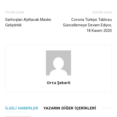
Önceki İçerik
Sonraki İçerik
Sarhoşları Ayıltacak Maske
Corona Türkiye Tablosu
Geliştirildi
Güncellemeye Devam Ediyor,
18 Kasım 2020
Orta Şekerli
İLGILI HABERLER
YAZARIN DIĞER İÇERIKLERI