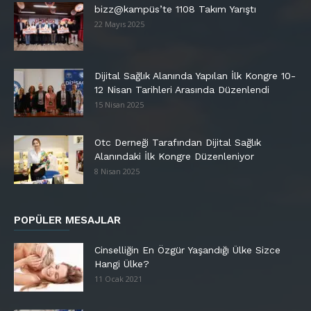
bizz@kampüs’te 1108 Takım Yarıştı
22 Mayıs 2025
Dijital Sağlık Alanında Yapılan İlk Kongre 10-
12 Nisan Tarihleri Arasında Düzenlendi
15 Nisan 2025
Otc Derneği Tarafından Dijital Sağlık
Alanındaki İlk Kongre Düzenleniyor
8 Nisan 2025
POPÜLER MESAJLAR
Cinselliğin En Özgür Yaşandığı Ülke Sizce
Hangi Ülke?
11 Ocak 2021