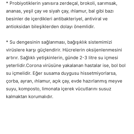
* Probiyotiklerin yanısıra zerdeçal, brokoli, sarımsak,
ananas, yeşil çay ve siyah çay, ıhlamur, bal gibi bazı
besinler de içerdikleri antibakteriyel, antiviral ve
antioksidan bileşiklerden dolayı önemlidir.
* Su dengesinin sağlanması, bağışıklık sistemimizi
virüslere karşı güçlendirir. Hücrelerin oksijenlenmesini
artırır. Sağlıklı yetişkinlerin, günde 2-3 litre su içmesi
yeterlidir.Corona virüsüne yakalanan hastalar ise, bol bol
su içmelidir. Eğer susama duygusu hissetmiyorlarsa,
çorba, ayran, ıhlamur, açık çay, evde hazırlanmış meyve
suyu, komposto, limonata içerek vücutlarını susuz
kalmaktan korumalıdır.