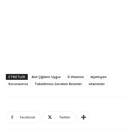
ETIKETLER
Anıl Çiğdem Uygur
D Vitamini
diyetisyen
Koronavirüs
Tüketilmesi Gereken Besinler
vitaminler
Facebook
Twitter