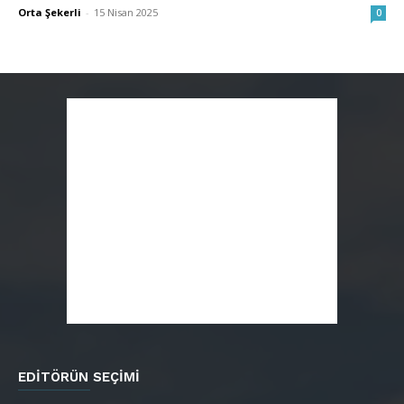
Orta Şekerli
-
15 Nisan 2025
0
EDITÖRÜN SEÇIMI