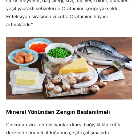
sitrus meyveler, dağ çileği, kivi, nar, yeşil biber, domates,
yeşil yapraklı sebzelerde C vitamini içeriği yüksektir.
Enfeksiyon sırasında vücutta C vitamini ihtiyacı
artmaktadır”
Mineral Yönünden Zengin Beslenilmeli
Çinkonun viral enfeksiyonlara karşı bağışıklıkta kritik
derecede önemli olduğunun çeşitli çalışmalarla