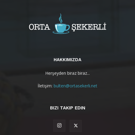
HAKKIMIZDA
Herşeyden biraz biraz...
İletişim:
bulten@ortasekerli.net
BIZI TAKIP EDIN