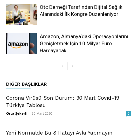
Otc Derneği Tarafından Dijital Sağlık
Alanındaki İlk Kongre Düzenleniyor
Amazon, Almanya’daki Operasyonlarını
Genişletmek İçin 10 Milyar Euro
Harcayacak
DIĞER BAŞLIKLAR
Corona Virüsü Son Durum: 30 Mart Covid-19
Türkiye Tablosu
Orta Şekerli
-
30 Mart 2020
0
Yeni Normalde Bu 8 Hatayı Asla Yapmayın