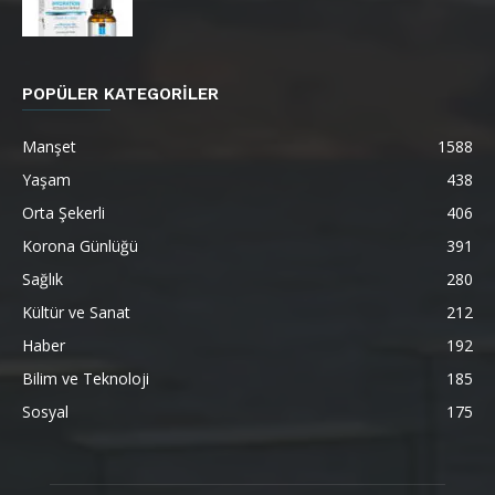
POPÜLER KATEGORİLER
Manşet
1588
Yaşam
438
Orta Şekerli
406
Korona Günlüğü
391
Sağlık
280
Kültür ve Sanat
212
Haber
192
Bilim ve Teknoloji
185
Sosyal
175