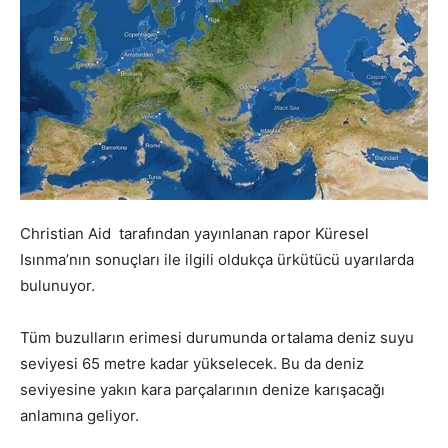
Christian Aid tarafından yayınlanan rapor Küresel
Isınma’nın sonuçları ile ilgili oldukça ürkütücü uyarılarda
bulunuyor.
Tüm buzulların erimesi durumunda ortalama deniz suyu
seviyesi 65 metre kadar yükselecek. Bu da deniz
seviyesine yakın kara parçalarının denize karışacağı
anlamına geliyor.