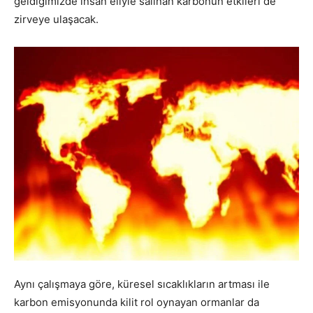
geldiğimizde insan eliyle salınan karbonun etkileri de
zirveye ulaşacak.
Aynı çalışmaya göre, küresel sıcaklıkların artması ile
karbon emisyonunda kilit rol oynayan ormanlar da