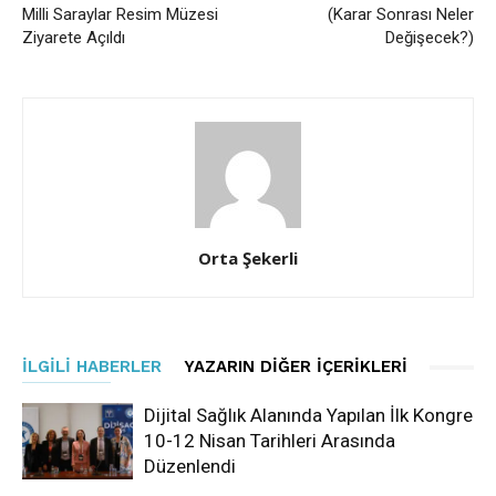
Milli Saraylar Resim Müzesi
(Karar Sonrası Neler
Ziyarete Açıldı
Değişecek?)
Orta Şekerli
İLGILI HABERLER
YAZARIN DIĞER İÇERIKLERI
Dijital Sağlık Alanında Yapılan İlk Kongre
10-12 Nisan Tarihleri Arasında
Düzenlendi