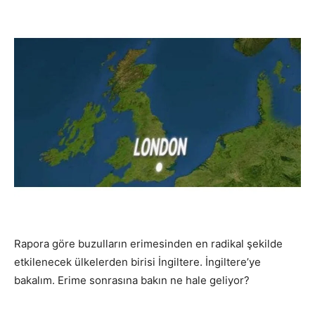
Rapora göre buzulların erimesinden en radikal şekilde
etkilenecek ülkelerden birisi İngiltere. İngiltere’ye
bakalım. Erime sonrasına bakın ne hale geliyor?