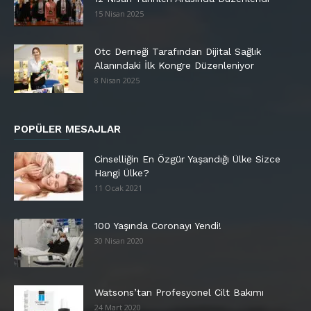
15 Nisan 2025
Otc Derneği Tarafından Dijital Sağlık
Alanındaki İlk Kongre Düzenleniyor
8 Nisan 2025
POPÜLER MESAJLAR
Cinselliğin En Özgür Yaşandığı Ülke Sizce
Hangi Ülke?
11 Ocak 2021
100 Yaşında Coronayı Yendi!
30 Nisan 2020
Watsons’tan Profesyonel Cilt Bakımı
24 Mart 2020