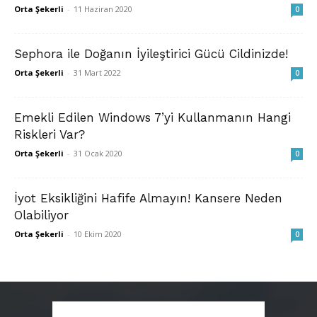
Orta Şekerli
-
11 Haziran 2020
0
Sephora ile Doğanın İyileştirici Gücü Cildinizde!
Orta Şekerli
-
31 Mart 2022
0
Emekli Edilen Windows 7’yi Kullanmanın Hangi
Riskleri Var?
Orta Şekerli
-
31 Ocak 2020
0
İyot Eksikliğini Hafife Almayın! Kansere Neden
Olabiliyor
Orta Şekerli
-
10 Ekim 2020
0