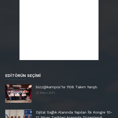
EDITÖRÜN SEÇIMI
bizz@kampüs’te 1108 Takım Yarıştı
22 Mayıs 2025
Dijital Sağlık Alanında Yapılan İlk Kongre 10-
12 Nisan Tarihleri Arasında Düzenlendi