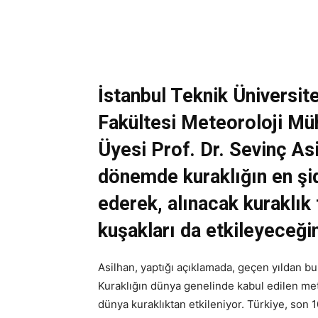
İstanbul Teknik Üniversit
Fakültesi Meteoroloji Mü
Üyesi Prof. Dr. Sevinç Asi
dönemde kuraklığın en şid
ederek, alınacak kuraklık 
kuşakları da etkileyeceğini
Asilhan, yaptığı açıklamada, geçen yıldan bu
Kuraklığın dünya genelinde kabul edilen met
dünya kuraklıktan etkileniyor. Türkiye, son 10