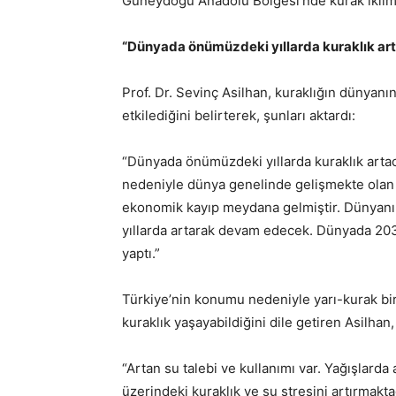
Güneydoğu Anadolu Bölgesi’nde kurak iklim 
“Dünyada önümüzdeki yıllarda kuraklık ar
Prof. Dr. Sevinç Asilhan, kuraklığın dünyanı
etkilediğini belirterek, şunları aktardı:
“Dünyada önümüzdeki yıllarda kuraklık artaca
nedeniyle dünya genelinde gelişmekte olan ü
ekonomik kayıp meydana gelmiştir. Dünyanın
yıllarda artarak devam edecek. Dünyada 2030 
yaptı.”
Türkiye’nin konumu nedeniyle yarı-kurak bir i
kuraklık yaşayabildiğini dile getiren Asilhan,
“Artan su talebi ve kullanımı var. Yağışlarda 
üzerindeki kuraklık ve su stresini artırmaktad