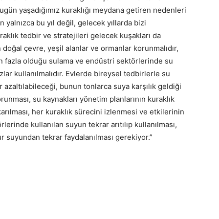
n bugün yaşadığımız kuraklığı meydana getiren nedenleri
 yalnızca bu yıl değil, gelecek yıllarda bizi
klık tedbir ve stratejileri gelecek kuşakları da
n doğal çevre, yeşil alanlar ve ormanlar korunmalıdır,
en fazla olduğu sulama ve endüstri sektörlerinde su
lar kullanılmalıdır. Evlerde bireysel tedbirlerle su
 azaltılabileceği, bunun tonlarca suya karşılık geldiği
 korunması, su kaynakları yönetim planlarının kuraklık
arılması, her kuraklık sürecini izlenmesi ve etkilerinin
rlerinde kullanılan suyun tekrar arıtılıp kullanılması,
mur suyundan tekrar faydalanılması gerekiyor.”