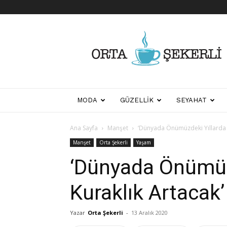
Her
Şeyden
Biraz
Biraz
MODA
GÜZELLIK
SEYAHAT
Ana Sayfa
Manşet
‘Dünyada Önümüzdeki Yıllarda K
Manşet
Orta Şekerli
Yaşam
‘Dünyada Önümüz
Kuraklık Artacak’
Yazar
Orta Şekerli
-
13 Aralık 2020