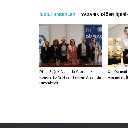
İLGILI HABERLER
YAZARIN DIĞER İÇERI
Dijital Sağlık Alanında Yapılan İlk
Otc Derneği 
Kongre 10-12 Nisan Tarihleri Arasında
Alanındaki İ
Düzenlendi