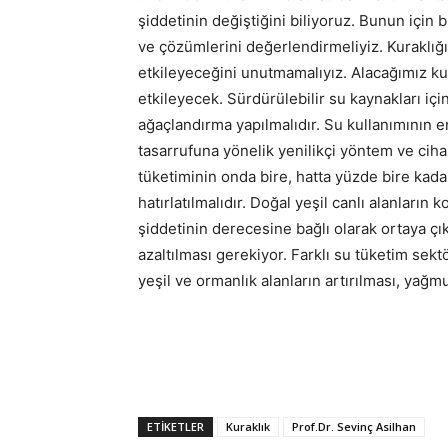
şiddetinin değiştiğini biliyoruz. Bunun içi
ve çözümlerini değerlendirmeliyiz. Kuraklığın
etkileyeceğini unutmamalıyız. Alacağımız kura
etkileyecek. Sürdürülebilir su kaynakları içi
ağaçlandırma yapılmalıdır. Su kullanımının 
tasarrufuna yönelik yenilikçi yöntem ve cihaz
tüketiminin onda bire, hatta yüzde bire kadar
hatırlatılmalıdır. Doğal yeşil canlı alanların
şiddetinin derecesine bağlı olarak ortaya çık
azaltılması gerekiyor. Farklı su tüketim sektö
yeşil ve ormanlık alanların artırılması, yağ
ETIKETLER
Kuraklık
Prof.Dr. Sevinç Asilhan