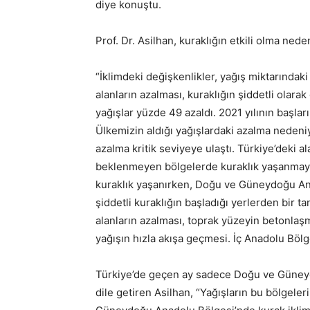
diye konuştu.
Prof. Dr. Asilhan, kuraklığın etkili olma neden
“İklimdeki değişkenlikler, yağış miktarındak
alanların azalması, kuraklığın şiddetli olar
yağışlar yüzde 49 azaldı. 2021 yılının başla
Ülkemizin aldığı yağışlardaki azalma nedeni
azalma kritik seviyeye ulaştı. Türkiye’deki a
beklenmeyen bölgelerde kuraklık yaşanmaya
kuraklık yaşanırken, Doğu ve Güneydoğu Ana
şiddetli kuraklığın başladığı yerlerden bir 
alanların azalması, toprak yüzeyin betonla
yağışın hızla akışa geçmesi. İç Anadolu Bölges
Türkiye’de geçen ay sadece Doğu ve Güneyd
dile getiren Asilhan, “Yağışların bu bölgeler