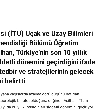
esi (İTÜ) Uçak ve Uzay Bilimleri
hendisliği Bölümü Öğretim
lhan, Türkiye’nin son 10 yıllık
detli dönemini geçirdiğini ifade
tedbir ve stratejilerinin gelecek
 belirtti
 yana yağışlarda azalma görüldüğünü hatırlattı.
eorolojik bir afet olduğuna değinen Asilhan, “Tüm
 yılda bu yıl kuraklığın en şiddetli dönemini geçiriyor.”