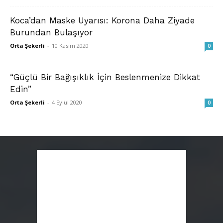
Koca’dan Maske Uyarısı: Korona Daha Ziyade
Burundan Bulaşıyor
Orta Şekerli
-
10 Kasım 2020
0
“Güçlü Bir Bağışıklık İçin Beslenmenize Dikkat
Edin”
Orta Şekerli
-
4 Eylül 2020
0