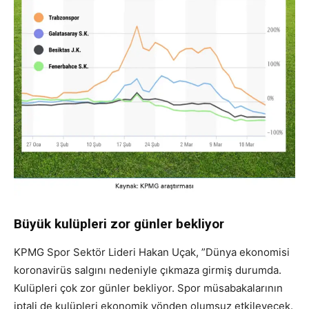
Büyük kulüpleri zor günler bekliyor
KPMG Spor Sektör Lideri Hakan Uçak, ”Dünya ekonomisi
koronavirüs salgını nedeniyle çıkmaza girmiş durumda.
Kulüpleri çok zor günler bekliyor. Spor müsabakalarının
iptali de kulüpleri ekonomik yönden olumsuz etkileyecek.