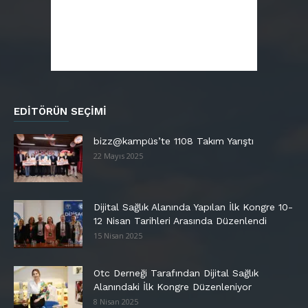
EDITÖRÜN SEÇIMI
bizz@kampüs’te 1108 Takım Yarıştı
22 Mayıs 2025
Dijital Sağlık Alanında Yapılan İlk Kongre 10-
12 Nisan Tarihleri Arasında Düzenlendi
15 Nisan 2025
Otc Derneği Tarafından Dijital Sağlık
Alanındaki İlk Kongre Düzenleniyor
8 Nisan 2025