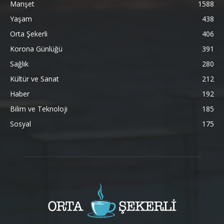
Manşet
1588
Yaşam
438
Orta Şekerli
406
Korona Günlüğü
391
Sağlık
280
Kültür ve Sanat
212
Haber
192
Bilim ve Teknoloji
185
Sosyal
175