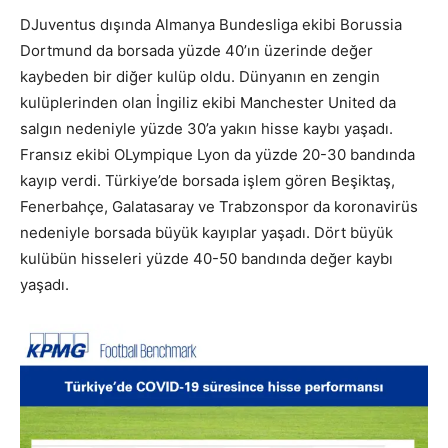
DJuventus dışında Almanya Bundesliga ekibi Borussia
Dortmund da borsada yüzde 40’ın üzerinde değer
kaybeden bir diğer kulüp oldu. Dünyanın en zengin
kulüplerinden olan İngiliz ekibi Manchester United da
salgın nedeniyle yüzde 30’a yakın hisse kaybı yaşadı.
Fransız ekibi OLympique Lyon da yüzde 20-30 bandında
kayıp verdi. Türkiye’de borsada işlem gören Beşiktaş,
Fenerbahçe, Galatasaray ve Trabzonspor da koronavirüs
nedeniyle borsada büyük kayıplar yaşadı. Dört büyük
kulübün hisseleri yüzde 40-50 bandında değer kaybı
yaşadı.