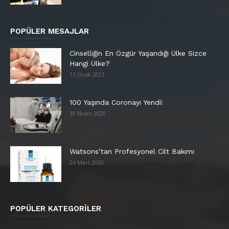
POPÜLER MESAJLAR
Cinselliğin En Özgür Yaşandığı Ülke Sizce
Hangi Ülke?
11 Ocak 2021
100 Yaşında Coronayı Yendi!
30 Nisan 2020
Watsons’tan Profesyonel Cilt Bakımı
24 Mart 2020
POPÜLER KATEGORİLER