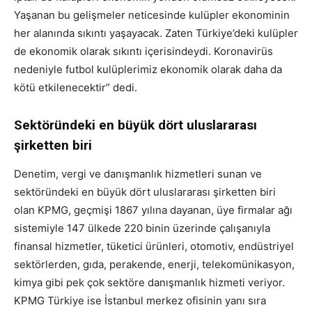
Yaşanan bu gelişmeler neticesinde kulüpler ekonominin
her alanında sıkıntı yaşayacak. Zaten Türkiye’deki kulüpler
de ekonomik olarak sıkıntı içerisindeydi. Koronavirüs
nedeniyle futbol kulüplerimiz ekonomik olarak daha da
kötü etkilenecektir” dedi.
Sektöründeki en büyük dört uluslararası
şirketten biri
Denetim, vergi ve danışmanlık hizmetleri sunan ve
sektöründeki en büyük dört uluslararası şirketten biri
olan KPMG, geçmişi 1867 yılına dayanan, üye firmalar ağı
sistemiyle 147 ülkede 220 binin üzerinde çalışanıyla
finansal hizmetler, tüketici ürünleri, otomotiv, endüstriyel
sektörlerden, gıda, perakende, enerji, telekomünikasyon,
kimya gibi pek çok sektöre danışmanlık hizmeti veriyor.
KPMG Türkiye ise İstanbul merkez ofisinin yanı sıra