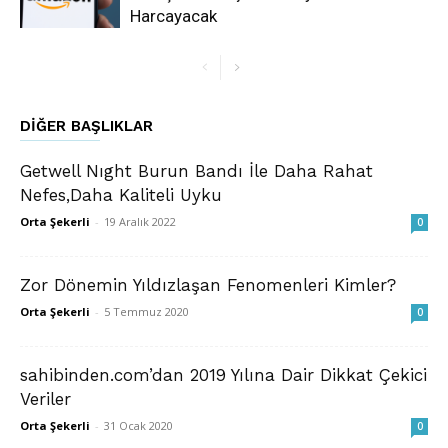
Harcayacak
DIĞER BAŞLIKLAR
Getwell Nıght Burun Bandı İle Daha Rahat
Nefes,Daha Kaliteli Uyku
Orta Şekerli
-
19 Aralık 2022
0
Zor Dönemin Yıldızlaşan Fenomenleri Kimler?
Orta Şekerli
-
5 Temmuz 2020
0
sahibinden.com’dan 2019 Yılına Dair Dikkat Çekici
Veriler
Orta Şekerli
-
31 Ocak 2020
0