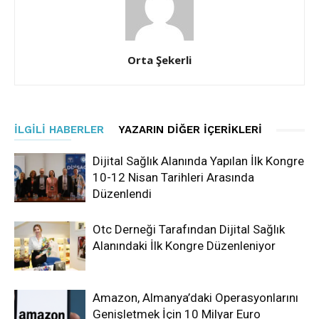
Orta Şekerli
İLGILI HABERLER
YAZARIN DIĞER İÇERIKLERI
Dijital Sağlık Alanında Yapılan İlk Kongre
10-12 Nisan Tarihleri Arasında
Düzenlendi
Otc Derneği Tarafından Dijital Sağlık
Alanındaki İlk Kongre Düzenleniyor
Amazon, Almanya’daki Operasyonlarını
Genişletmek İçin 10 Milyar Euro