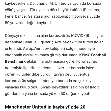
kaybederken, Dortmund, M. United ve Lyon da borsada
çöküş yaşadı. Türkiye’nin dört büyük kulübü (Beşiktaş,
Fenerbahçe, Galatasaray, Trabzonspor) borsada yüzde
50’ye yakın değer kaybetti.
Dünyayı etkisi altına alan koronavirüs (COVID-19) salgını
nedeniyle Belarus Ligi hariç Avrupa’daki tüm futbol ligler
ertelendi. Avrupa’nın dev kulüpleri salgın nedeniyle
ekonomik olarak çıkmaza girmiş durumda.
KPMG Football
Benchmark
ekibinin araştırmasına göre; koronavirüs
nedeniyle liglerin ertelemesi üzerine borsada işlem
gören kulüpler dibe vurdu. İtalyan devi Juventus,
koronovirüs salgını nedeniyle borsada en çok kayıp
yaşayan kulüp oldu. Siyab-beyazlılar, salgının başladığı
günden bu yana borsada yüzde 50 değer kaybetti.
Manchester United’in kaybı yüzde 20