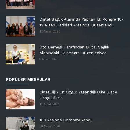
Dijital Sağlık Alanında Yapılan İlk Kongre 10-
12 Nisan Tarihleri Arasında Düzenlendi
15 Nisan 2025
Otc Derneği Tarafından Dijital Sağlık
Alanındaki İlk Kongre Düzenleniyor
8 Nisan 2025
POPÜLER MESAJLAR
Cinselliğin En Özgür Yaşandığı Ülke Sizce
Hangi Ülke?
11 Ocak 2021
100 Yaşında Coronayı Yendi!
30 Nisan 2020