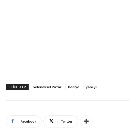
ETIKETLER
Geleneksel Pazar
hediye
yani yıl
Facebook
Twitter