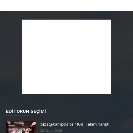
EDITÖRÜN SEÇIMI
bizz@kampüs’te 1108 Takım Yarıştı
22 Mayıs 2025