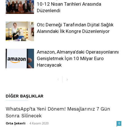
10-12 Nisan Tarihleri Arasında
Düzenlendi
Otc Derneği Tarafından Dijital Sağlık
Alanındaki İlk Kongre Düzenleniyor
Amazon, Almanya’daki Operasyonlarını
Genişletmek İçin 10 Milyar Euro
Harcayacak
DIĞER BAŞLIKLAR
WhatsApp’ta Yeni Dönem! Mesajlarınız 7 Gün
Sonra Silinecek
Orta Şekerli
-
4 Kasım 2020
0