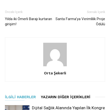
Önceki İçerik
Sonraki İçerik
Yılda iki Ömerli Barajı kurtaran
Santa Farma’ya Verimlilik Proje
girişim!
Ödülü
Orta Şekerli
İLGILI HABERLER
YAZARIN DIĞER İÇERIKLERI
Dijital Sağlık Alanında Yapılan İlk Kongre