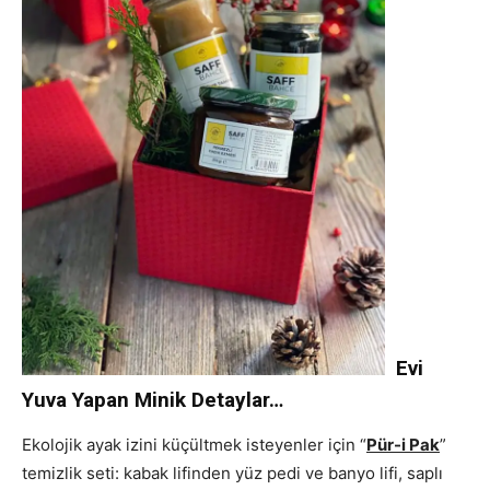
Evi
Yuva Yapan Minik Detaylar…
Ekolojik ayak izini küçültmek isteyenler için “
Pür-i Pak
”
temizlik seti: kabak lifinden yüz pedi ve banyo lifi, saplı