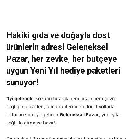
Hakiki gıda ve doğayla dost
ürünlerin adresi Geleneksel
Pazar,
her zevke, her bütçeye
uygun Yeni Yıl hediye paketleri
sunuyor!
“
İyi gelecek
” sözünü tutarak hem insan hem çevre
sağlığını gözeten, tüm ürünlerini en doğal yollarla
tarladan sofraya getiren
Geleneksel Pazar
, yeni yıla
sağlıkla girmeye hazır!
Geleneksel Pazar güvencesiyle üretilen şifalı, tertemiz