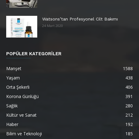
Watsons’tan Profesyonel Cilt Bakımı
24 Mart 2020
POPÜLER KATEGORİLER
Manşet
1588
Yaşam
438
Orta Şekerli
406
Korona Günlüğü
391
Sağlık
280
Kültür ve Sanat
212
Haber
192
Bilim ve Teknoloji
185