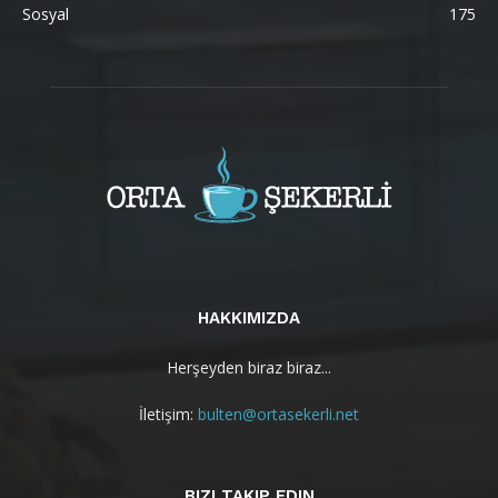
Sosyal
175
HAKKIMIZDA
Herşeyden biraz biraz...
İletişim:
bulten@ortasekerli.net
BIZI TAKIP EDIN