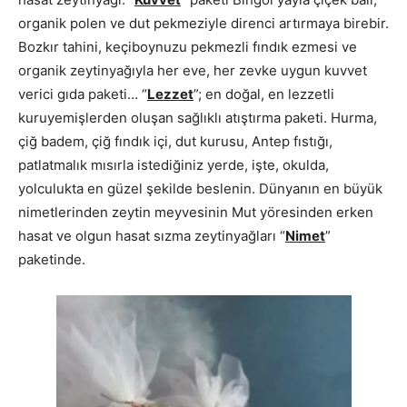
organik polen ve dut pekmeziyle direnci artırmaya birebir.
Bozkır tahini, keçiboynuzu pekmezli fındık ezmesi ve
organik zeytinyağıyla her eve, her zevke uygun kuvvet
verici gıda paketi… “
Lezzet
”; en doğal, en lezzetli
kuruyemişlerden oluşan sağlıklı atıştırma paketi. Hurma,
çiğ badem, çiğ fındık içi, dut kurusu, Antep fıstığı,
patlatmalık mısırla istediğiniz yerde, işte, okulda,
yolculukta en güzel şekilde beslenin. Dünyanın en büyük
nimetlerinden zeytin meyvesinin Mut yöresinden erken
hasat ve olgun hasat sızma zeytinyağları “
Nimet
”
paketinde.