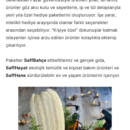
ürünler göz alıcı kutu ve sepetlerle, ip ve tül detaylarıyla
yeni yıla özel hediye paketlerini oluşturuyor. İşe yarar,
nitelikli hediye arayışında olanlar farklı seçenekler
arasından seçebiliyor. “Kişiye özel” dokunuşlar katmak
isteyenler içinse arzu edilen ürünler kolaylıkla eklenip
çıkarılıyor.
Paketler
SaffBahçe
etiketlitemiz ve gerçek gıda,
SaffHayat
ekolojik temizlik ve kişisel bakım ürünleri ve
SaffHane
sürdürülebilir ev ve yaşam ürünlerini içeriyor.