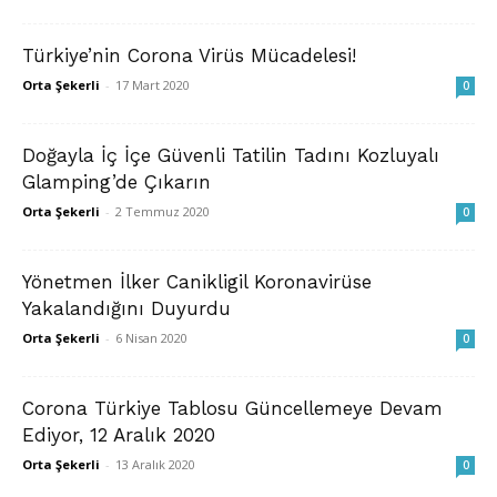
Türkiye’nin Corona Virüs Mücadelesi!
Orta Şekerli
-
17 Mart 2020
0
Doğayla İç İçe Güvenli Tatilin Tadını Kozluyalı
Glamping’de Çıkarın
Orta Şekerli
-
2 Temmuz 2020
0
Yönetmen İlker Canikligil Koronavirüse
Yakalandığını Duyurdu
Orta Şekerli
-
6 Nisan 2020
0
Corona Türkiye Tablosu Güncellemeye Devam
Ediyor, 12 Aralık 2020
Orta Şekerli
-
13 Aralık 2020
0