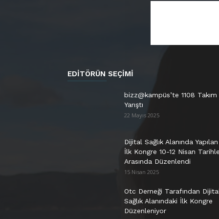
EDITÖRÜN SEÇIMI
bizz@kampüs’te 1108 Takım
Yarıştı
22 Mayıs 2025
Dijital Sağlık Alanında Yapılan
İlk Kongre 10-12 Nisan Tarihle
Arasında Düzenlendi
15 Nisan 2025
Otc Derneği Tarafından Dijita
Sağlık Alanındaki İlk Kongre
Düzenleniyor