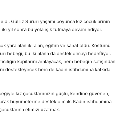
eldi. Gülriz Sururi yaşamı boyunca kız çocuklarının
iki yıl sonra bu yola ışık tutmaya devam ediyor.
 yara alan iki alan, eğitim ve sanat oldu. Kostümü
ri bebeği, bu iki alana da destek olmayı hedefliyor.
ıcılığın kapılarını aralayacak, hem bebeğin satışından
mini destekleyecek hem de kadın istihdamına katkıda
beğiyle kız çocuklarımızın güçlü, kendine güvenen,
r olarak büyümelerine destek olmak. Kadın istihdamına
çocuklarına elimizi uzatmak.