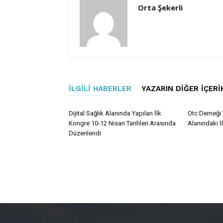
Orta Şekerli
İLGILI HABERLER
YAZARIN DIĞER İÇERI
Dijital Sağlık Alanında Yapılan İlk
Otc Derneği 
Kongre 10-12 Nisan Tarihleri Arasında
Alanındaki İ
Düzenlendi