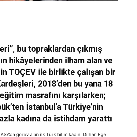
ri”, bu topraklardan çıkmış
n hikâyelerinden ilham alan ve
in TOÇEV ile birlikte çalışan bir
ardeşleri, 2018’den bu yana 18
eğitim masrafını karşılarken;
ük’ten İstanbul’a Türkiye’nin
azla kadına da istihdam yarattı
 NASA’da görev alan ilk Türk bilim kadını Dilhan Ege