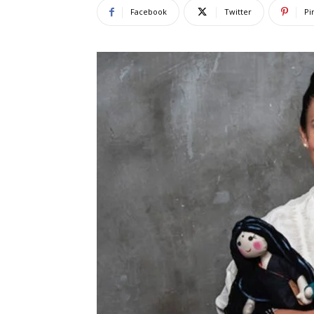
Facebook
Twitter
Pi