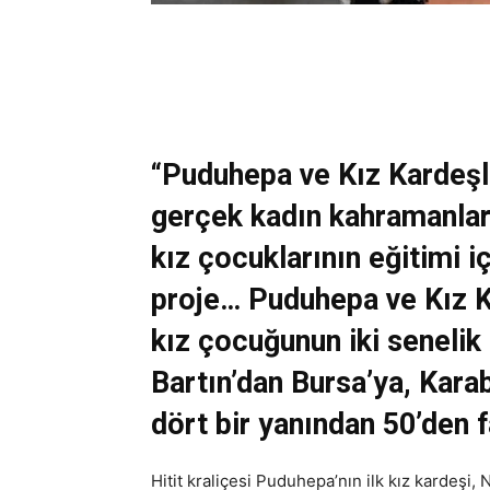
“Puduhepa ve Kız Kardeşle
gerçek kadın kahramanları
kız çocuklarının eğitimi iç
proje… Puduhepa ve Kız K
kız çocuğunun iki senelik 
Bartın’dan Bursa’ya, Karab
dört bir yanından 50’den f
Hitit kraliçesi Puduhepa’nın ilk kız kardeşi,