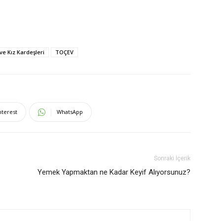
e Kız Kardeşleri
TOÇEV
nterest
WhatsApp
Sonraki İçerik
Yemek Yapmaktan ne Kadar Keyif Alıyorsunuz?