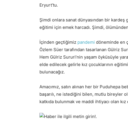
Eryurt’tu.
Şimdi onlara sanat dünyasından bir kardeş g
eğitimi için emek harcadı. Şimdi, ölümünden 
İçinden geçtiğimiz
pandemi
döneminde en çok
Özlem Süer tarafından tasarlanan Gülriz Suru
Hem Gülriz Sururi’nin yaşam öyküsüyle yarat
elde edilecek gelirle kız çocuklarının eğiti
bulunacağız.
Amacımız, satın alınan her bir Puduhepa be
başarılı, ne istediğini bilen, mutlu bireyle
katkıda bulunmak ve maddi ihtiyacı olan kız 