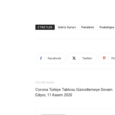
ETIKETLER
Gülriz Sururi
Pandemi
Puduhepa v
Facebook
Twitter
Pi
Önceki İçerik
Corona Türkiye Tablosu Güncellemeye Devam
Ediyor, 11 Kasım 2020