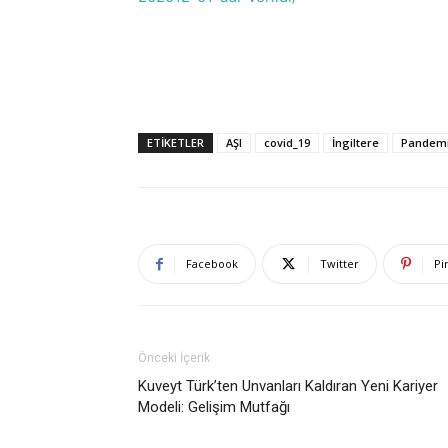
ETIKETLER
AŞI
covid_19
İngiltere
Pandem
Facebook
Twitter
Pi
Önceki İçerik
Kuveyt Türk’ten Unvanları Kaldıran Yeni Kariyer
Modeli: Gelişim Mutfağı