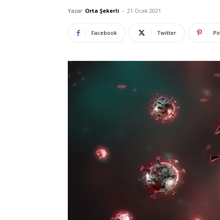
Yazar
Orta Şekerli
-
21 Ocak 2021
Facebook
Twitter
Pi