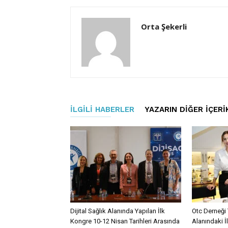
Orta Şekerli
İLGILI HABERLER
YAZARIN DIĞER İÇERI
Dijital Sağlık Alanında Yapılan İlk
Otc Derneği 
Kongre 10-12 Nisan Tarihleri Arasında
Alanındaki İ