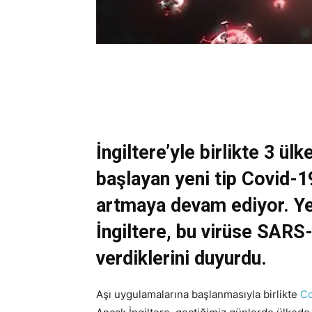
İngiltere’yle birlikte 3 ül
başlayan yeni tip Covid-19 
artmaya devam ediyor. Yen
İngiltere, bu virüse SAR
verdiklerini duyurdu.
Aşı uygulamalarına başlanmasıyla birlikte
Co