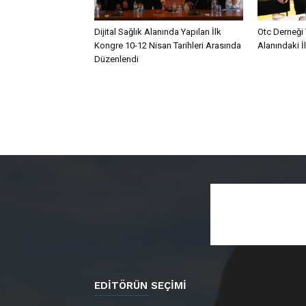
Dijital Sağlık Alanında Yapılan İlk
Otc Derneği 
Kongre 10-12 Nisan Tarihleri Arasında
Alanındaki İ
Düzenlendi
EDITÖRÜN SEÇIMI