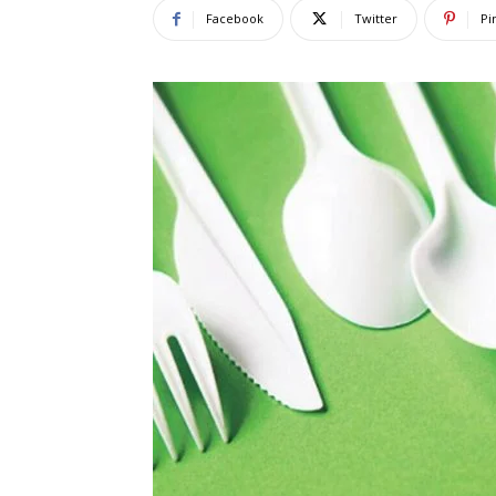
Facebook
Twitter
Pi