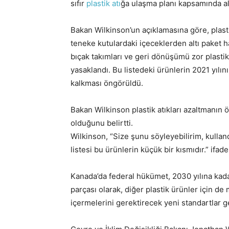
sıfır
plastik atı
ğa ulaşma planı kapsamında aldı
Bakan Wilkinson’un açıklamasına göre, plastik
teneke kutulardaki içeceklerden altı paket hal
bıçak takımları ve geri dönüşümü zor plastik
yasaklandı. Bu listedeki ürünlerin 2021 yı
kalkması öngörüldü.
Bakan Wilkinson plastik atıkları azaltmanın
olduğunu belirtti.
Wilkinson, “Size şunu söyleyebilirim, kullan
listesi bu ürünlerin küçük bir kısmıdır.” ifade
Kanada’da federal hükümet, 2030 yılına kadar
parçası olarak, diğer plastik ürünler için 
içermelerini gerektirecek yeni standartlar ge