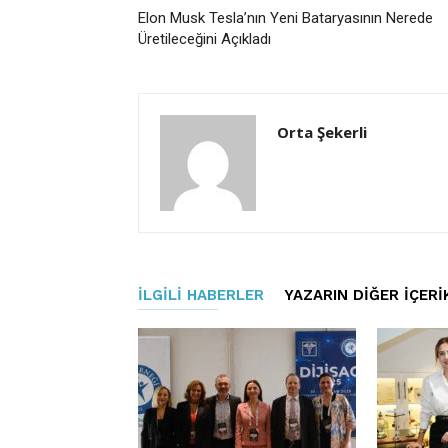
Elon Musk Tesla’nın Yeni Bataryasının Nerede
Üretileceğini Açıkladı
Orta Şekerli
İLGILI HABERLER
YAZARIN DIĞER İÇERI