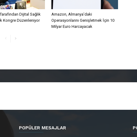
Tarafından Dijital Sağlık
Amazon, Almanya’daki
lk Kongre Düzenleniyor
Operasyonlarını Genişletmek İçin 10
Milyar Euro Harcayacak
POPÜLER MESAJLAR
P