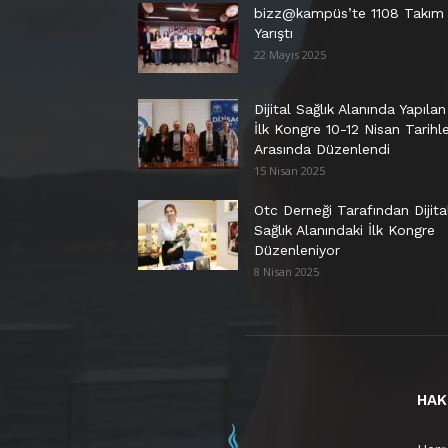
bizz@kampüs’te 1108 Takım
Yarıştı
22 Mayıs 2025
Dijital Sağlık Alanında Yapılan
İlk Kongre 10-12 Nisan Tarihle
Arasında Düzenlendi
15 Nisan 2025
Otc Derneği Tarafından Dijita
Sağlık Alanındaki İlk Kongre
Düzenleniyor
8 Nisan 2025
HAK