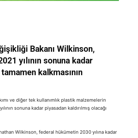
işikliği Bakanı Wilkinson,
 2021 yılının sonuna kadar
n tamamen kalkmasının
akımı ve diğer tek kullanımlık plastik malzemelerin
yılının sonuna kadar piyasadan kaldırılmış olacağı
nathan Wilkinson, federal hükümetin 2030 yılına kadar