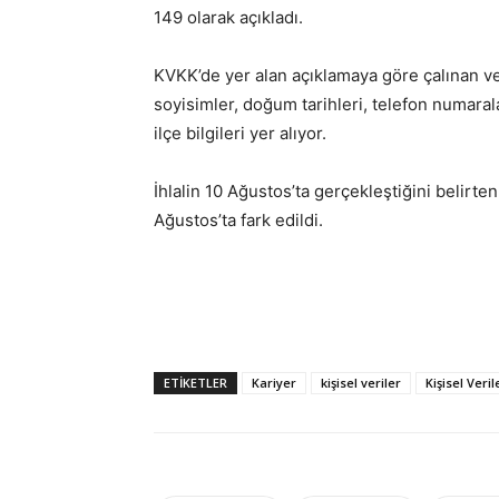
149 olarak açıkladı.
KVKK’de yer alan açıklamaya göre çalınan veri
soyisimler, doğum tarihleri, telefon numaraları
ilçe bilgileri yer alıyor.
İhlalin 10 Ağustos’ta gerçekleştiğini belirt
Ağustos’ta fark edildi.
ETIKETLER
Kariyer
kişisel veriler
Kişisel Ver