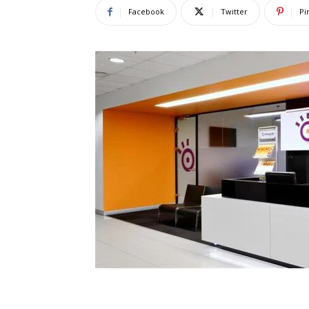
Facebook
Twitter
Pi