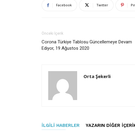
Facebook
Twitter
Pi
Önceki İçerik
Corona Türkiye Tablosu Güncellemeye Devam
Ediyor, 19 Ağustos 2020
Orta Şekerli
İLGILI HABERLER
YAZARIN DIĞER İÇERI