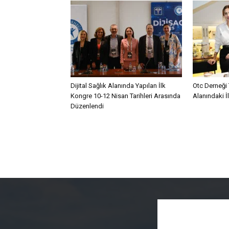
Dijital Sağlık Alanında Yapılan İlk
Otc Derneği 
Kongre 10-12 Nisan Tarihleri Arasında
Alanındaki İ
Düzenlendi