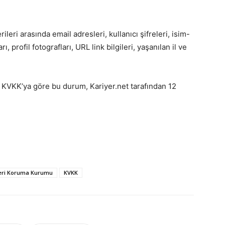
leri arasında email adresleri, kullanıcı şifreleri, isim-
, profil fotografları, URL link bilgileri, yaşanılan il ve
en KVKK’ya göre bu durum, Kariyer.net tarafından 12
ileri Koruma Kurumu
KVKK