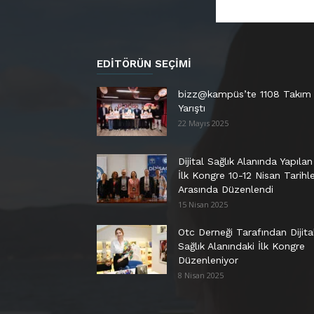
EDITÖRÜN SEÇIMI
bizz@kampüs’te 1108 Takım
Yarıştı
22 Mayıs 2025
Dijital Sağlık Alanında Yapılan
İlk Kongre 10-12 Nisan Tarihle
Arasında Düzenlendi
15 Nisan 2025
Otc Derneği Tarafından Dijita
Sağlık Alanındaki İlk Kongre
Düzenleniyor
8 Nisan 2025