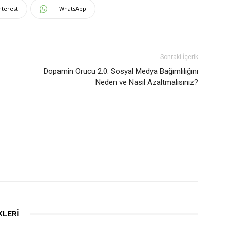
nterest
WhatsApp
Sonraki İçerik
Dopamin Orucu 2.0: Sosyal Medya Bağımlılığını
Neden ve Nasıl Azaltmalısınız?
KLERI