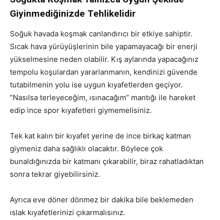
Giyinmediğinizde Tehlikelidir
Soğuk havada koşmak canlandırıcı bir etkiye sahiptir.
Sıcak hava yürüyüşlerinin bile yapamayacağı bir enerji
yükselmesine neden olabilir. Kış aylarında yapacağınız
tempolu koşulardan yararlanmanın, kendinizi güvende
tutabilmenin yolu ise uygun kıyafetlerden geçiyor.
“Nasılsa terleyeceğim, ısınacağım” mantığı ile hareket
edip ince spor kıyafetleri giymemelisiniz.
Tek kat kalın bir kıyafet yerine de ince birkaç katman
giymeniz daha sağlıklı olacaktır. Böylece çok
bunaldığınızda bir katmanı çıkarabilir, biraz rahatladıktan
sonra tekrar giyebilirsiniz.
Ayrıca eve döner dönmez bir dakika bile beklemeden
ıslak kıyafetlerinizi çıkarmalısınız.