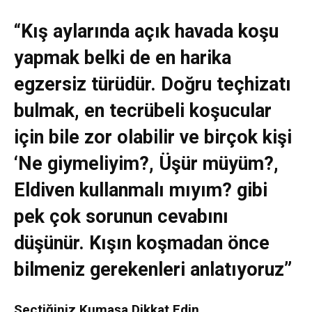
“Kış aylarında açık havada koşu
yapmak belki de en harika
egzersiz türüdür. Doğru teçhizatı
bulmak, en tecrübeli koşucular
için bile zor olabilir ve birçok kişi
‘Ne giymeliyim?, Üşür müyüm?,
Eldiven kullanmalı mıyım? gibi
pek çok sorunun cevabını
düşünür. Kışın koşmadan önce
bilmeniz gerekenleri anlatıyoruz”
Seçtiğiniz Kumaşa Dikkat Edin