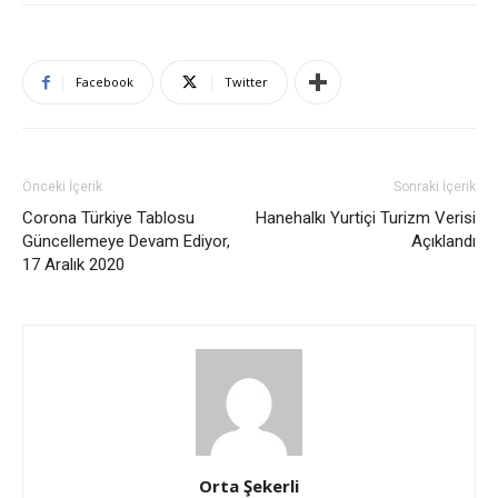
Facebook
Twitter
Önceki İçerik
Sonraki İçerik
Corona Türkiye Tablosu
Hanehalkı Yurtiçi Turizm Verisi
Güncellemeye Devam Ediyor,
Açıklandı
17 Aralık 2020
Orta Şekerli