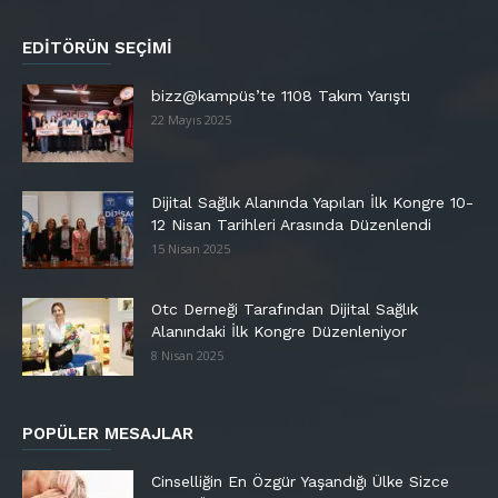
EDITÖRÜN SEÇIMI
bizz@kampüs’te 1108 Takım Yarıştı
22 Mayıs 2025
Dijital Sağlık Alanında Yapılan İlk Kongre 10-
12 Nisan Tarihleri Arasında Düzenlendi
15 Nisan 2025
Otc Derneği Tarafından Dijital Sağlık
Alanındaki İlk Kongre Düzenleniyor
8 Nisan 2025
POPÜLER MESAJLAR
Cinselliğin En Özgür Yaşandığı Ülke Sizce