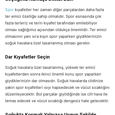
Spor
kıyafetler her zaman diğer parçalardan daha fazla
ter emici özelliğe sahip olmalıdır. Spor esnasında çok
fazla terleriz ve terin kıyafet tarafından emilebiliyor
olması sağlığımız açısından oldukça önemlidir. Ter emici
olmasının yanı sıra kışın spor yaparken giydiklerinizin
soğuk havalara özel tasarlanmış olması gerekir.
Dar Kıyafetler Seçin
Soğuk havalara özel tasarlanmış, yüksek ter emici
kıyafetlerden sonra ikinci önemli konu spor yaparken
giydiklerinizin dar olmasıdır. Soğuk havalarda cildinize
yakın spor kıyafetleri ısıyı hapsedecek ve vücut sıcaklığını
düzenleyecektir. Bol parçalar giyildiğinde ise cilt hava ile
temas edecek ve vücut sıcaklığı dengesiz hale gelecektir.
Soğukta Koşmak Yalnızca Uygun Şekilde