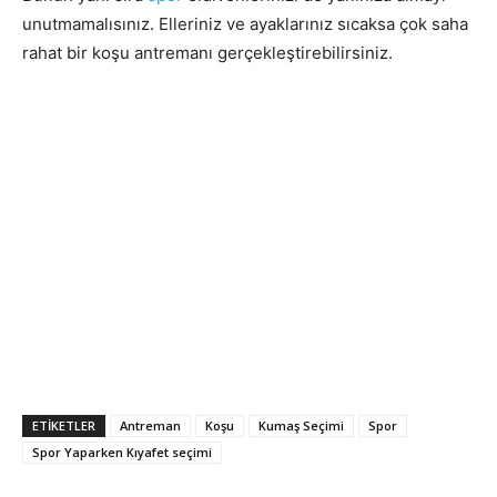
unutmamalısınız. Elleriniz ve ayaklarınız sıcaksa çok saha
rahat bir koşu antremanı gerçekleştirebilirsiniz.
ETIKETLER
Antreman
Koşu
Kumaş Seçimi
Spor
Spor Yaparken Kıyafet seçimi