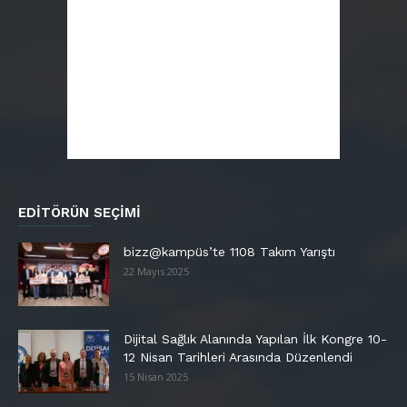
EDITÖRÜN SEÇIMI
bizz@kampüs’te 1108 Takım Yarıştı
22 Mayıs 2025
Dijital Sağlık Alanında Yapılan İlk Kongre 10-
12 Nisan Tarihleri Arasında Düzenlendi
15 Nisan 2025