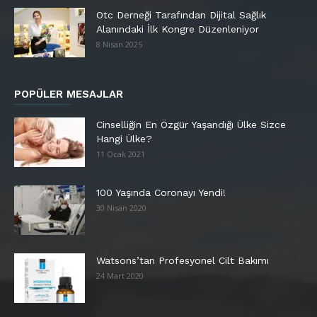
Otc Derneği Tarafından Dijital Sağlık
Alanındaki İlk Kongre Düzenleniyor
8 Nisan 2025
POPÜLER MESAJLAR
Cinselliğin En Özgür Yaşandığı Ülke Sizce
Hangi Ülke?
11 Ocak 2021
100 Yaşında Coronayı Yendi!
30 Nisan 2020
Watsons’tan Profesyonel Cilt Bakımı
24 Mart 2020