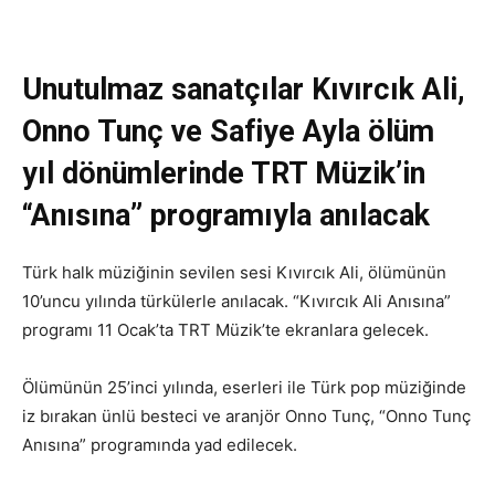
Unutulmaz sanatçılar Kıvırcık Ali,
Onno Tunç ve Safiye Ayla ölüm
yıl dönümlerinde TRT Müzik’in
“Anısına” programıyla anılacak
Türk halk müziğinin sevilen sesi Kıvırcık Ali, ölümünün
10’uncu yılında türkülerle anılacak. “Kıvırcık Ali Anısına”
programı 11 Ocak’ta TRT Müzik’te ekranlara gelecek.
Ölümünün 25’inci yılında, eserleri ile Türk pop müziğinde
iz bırakan ünlü besteci ve aranjör Onno Tunç, “Onno Tunç
Anısına” programında yad edilecek.