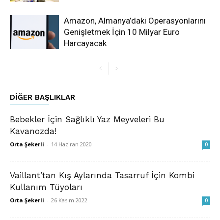
Amazon, Almanya’daki Operasyonlarını
Genişletmek İçin 10 Milyar Euro
Harcayacak
DIĞER BAŞLIKLAR
Bebekler İçin Sağlıklı Yaz Meyveleri Bu
Kavanozda!
Orta Şekerli
-
14 Haziran 2020
0
Vaillant’tan Kış Aylarında Tasarruf İçin Kombi
Kullanım Tüyoları
Orta Şekerli
-
26 Kasım 2022
0