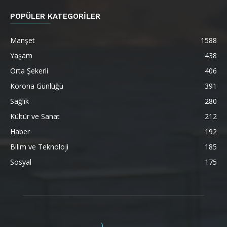
POPÜLER KATEGORİLER
Manşet
1588
Yaşam
438
Orta Şekerli
406
Korona Günlüğü
391
Sağlık
280
Kültür ve Sanat
212
Haber
192
Bilim ve Teknoloji
185
Sosyal
175