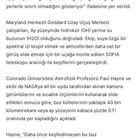
yerlerle sınırlı olmadığını gösteriyor” ifadesine yer verildi.
Maryland merkezli Goddard Uzay Uçuş Merkezi
çalışanları, Ay yüzeyinde hidroksil (OH) yerine su
buzunun (H2O) olduğunu doğruladı. Ekip, suya özgü bir
spektral izi tespit etmek ve atmosferden daha net bir
görüş elde etmek için bir uçağa monte edilen SOFIA
teleskopu aracılığı ile keşiflerini gerçekleştirdi.
Colorado Üniversitesi Astrofizik Profesörü Paul Hayne ve
ekibi de NASA’ya ait bir uydu tarafından alınan kamera
görüntülerini ve sıcaklık ölçümlerini kullanarak elde
ettikleri sonuca göre, buz kütlelerinin yaklaşık 40 bin
kilometrekare veya ay yüzeyinin kabaca yüzde 0.1’i
oranında yer kapladığını açıkladı.
Hayne, “Daha önce keşfedilmeyen bu buz