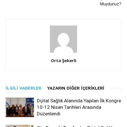
Muydunuz?
Orta Şekerli
İLGILI HABERLER
YAZARIN DIĞER İÇERIKLERI
Dijital Sağlık Alanında Yapılan İlk Kongre
10-12 Nisan Tarihleri Arasında
Düzenlendi