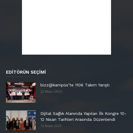
EDITÖRÜN SEÇIMI
bizz@kampüs’te 1108 Takım Yarıştı
22 Mayıs 2025
Dijital Sağlık Alanında Yapılan İlk Kongre 10-
12 Nisan Tarihleri Arasında Düzenlendi
15 Nisan 2025