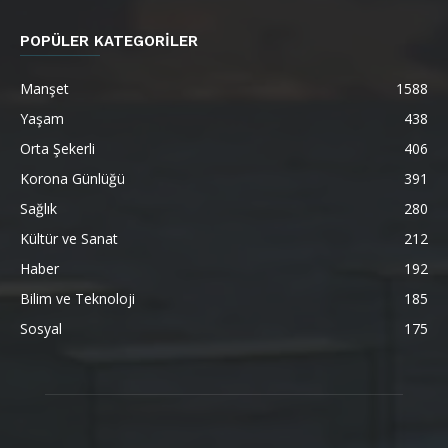
POPÜLER KATEGORİLER
Manşet
1588
Yaşam
438
Orta Şekerli
406
Korona Günlüğü
391
Sağlık
280
Kültür ve Sanat
212
Haber
192
Bilim ve Teknoloji
185
Sosyal
175