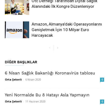
Otc Derneği Tarafından Dijital Sağlık
Alanındaki İlk Kongre Düzenleniyor
Amazon, Almanya’daki Operasyonlarını
Genişletmek İçin 10 Milyar Euro
Harcayacak
DIĞER BAŞLIKLAR
6 Nisan Sağlık Bakanlığı Koronavirüs tablosu
Orta Şekerli
-
6 Nisan 2020
0
Yeni Normalde Bu 8 Hatayı Asla Yapmayın
Orta Şekerli
-
11 Haziran 2020
0