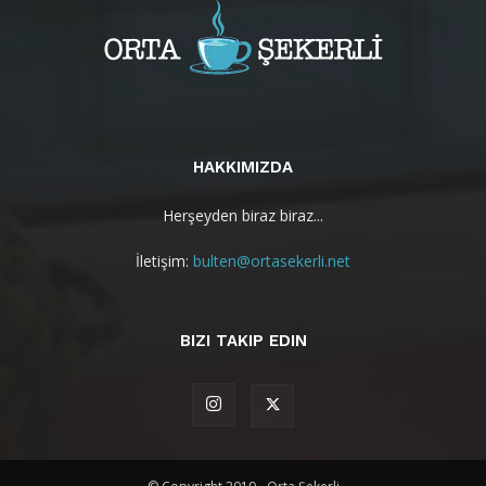
HAKKIMIZDA
Herşeyden biraz biraz...
İletişim:
bulten@ortasekerli.net
BIZI TAKIP EDIN