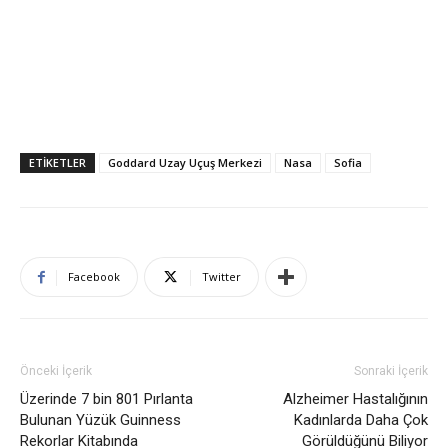
ETIKETLER
Goddard Uzay Uçuş Merkezi
Nasa
Sofia
Facebook
Twitter
Önceki İçerik
Sonraki İçerik
Üzerinde 7 bin 801 Pırlanta
Alzheimer Hastalığının
Bulunan Yüzük Guinness
Kadınlarda Daha Çok
Rekorlar Kitabında
Görüldüğünü Biliyor