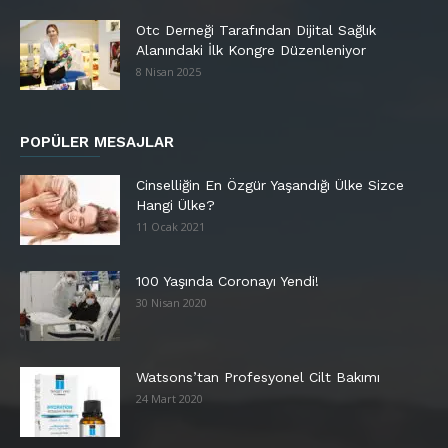
Otc Derneği Tarafından Dijital Sağlık
Alanındaki İlk Kongre Düzenleniyor
8 Nisan 2025
POPÜLER MESAJLAR
Cinselliğin En Özgür Yaşandığı Ülke Sizce
Hangi Ülke?
11 Ocak 2021
100 Yaşında Coronayı Yendi!
30 Nisan 2020
Watsons’tan Profesyonel Cilt Bakımı
24 Mart 2020