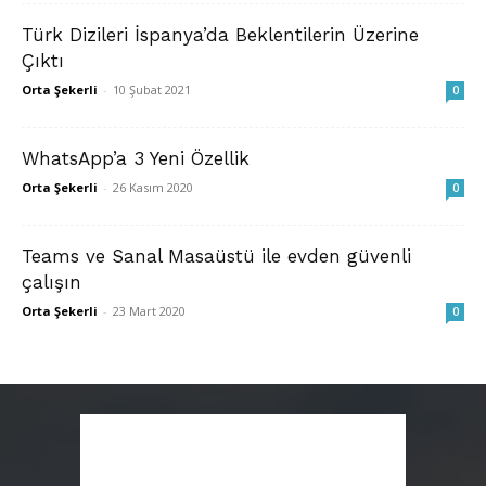
Türk Dizileri İspanya’da Beklentilerin Üzerine
Çıktı
Orta Şekerli
-
10 Şubat 2021
0
WhatsApp’a 3 Yeni Özellik
Orta Şekerli
-
26 Kasım 2020
0
Teams ve Sanal Masaüstü ile evden güvenli
çalışın
Orta Şekerli
-
23 Mart 2020
0