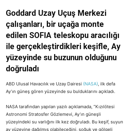
Goddard Uzay Uçuş Merkezi
çalışanları, bir uçağa monte
edilen SOFIA teleskopu aracılığı
ile gerçekleştirdikleri keşifle, Ay
yüzeyinde su buzunun olduğunu
doğruladı
ABD Ulusal Havacılık ve Uzay Dairesi
(NASA)
, ilk defa
Ay’ın güneş gören yüzeyinde su bulduklarını açıkladı.
NASA tarafından yapılan yazılı açıklamada, ”Kızılötesi
Astronomi Stratosfer Gözlemevi, Ay’ın güneşli
yüzeyindeki su varlığını ilk kez doğruladı. Bu keşif, suyun
ay yüzeyine dağılmış olabileceğini, soğuk ve gölgeli