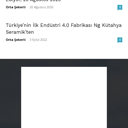
Orta Şekerli
-
20 Ağustos 2020
0
Türkiye’nin İlk Endüstri 4.0 Fabrikası Ng Kütahya
Seramik’ten
Orta Şekerli
-
3 Eylül 2022
0