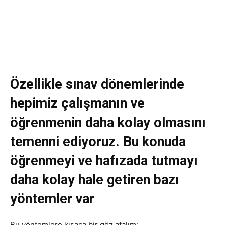
Özellikle sınav dönemlerinde
hepimiz çalışmanın ve
öğrenmenin daha kolay olmasını
temenni ediyoruz. Bu konuda
öğrenmeyi ve hafızada tutmayı
daha kolay hale getiren bazı
yöntemler var
Bu yöntemlere kısaca bir göz atalım: