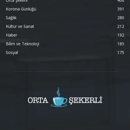
Orta Şekerli
406
Korona Günlüğü
391
Sağlık
280
Kültür ve Sanat
212
Haber
192
Bilim ve Teknoloji
185
Sosyal
175