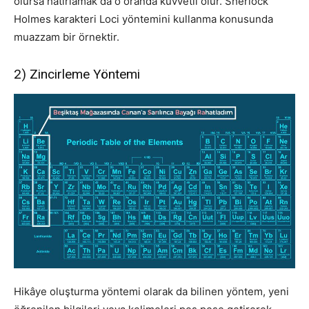
olursa hatırlamak da o oranda kuvvetli olur. Sherlock
Holmes karakteri Loci yöntemini kullanma konusunda
muazzam bir örnektir.
2) Zincirleme Yöntemi
Hikâye oluşturma yöntemi olarak da bilinen yöntem, yeni