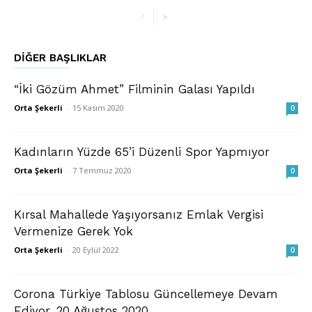
DIĞER BAŞLIKLAR
“İki Gözüm Ahmet” Filminin Galası Yapıldı
Orta Şekerli
-
15 Kasım 2020
0
Kadınların Yüzde 65’i Düzenli Spor Yapmıyor
Orta Şekerli
-
7 Temmuz 2020
0
Kırsal Mahallede Yaşıyorsanız Emlak Vergisi
Vermenize Gerek Yok
Orta Şekerli
-
20 Eylül 2022
0
Corona Türkiye Tablosu Güncellemeye Devam
Ediyor, 20 Ağustos 2020