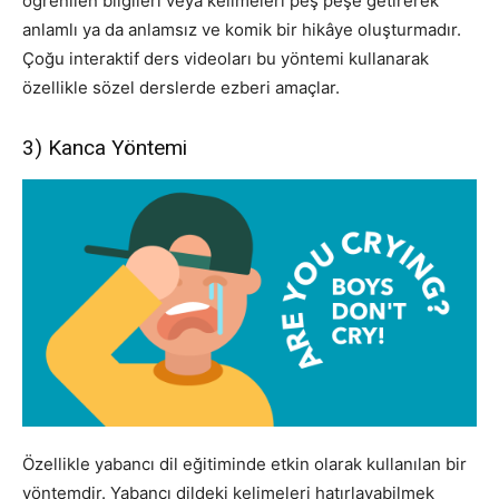
öğrenilen bilgileri veya kelimeleri peş peşe getirerek
anlamlı ya da anlamsız ve komik bir hikâye oluşturmadır.
Çoğu interaktif ders videoları bu yöntemi kullanarak
özellikle sözel derslerde ezberi amaçlar.
3) Kanca Yöntemi
Özellikle yabancı dil eğitiminde etkin olarak kullanılan bir
yöntemdir. Yabancı dildeki kelimeleri hatırlayabilmek