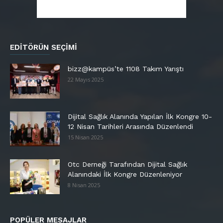
EDITÖRÜN SEÇIMI
bizz@kampüs’te 1108 Takım Yarıştı
22 Mayıs 2025
Dijital Sağlık Alanında Yapılan İlk Kongre 10-
12 Nisan Tarihleri Arasında Düzenlendi
15 Nisan 2025
Otc Derneği Tarafından Dijital Sağlık
Alanındaki İlk Kongre Düzenleniyor
8 Nisan 2025
POPÜLER MESAJLAR