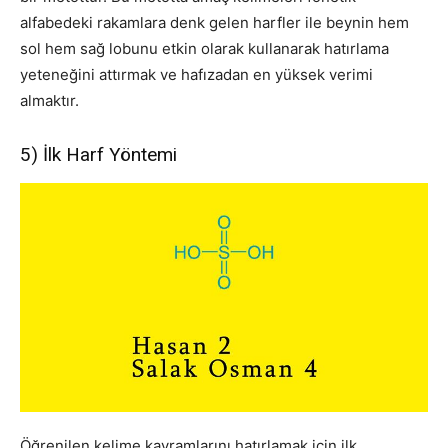
alfabedeki rakamlara denk gelen harfler ile beynin hem
sol hem sağ lobunu etkin olarak kullanarak hatırlama
yeteneğini attırmak ve hafızadan en yüksek verimi
almaktır.
5) İlk Harf Yöntemi
Öğrenilen kelime kavramlarını hatırlamak için ilk