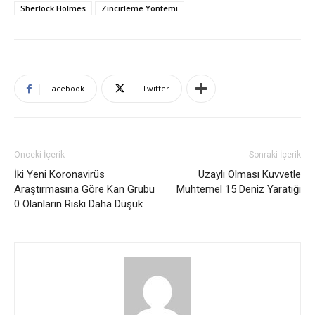
Sherlock Holmes
Zincirleme Yöntemi
Facebook
Twitter
Önceki İçerik
Sonraki İçerik
İki Yeni Koronavirüs
Uzaylı Olması Kuvvetle
Araştırmasına Göre Kan Grubu
Muhtemel 15 Deniz Yaratığı
0 Olanların Riski Daha Düşük