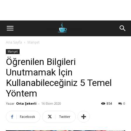
Ana Sayfa
Manşet
Manşet
Öğrenilen Bilgileri
Unutmamak İçin
Kullanabileceğiniz 5 Temel
Yöntem
Yazar
Orta Şekerli
-
16 Ekim 2020
854
0
Facebook
Twitter