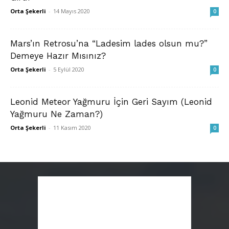
Orta Şekerli
-
14 Mayıs 2020
0
Mars’ın Retrosu’na “Ladesim lades olsun mu?”
Demeye Hazır Mısınız?
Orta Şekerli
-
5 Eylül 2020
0
Leonid Meteor Yağmuru İçin Geri Sayım (Leonid
Yağmuru Ne Zaman?)
Orta Şekerli
-
11 Kasım 2020
0