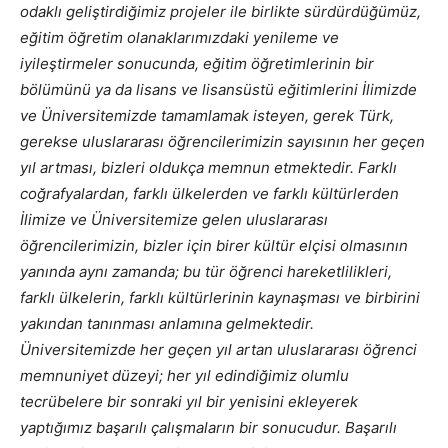
odaklı geliştirdiğimiz projeler ile birlikte sürdürdüğümüz,
eğitim öğretim olanaklarımızdaki yenileme ve
iyileştirmeler sonucunda, eğitim öğretimlerinin bir
bölümünü ya da lisans ve lisansüstü eğitimlerini İlimizde
ve Üniversitemizde tamamlamak isteyen, gerek Türk,
gerekse uluslararası öğrencilerimizin sayısının her geçen
yıl artması, bizleri oldukça memnun etmektedir. Farklı
coğrafyalardan, farklı ülkelerden ve farklı kültürlerden
İlimize ve Üniversitemize gelen uluslararası
öğrencilerimizin, bizler için birer kültür elçisi olmasının
yanında aynı zamanda; bu tür öğrenci hareketlilikleri,
farklı ülkelerin, farklı kültürlerinin kaynaşması ve birbirini
yakından tanınması anlamına gelmektedir.
Üniversitemizde her geçen yıl artan uluslararası öğrenci
memnuniyet düzeyi; her yıl edindiğimiz olumlu
tecrübelere bir sonraki yıl bir yenisini ekleyerek
yaptığımız başarılı çalışmaların bir sonucudur. Başarılı