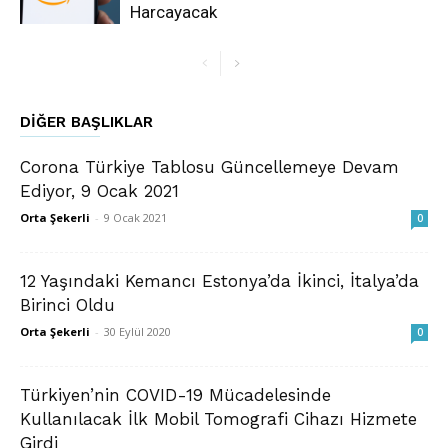
Harcayacak
DIĞER BAŞLIKLAR
Corona Türkiye Tablosu Güncellemeye Devam
Ediyor, 9 Ocak 2021
Orta Şekerli
-
9 Ocak 2021
0
12 Yaşındaki Kemancı Estonya’da İkinci, İtalya’da
Birinci Oldu
Orta Şekerli
-
30 Eylül 2020
0
Türkiyen’nin COVID-19 Mücadelesinde
Kullanılacak İlk Mobil Tomografi Cihazı Hizmete
Girdi