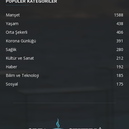
POPÜLER KATEGORİLER
Manşet
1588
Yaşam
438
Orta Şekerli
406
Korona Günlüğü
391
Sağlık
280
Kültür ve Sanat
212
Haber
192
Bilim ve Teknoloji
185
Sosyal
175