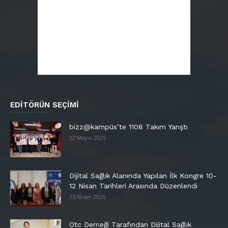
EDITÖRÜN SEÇIMI
bizz@kampüs’te 1108 Takım Yarıştı
22 Mayıs 2025
Dijital Sağlık Alanında Yapılan İlk Kongre 10-
12 Nisan Tarihleri Arasında Düzenlendi
15 Nisan 2025
Otc Derneği Tarafından Dijital Sağlık