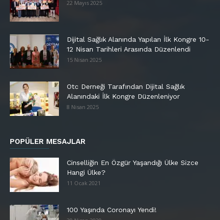
22 Mayıs 2025
Dijital Sağlık Alanında Yapılan İlk Kongre 10-
12 Nisan Tarihleri Arasında Düzenlendi
15 Nisan 2025
Otc Derneği Tarafından Dijital Sağlık
Alanındaki İlk Kongre Düzenleniyor
8 Nisan 2025
POPÜLER MESAJLAR
Cinselliğin En Özgür Yaşandığı Ülke Sizce
Hangi Ülke?
11 Ocak 2021
100 Yaşında Coronayı Yendi!