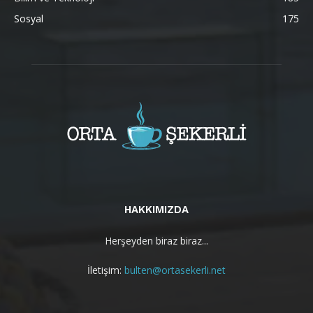
Sosyal
175
HAKKIMIZDA
Herşeyden biraz biraz...
İletişim:
bulten@ortasekerli.net