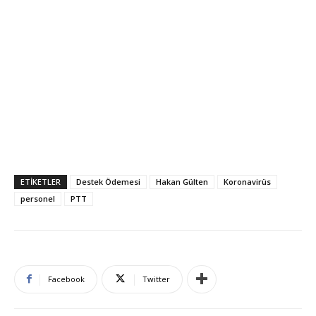
ETIKETLER
Destek Ödemesi
Hakan Gülten
Koronavirüs
personel
PTT
Facebook
Twitter