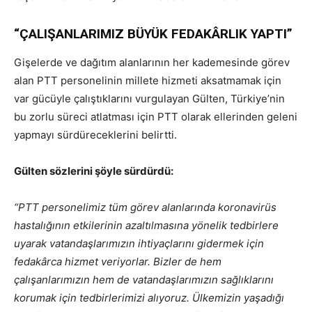
“ÇALIŞANLARIMIZ BÜYÜK FEDAKÂRLIK YAPTI”
Gişelerde ve dağıtım alanlarının her kademesinde görev
alan PTT personelinin millete hizmeti aksatmamak için
var gücüyle çalıştıklarını vurgulayan Gülten, Türkiye’nin
bu zorlu süreci atlatması için PTT olarak ellerinden geleni
yapmayı sürdüreceklerini belirtti.
Gülten sözlerini şöyle sürdürdü:
“PTT personelimiz tüm görev alanlarında koronavirüs
hastalığının etkilerinin azaltılmasına yönelik tedbirlere
uyarak vatandaşlarımızın ihtiyaçlarını gidermek için
fedakârca hizmet veriyorlar. Bizler de hem
çalışanlarımızın hem de vatandaşlarımızın sağlıklarını
korumak için tedbirlerimizi alıyoruz. Ülkemizin yaşadığı