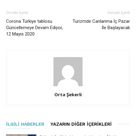
Önceki İçerik
Sonraki İçerik
Corona Türkiye tablosu
Turizmde Canlanma İç Pazar
Güncellemeye Devam Ediyor,
İle Başlayacak
12 Mayıs 2020
Orta Şekerli
İLGILI HABERLER
YAZARIN DIĞER İÇERIKLERI