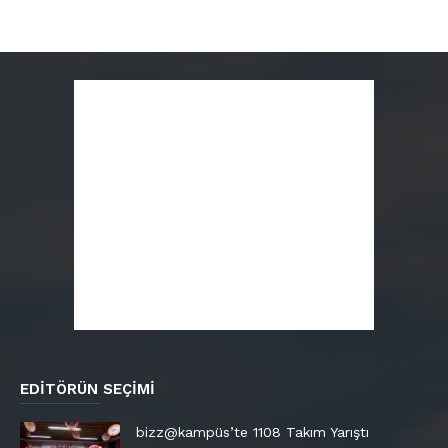
EDITÖRÜN SEÇIMI
bizz@kampüs’te 1108 Takım Yarıştı