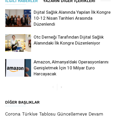
İLGILI HABERLER
YAZARIN DIĞER İÇERIKLERI
Dijital Sağlık Alanında Yapılan İlk Kongre
10-12 Nisan Tarihleri Arasında
Düzenlendi
Otc Derneği Tarafından Dijital Sağlık
Alanındaki İlk Kongre Düzenleniyor
Amazon, Almanya’daki Operasyonlarını
Genişletmek İçin 10 Milyar Euro
Harcayacak
DIĞER BAŞLIKLAR
Corona Türkiye Tablosu Güncellemeye Devam