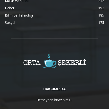
Kültür ve Sanat
212
Haber
192
Bilim ve Teknoloji
185
Sosyal
175
HAKKIMIZDA
Herşeyden biraz biraz...