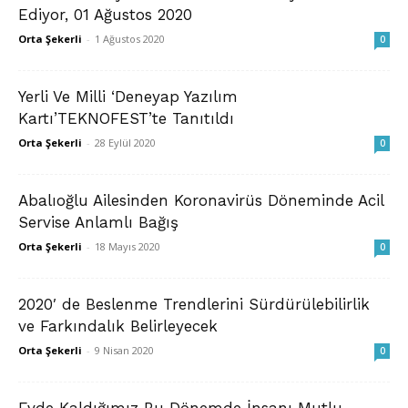
Ediyor, 01 Ağustos 2020
Orta Şekerli
-
1 Ağustos 2020
0
Yerli Ve Milli ‘Deneyap Yazılım
Kartı’TEKNOFEST’te Tanıtıldı
Orta Şekerli
-
28 Eylül 2020
0
Abalıoğlu Ailesinden Koronavirüs Döneminde Acil
Servise Anlamlı Bağış
Orta Şekerli
-
18 Mayıs 2020
0
2020′ de Beslenme Trendlerini Sürdürülebilirlik
ve Farkındalık Belirleyecek
Orta Şekerli
-
9 Nisan 2020
0
Evde Kaldığımız Bu Dönemde İnsanı Mutlu