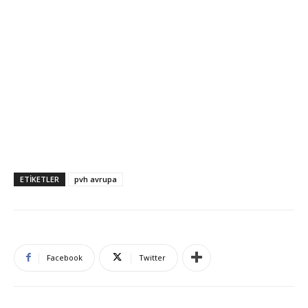
ETIKETLER
pvh avrupa
Facebook
Twitter