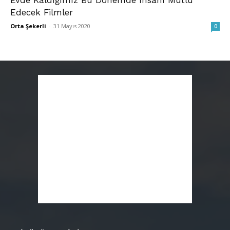
Edecek Filmler
Orta Şekerli
-
31 Mayıs 2020
0