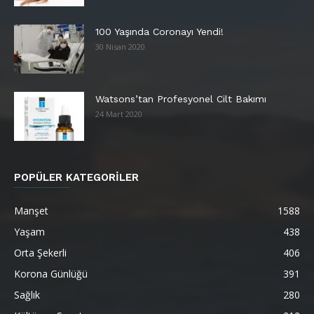
100 Yaşında Coronayı Yendi!
30 Nisan 2020
Watsons’tan Profesyonel Cilt Bakımı
24 Mart 2020
POPÜLER KATEGORİLER
Manşet
1588
Yaşam
438
Orta Şekerli
406
Korona Günlüğü
391
Sağlık
280