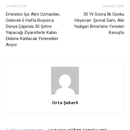
Önceki İçerik
Sonraki İçerik
Emirates İşe Alım Uzmanları,
30 Yıl Sonra İlk Günkü
Gelecek 6 Hafta Boyunca
Heyecan: Şevval Sam, Aile
Dünya Çapında 30 Şehre
Yadigarı Bmw’sine Yeniden
Yapacağı Ziyaretlerle Kabin
Kavuştu
Ekibine Katılacak Yetenekler
Arıyor
Orta Şekerli