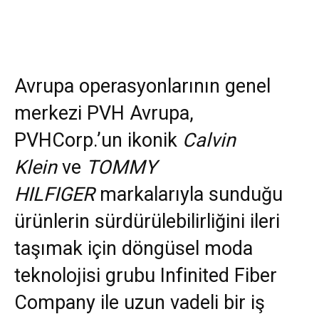
Avrupa operasyonlarının genel
merkezi PVH Avrupa,
PVHCorp.’un ikonik
Calvin
Klein
ve
TOMMY
HILFIGER
markalarıyla sunduğu
ürünlerin sürdürülebilirliğini ileri
taşımak için döngüsel moda
teknolojisi grubu Infinited Fiber
Company ile uzun vadeli bir iş