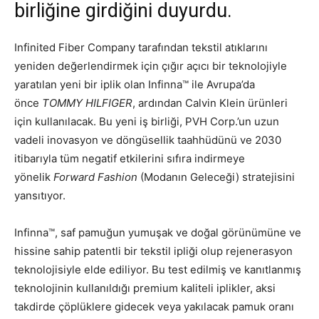
birliğine girdiğini duyurdu.
Infinited Fiber Company tarafından tekstil atıklarını
yeniden değerlendirmek için çığır açıcı bir teknolojiyle
yaratılan yeni bir iplik olan Infinna™ ile Avrupa’da
önce
TOMMY HILFIGER
, ardından Calvin Klein ürünleri
için kullanılacak. Bu yeni iş birliği, PVH Corp.’un uzun
vadeli inovasyon ve döngüsellik taahhüdünü ve 2030
itibarıyla tüm negatif etkilerini sıfıra indirmeye
yönelik
Forward Fashion
(Modanın Geleceği) stratejisini
yansıtıyor.
Infinna™, saf pamuğun yumuşak ve doğal görünümüne ve
hissine sahip patentli bir tekstil ipliği olup rejenerasyon
teknolojisiyle elde ediliyor. Bu test edilmiş ve kanıtlanmış
teknolojinin kullanıldığı premium kaliteli iplikler, aksi
takdirde çöplüklere gidecek veya yakılacak pamuk oranı