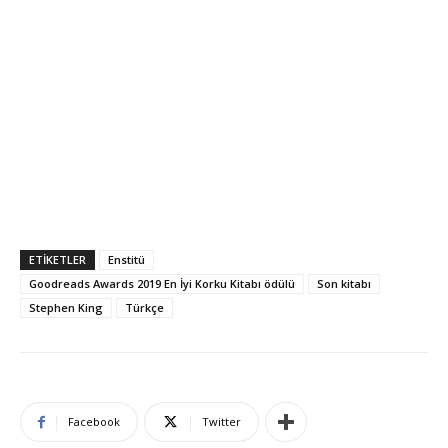
ETIKETLER
Enstitü
Goodreads Awards 2019 En İyi Korku Kitabı ödülü
Son kitabı
Stephen King
Türkçe
Facebook
Twitter