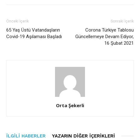
Önceki İçerik
Sonraki İçerik
65 Yaş Üstü Vatandaşların
Corona Türkiye Tablosu
Covid-19 Aşılaması Başladı
Güncellemeye Devam Ediyor,
16 Şubat 2021
Orta Şekerli
İLGILI HABERLER
YAZARIN DIĞER İÇERIKLERI