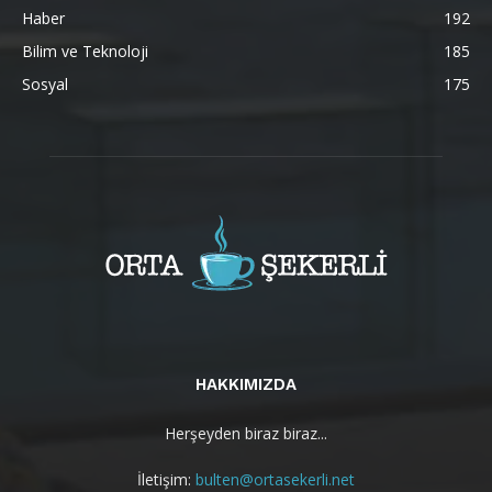
Haber
192
Bilim ve Teknoloji
185
Sosyal
175
HAKKIMIZDA
Herşeyden biraz biraz...
İletişim:
bulten@ortasekerli.net