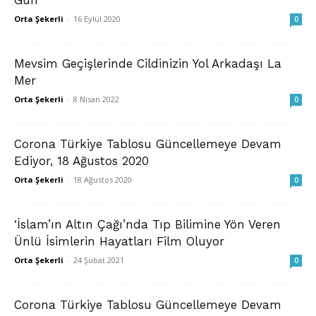
Orta Şekerli
-
16 Eylül 2020
0
Mevsim Geçişlerinde Cildinizin Yol Arkadaşı La
Mer
Orta Şekerli
-
8 Nisan 2022
0
Corona Türkiye Tablosu Güncellemeye Devam
Ediyor, 18 Ağustos 2020
Orta Şekerli
-
18 Ağustos 2020
0
‘İslam’ın Altın Çağı’nda Tıp Bilimine Yön Veren
Ünlü İsimlerin Hayatları Film Oluyor
Orta Şekerli
-
24 Şubat 2021
0
Corona Türkiye Tablosu Güncellemeye Devam