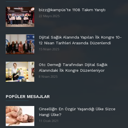
bizz@kampüs’te 1108 Takım Yarıştı
22 Mayıs 2025
Dijital Sağlık Alanında Yapılan İlk Kongre 10-
12 Nisan Tarihleri Arasında Düzenlendi
15 Nisan 2025
Otc Derneği Tarafından Dijital Sağlık
Alanındaki İlk Kongre Düzenleniyor
8 Nisan 2025
POPÜLER MESAJLAR
Cinselliğin En Özgür Yaşandığı Ülke Sizce
Hangi Ülke?
11 Ocak 2021