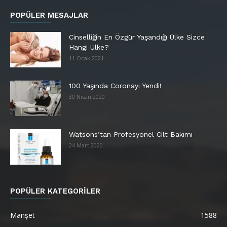
POPÜLER MESAJLAR
Cinselliğin En Özgür Yaşandığı Ülke Sizce
Hangi Ülke?
11 Ocak 2021
100 Yaşında Coronayı Yendi!
30 Nisan 2020
Watsons’tan Profesyonel Cilt Bakımı
24 Mart 2020
POPÜLER KATEGORİLER
Manşet
1588