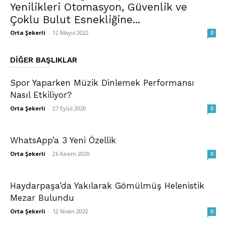
Yenilikleri Otomasyon, Güvenlik ve
Çoklu Bulut Esnekliğine...
Orta Şekerli
-
12 Mayıs 2022
0
DIĞER BAŞLIKLAR
Spor Yaparken Müzik Dinlemek Performansı
Nasıl Etkiliyor?
Orta Şekerli
-
27 Eylül 2020
0
WhatsApp’a 3 Yeni Özellik
Orta Şekerli
-
26 Kasım 2020
0
Haydarpaşa’da Yakılarak Gömülmüş Helenistik
Mezar Bulundu
Orta Şekerli
-
12 Nisan 2022
0