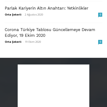
Parlak Kariyerin Altın Anahtarı: Yetkinlikler
Orta Şekerli
-
2 Ağustos 2020
0
Corona Türkiye Tablosu Güncellemeye Devam
Ediyor, 19 Ekim 2020
Orta Şekerli
-
19 Ekim 2020
0