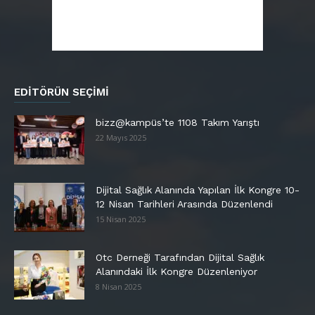
EDITÖRÜN SEÇIMI
bizz@kampüs’te 1108 Takım Yarıştı
22 Mayıs 2025
Dijital Sağlık Alanında Yapılan İlk Kongre 10-
12 Nisan Tarihleri Arasında Düzenlendi
15 Nisan 2025
Otc Derneği Tarafından Dijital Sağlık
Alanındaki İlk Kongre Düzenleniyor
8 Nisan 2025