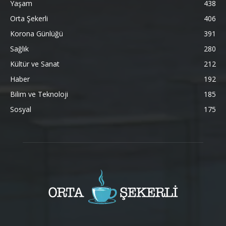
Yaşam
438
Orta Şekerli
406
Korona Günlüğü
391
Sağlık
280
Kültür ve Sanat
212
Haber
192
Bilim ve Teknoloji
185
Sosyal
175