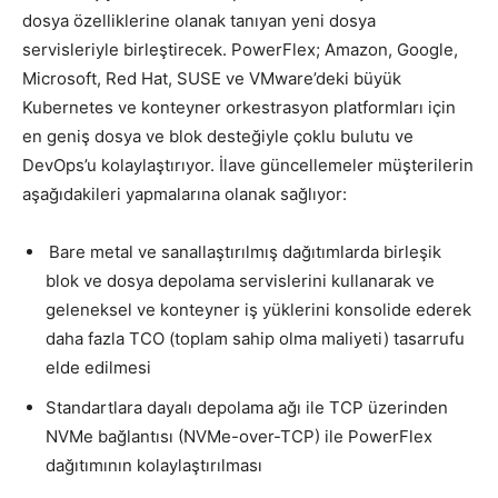
dosya özelliklerine olanak tanıyan yeni dosya
servisleriyle birleştirecek. PowerFlex; Amazon, Google,
Microsoft, Red Hat, SUSE ve VMware’deki büyük
Kubernetes ve konteyner orkestrasyon platformları için
en geniş dosya ve blok desteğiyle çoklu bulutu ve
DevOps’u kolaylaştırıyor. İlave güncellemeler müşterilerin
aşağıdakileri yapmalarına olanak sağlıyor:
Bare metal ve sanallaştırılmış dağıtımlarda birleşik
blok ve dosya depolama servislerini kullanarak ve
geleneksel ve konteyner iş yüklerini konsolide ederek
daha fazla TCO (toplam sahip olma maliyeti) tasarrufu
elde edilmesi
Standartlara dayalı depolama ağı ile TCP üzerinden
NVMe bağlantısı (NVMe-over-TCP) ile PowerFlex
dağıtımının kolaylaştırılması