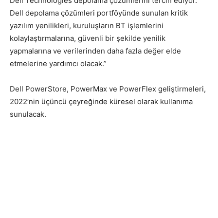
Dell Technologies depolama çözümlerini tercih ediyor.
Dell depolama çözümleri portföyünde sunulan kritik
yazılım yenilikleri, kuruluşların BT işlemlerini
kolaylaştırmalarına, güvenli bir şekilde yenilik
yapmalarına ve verilerinden daha fazla değer elde
etmelerine yardımcı olacak.”
Dell PowerStore, PowerMax ve PowerFlex geliştirmeleri,
2022’nin üçüncü çeyreğinde küresel olarak kullanıma
sunulacak.