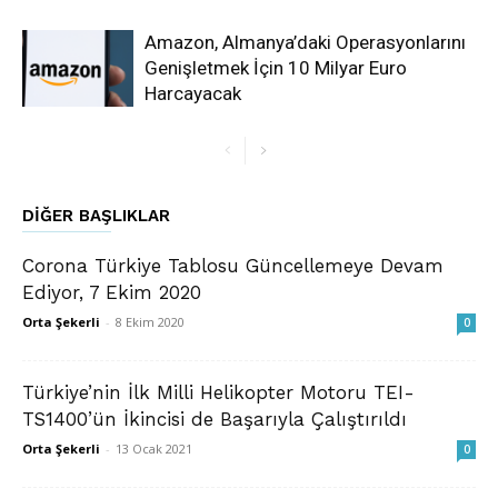
Amazon, Almanya’daki Operasyonlarını
Genişletmek İçin 10 Milyar Euro
Harcayacak
DIĞER BAŞLIKLAR
Corona Türkiye Tablosu Güncellemeye Devam
Ediyor, 7 Ekim 2020
Orta Şekerli
-
8 Ekim 2020
0
Türkiye’nin İlk Milli Helikopter Motoru TEI-
TS1400’ün İkincisi de Başarıyla Çalıştırıldı
Orta Şekerli
-
13 Ocak 2021
0