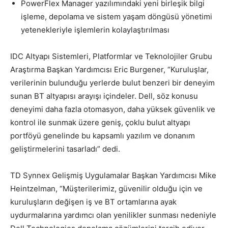
PowerFlex Manager yazılımındaki yeni birleşik bilgi
işleme, depolama ve sistem yaşam döngüsü yönetimi
yetenekleriyle işlemlerin kolaylaştırılması
IDC Altyapı Sistemleri, Platformlar ve Teknolojiler Grubu
Araştırma Başkan Yardımcısı Eric Burgener, “Kuruluşlar,
verilerinin bulunduğu yerlerde bulut benzeri bir deneyim
sunan BT altyapısı arayışı içindeler. Dell, söz konusu
deneyimi daha fazla otomasyon, daha yüksek güvenlik ve
kontrol ile sunmak üzere geniş, çoklu bulut altyapı
portföyü genelinde bu kapsamlı yazılım ve donanım
geliştirmelerini tasarladı” dedi.
TD Synnex Gelişmiş Uygulamalar Başkan Yardımcısı Mike
Heintzelman, “Müşterilerimiz, güvenilir olduğu için ve
kuruluşların değişen iş ve BT ortamlarına ayak
uydurmalarına yardımcı olan yenilikler sunması nedeniyle