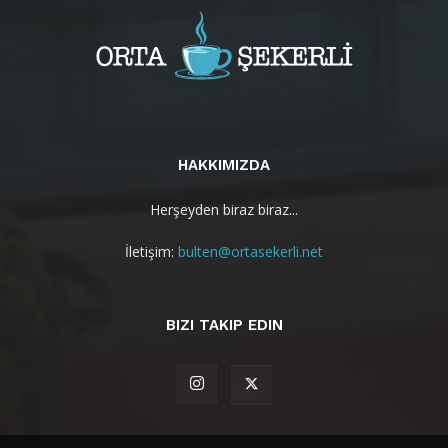
HAKKIMIZDA
Herşeyden biraz biraz...
İletişim:
bulten@ortasekerli.net
BIZI TAKIP EDIN