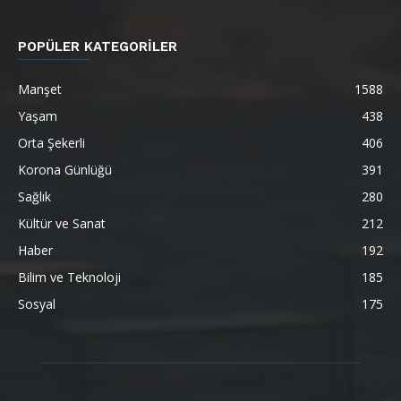
POPÜLER KATEGORİLER
Manşet
1588
Yaşam
438
Orta Şekerli
406
Korona Günlüğü
391
Sağlık
280
Kültür ve Sanat
212
Haber
192
Bilim ve Teknoloji
185
Sosyal
175