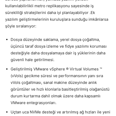
kullanılabilirlikli metro replikasyonu sayesinde iş
sürekliliği stratejilerini daha iyi planlayabiliyor .Ek
yazılım geliştirmelerinin kuruluşlara sunduğu imkânlarsa
şöyle sıralanıyor:
Dosya düzeyinde saklama, yerel dosya çoğaltma,
üçüncü taraf dosya izleme ve fidye yazılımı koruması
desteğiyle daha dosyalamaya dair iş yüklerinin daha
güvenli hale getirilmesi.
Geliştirilmiş VMware vSphere ® Virtual Volumes ™
(vVols) gecikme süresi ve performansının yanı sıra
vVols çoğaltması, sanal makine düzeyinde anlık
görüntüler ve hızlı klonlarla basitleştirilmiş olağanüstü
durum kurtarma dahil olmak üzere daha kapsamlı
VMware entegrasyonları.
Uçtan uca NVMe desteği ve artırılmış ağ hızları ile yeni