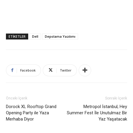
ETIKETLER
Dell
Depolama Yazılımı
Facebook
Twitter
Önceki İçerik
Sonraki İçerik
Dorock XL Rooftop Grand
Metropol İstanbul, Hey
Opening Party ile Yaza
Summer Fest İle Unutulmaz Bir
Merhaba Diyor
Yaz Yaşatacak