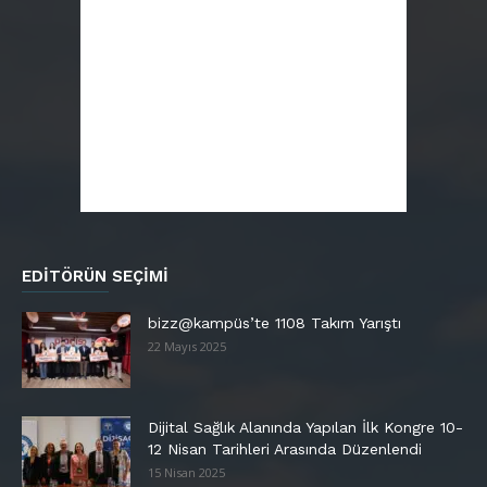
EDITÖRÜN SEÇIMI
bizz@kampüs’te 1108 Takım Yarıştı
22 Mayıs 2025
Dijital Sağlık Alanında Yapılan İlk Kongre 10-
12 Nisan Tarihleri Arasında Düzenlendi
15 Nisan 2025