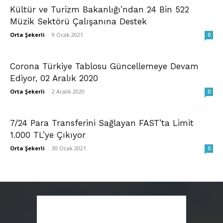
Kültür ve Turizm Bakanlığı’ndan 24 Bin 522
Müzik Sektörü Çalışanına Destek
Orta Şekerli
-
9 Ocak 2021
0
Corona Türkiye Tablosu Güncellemeye Devam
Ediyor, 02 Aralık 2020
Orta Şekerli
-
2 Aralık 2020
0
7/24 Para Transferini Sağlayan FAST’ta Limit
1.000 TL’ye Çıkıyor
Orta Şekerli
-
30 Ocak 2021
0