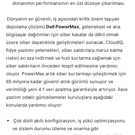
donanımın performansının en üst düzeye çıkarılması.
Dünyanın en güvenli, iş açısından kritik önem taşıyan
depolama çözümü
Dell PowerMax
, geleneksel ve ana
bilgisayar dağıtımları için siber kasalar da dâhil olmak
üzere siber dayanıklılık geliştirmeleri sunacak. CloudIQ
fidye yazılımı yetenekleri, siber saldırılara maruz kalma
riskini en aza indirmek ve hızlı kurtarma sağlamak için
siber saldırıların önceden tespit edilmesine yardımcı
oluyor. PowerMax artık siber kurtarmayı iyileştirmek için
65 milyona kadar güvenli anlık görüntü sunuyor ve
verimliliği yeni 4:1 veri azaltma garantisiyle artırıyor. İlave
yazılım odaklı güncellemeler kuruluşlara aşağıdaki
konularda yardımcı oluyor:
Çok dizili akıllı konfigürasyon, iş yükü optimizasyonu
ve sistem durumu izleme ve onarma gibi