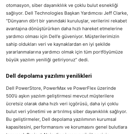
otomasyon, siber dayanıklılık ve çoklu bulut esnekliği
sağlıyor. Dell Technologies Başkan Yardımcısı Jeff Clarke,
“Dünyanın dört bir yanındaki kuruluşlar, verilerini rekabet
avantajına dönüştürürken daha hızlı hareket etmelerine
yardımcı olması için Dell’e güveniyor. Müşterilerimizin
sahip oldukları veri ve kaynaklardan en iyi şekilde
yararlanmalarına yardımcı olmak için tüm portföyümüze
büyük yazılım yeniliği getiriyoruz” dedi.
Dell depolama yazılımı yenilikleri
Dell PowerStore, PowerMax ve PowerFlex üzerinde
500’ü aşkın yazılım geliştirmesi mevcut müşterilere
ücretsiz olarak daha hızlı veri içgörüsü, daha iyi çoklu
bulut veri yönetimi ve artırılmış siber dayanıklılık sağlıyor.
Bu geliştirmeler, Dell depolama yazılımının kurumsal
kapasitesini, performansını ve korumasını genel bulutlara