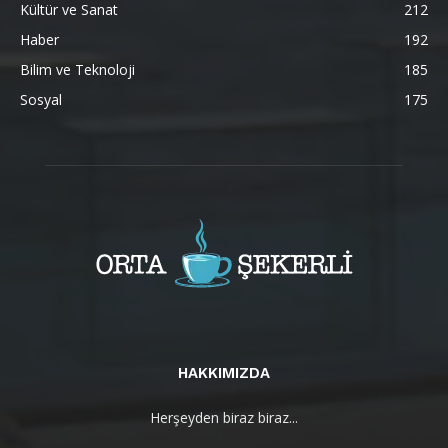
Kültür ve Sanat
212
Haber
192
Bilim ve Teknoloji
185
Sosyal
175
HAKKIMIZDA
Herşeyden biraz biraz...