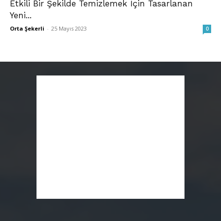
Etkili Bir Şekilde Temizlemek İçin Tasarlanan
Yeni...
Orta Şekerli
-
25 Mayıs 2023
0