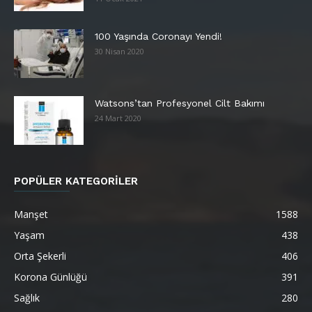
100 Yaşında Coronayı Yendi!
30 Nisan 2020
Watsons’tan Profesyonel Cilt Bakımı
24 Mart 2020
POPÜLER KATEGORİLER
Manşet
1588
Yaşam
438
Orta Şekerli
406
Korona Günlüğü
391
Sağlık
280