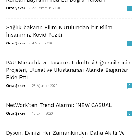
Orta Şekerli
-
27 Temmuz 2020
0
Sağlık bakanı: Bilim Kurulundan bir Bilim
İnsanımız Kovid Pozitif
Orta Şekerli
-
4 Nisan 2020
0
PAÜ Mimarlık ve Tasarım Fakültesi Öğrencilerinin
Projeleri, Ulusal ve Uluslararası Alanda Başarılar
Elde Etti
Orta Şekerli
-
23 Ağustos 2020
0
NetWork’ten Trend Alarmı: ‘NEW CASUAL’
Orta Şekerli
-
13 Ekim 2020
0
Dyson, Evinizi Her Zamankinden Daha Akıllı Ve