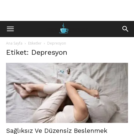
Ana Sayfa
Etiketler
Depresyon
Etiket: Depresyon
Sağlıksız Ve Düzensiz Beslenmek