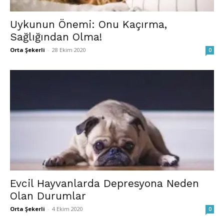
Uykunun Önemi: Onu Kaçırma,
Sağlığından Olma!
Orta Şekerli
-
28 Ekim 2020
0
Evcil Hayvanlarda Depresyona Neden
Olan Durumlar
Orta Şekerli
-
4 Ekim 2020
0