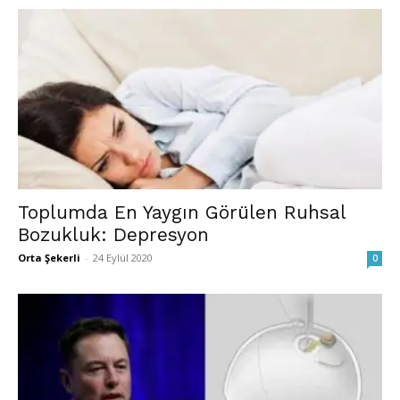
Toplumda En Yaygın Görülen Ruhsal
Bozukluk: Depresyon
Orta Şekerli
-
24 Eylül 2020
0