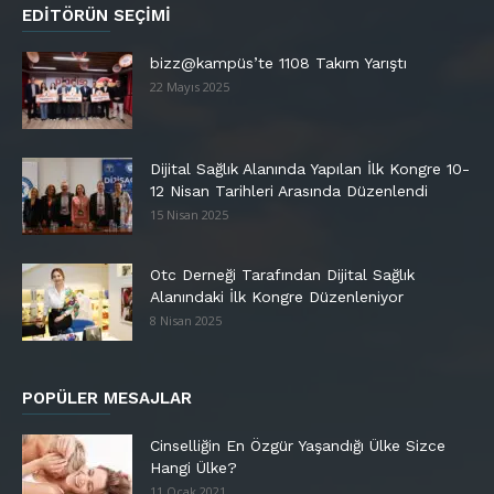
EDITÖRÜN SEÇIMI
bizz@kampüs’te 1108 Takım Yarıştı
22 Mayıs 2025
Dijital Sağlık Alanında Yapılan İlk Kongre 10-
12 Nisan Tarihleri Arasında Düzenlendi
15 Nisan 2025
Otc Derneği Tarafından Dijital Sağlık
Alanındaki İlk Kongre Düzenleniyor
8 Nisan 2025
POPÜLER MESAJLAR
Cinselliğin En Özgür Yaşandığı Ülke Sizce
Hangi Ülke?
11 Ocak 2021