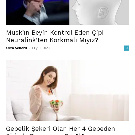
Musk’ın Beyin Kontrol Eden Çipi
Neuralink’ten Korkmalı Mıyız?
Orta Şekerli
-
1 Eylül 2020
0
Gebelik Şekeri Olan Her 4 Gebeden