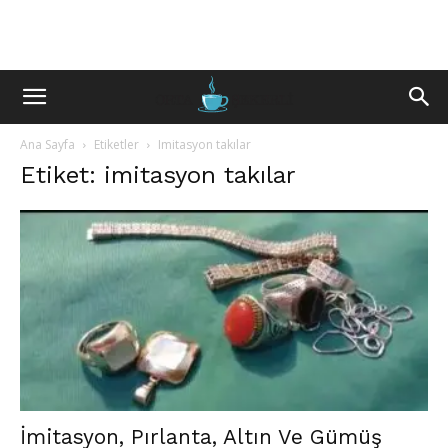
Ana Sayfa
Etiketler
Imitasyon takılar
Etiket: imitasyon takılar
İmitasyon, Pırlanta, Altın Ve Gümüş