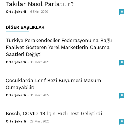
Takılar Nasıl Parlatılır?
Orta Şekerli
-
6 Ekim 2020
0
DIĞER BAŞLIKLAR
Türkiye Perakendeciler Federasyonu’na Bağlı
Faaliyet Gösteren Yerel Marketlerin Çalışma
Saatleri Değişti
Orta Şekerli
-
30 Mart 2020
0
Çocuklarda Lenf Bezi Büyümesi Masum
Olmayabilir!
Orta Şekerli
-
31 Mart 2022
0
Bosch, COVID-19 İçin Hızlı Test Geliştirdi
Orta Şekerli
-
28 Mart 2020
0