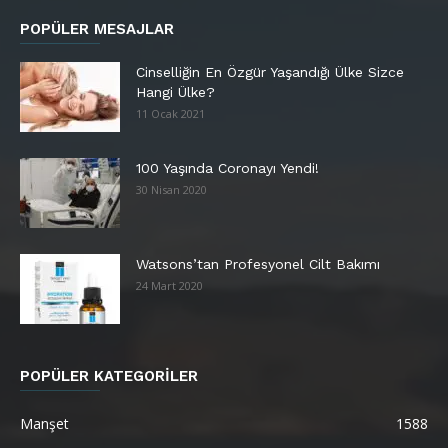
POPÜLER MESAJLAR
Cinselliğin En Özgür Yaşandığı Ülke Sizce
Hangi Ülke?
11 Ocak 2021
100 Yaşında Coronayı Yendi!
30 Nisan 2020
Watsons’tan Profesyonel Cilt Bakımı
24 Mart 2020
POPÜLER KATEGORİLER
Manşet
1588