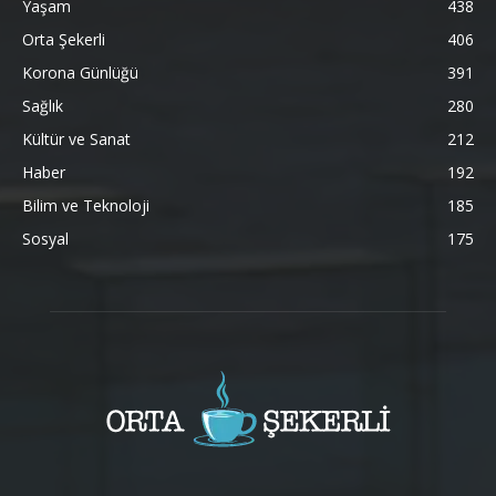
Yaşam
438
Orta Şekerli
406
Korona Günlüğü
391
Sağlık
280
Kültür ve Sanat
212
Haber
192
Bilim ve Teknoloji
185
Sosyal
175