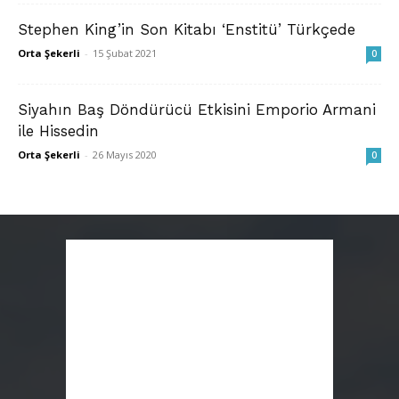
Stephen King’in Son Kitabı ‘Enstitü’ Türkçede
Orta Şekerli
-
15 Şubat 2021
0
Siyahın Baş Döndürücü Etkisini Emporio Armani
ile Hissedin
Orta Şekerli
-
26 Mayıs 2020
0