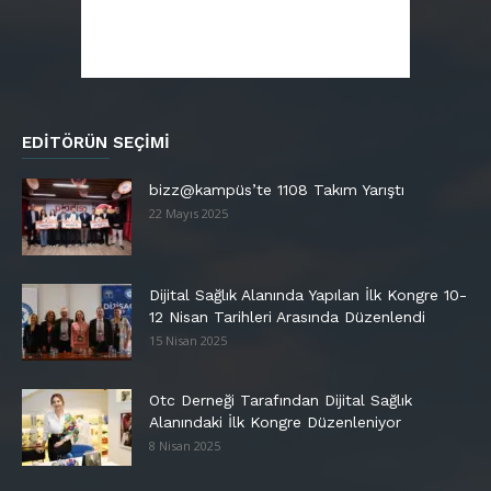
EDITÖRÜN SEÇIMI
bizz@kampüs’te 1108 Takım Yarıştı
22 Mayıs 2025
Dijital Sağlık Alanında Yapılan İlk Kongre 10-
12 Nisan Tarihleri Arasında Düzenlendi
15 Nisan 2025
Otc Derneği Tarafından Dijital Sağlık
Alanındaki İlk Kongre Düzenleniyor
8 Nisan 2025