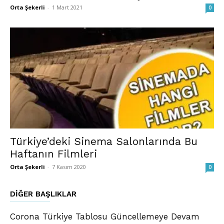
Orta Şekerli
-
1 Mart 2021
0
Türkiye’deki Sinema Salonlarında Bu
Haftanın Filmleri
Orta Şekerli
-
7 Kasım 2020
0
DIĞER BAŞLIKLAR
Corona Türkiye Tablosu Güncellemeye Devam