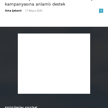
kampanyasına anlamlı destek
Orta Şekerli
-
17 Mayıs 2020
0
EDITÖRÜN SEÇIMI