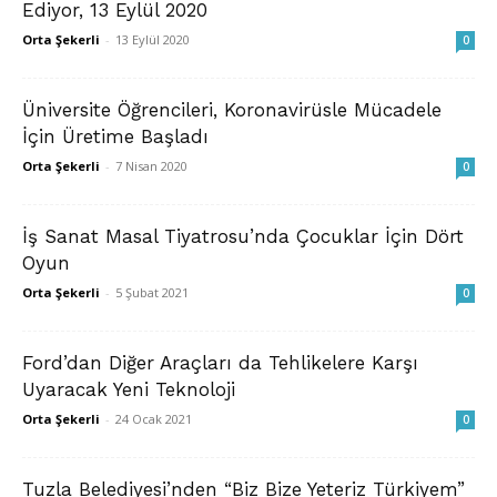
Ediyor, 13 Eylül 2020
Orta Şekerli
-
13 Eylül 2020
0
Üniversite Öğrencileri, Koronavirüsle Mücadele
İçin Üretime Başladı
Orta Şekerli
-
7 Nisan 2020
0
İş Sanat Masal Tiyatrosu’nda Çocuklar İçin Dört
Oyun
Orta Şekerli
-
5 Şubat 2021
0
Ford’dan Diğer Araçları da Tehlikelere Karşı
Uyaracak Yeni Teknoloji
Orta Şekerli
-
24 Ocak 2021
0
Tuzla Belediyesi’nden “Biz Bize Yeteriz Türkiyem”