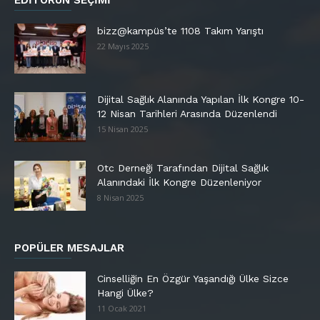
bizz@kampüs’te 1108 Takım Yarıştı
22 Mayıs 2025
Dijital Sağlık Alanında Yapılan İlk Kongre 10-
12 Nisan Tarihleri Arasında Düzenlendi
15 Nisan 2025
Otc Derneği Tarafından Dijital Sağlık
Alanındaki İlk Kongre Düzenleniyor
8 Nisan 2025
POPÜLER MESAJLAR
Cinselliğin En Özgür Yaşandığı Ülke Sizce
Hangi Ülke?
11 Ocak 2021