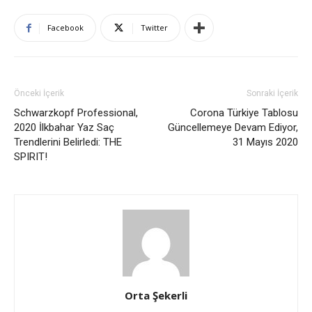
Facebook
Twitter
Önceki İçerik
Sonraki İçerik
Schwarzkopf Professional,
Corona Türkiye Tablosu
2020 İlkbahar Yaz Saç
Güncellemeye Devam Ediyor,
Trendlerini Belirledi: THE
31 Mayıs 2020
SPIRIT!
Orta Şekerli