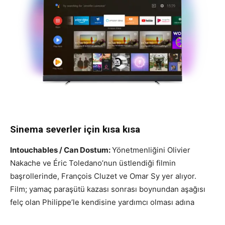
Sinema severler için kısa kısa
Intouchables / Can Dostum:
Yönetmenliğini Olivier
Nakache ve Éric Toledano’nun üstlendiği filmin
başrollerinde, François Cluzet ve Omar Sy yer alıyor.
Film; yamaç paraşütü kazası sonrası boynundan aşağısı
felç olan Philippe’le kendisine yardımcı olması adına