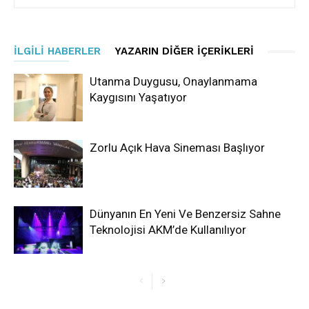
İLGILI HABERLER
YAZARIN DIĞER İÇERIKLERI
Utanma Duygusu, Onaylanmama
Kaygısını Yaşatıyor
Zorlu Açık Hava Sineması Başlıyor
Dünyanın En Yeni Ve Benzersiz Sahne
Teknolojisi AKM’de Kullanılıyor