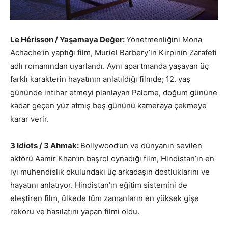
Le Hérisson / Yaşamaya Değer:
Yönetmenliğini Mona
Achache’in yaptığı film, Muriel Barbery’in Kirpinin Zarafeti
adlı romanından uyarlandı. Aynı apartmanda yaşayan üç
farklı karakterin hayatının anlatıldığı filmde; 12. yaş
gününde intihar etmeyi planlayan Palome, doğum gününe
kadar geçen yüz atmış beş gününü kameraya çekmeye
karar verir.
3 Idiots / 3 Ahmak:
Bollywood’un ve dünyanın sevilen
aktörü Aamir Khan’ın başrol oynadığı film, Hindistan’ın en
iyi mühendislik okulundaki üç arkadaşın dostluklarını ve
hayatını anlatıyor. Hindistan’ın eğitim sistemini de
eleştiren film, ülkede tüm zamanların en yüksek gişe
rekoru ve hasılatını yapan filmi oldu.