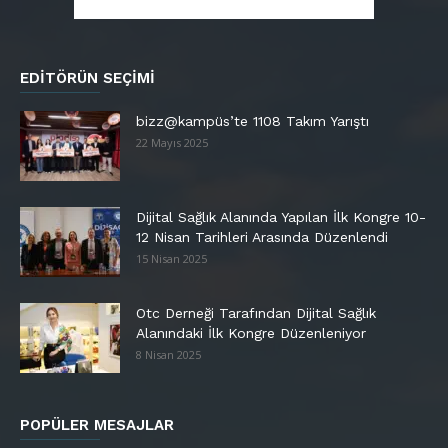
EDITÖRÜN SEÇIMI
bizz@kampüs’te 1108 Takım Yarıştı
22 Mayıs 2025
Dijital Sağlık Alanında Yapılan İlk Kongre 10-
12 Nisan Tarihleri Arasında Düzenlendi
15 Nisan 2025
Otc Derneği Tarafından Dijital Sağlık
Alanındaki İlk Kongre Düzenleniyor
8 Nisan 2025
POPÜLER MESAJLAR