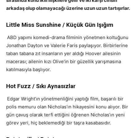
sırasında konu ikili ilişkilere gelir ve iki karşı cinsin
arkadaş olup olamayacağı üzerine uzun uzun tartışırlar.
Little Miss Sunshine / Küçük Gün Işığım
ABD yapımı komedi-drama filminin yönetmen koltuğunu
Jonathan Dayton ve Valerie Faris paylaşıyor. Birbirlerine
taban tabana zıt insanların yer aldığı Hoover ailesinin
macerası; ailenin kızı Olive’in bir güzellik yarışmasına
katılmasıyla başlıyor.
Hot Fuzz / Sıkı Aynasızlar
Edgar Wright’ın
yönetmenliğini yaptığı film, başarılı bir
polis memuru olan Nicholas’ın hikayesini konu alıyor. Bir
gün çavuş olarak terfi ettiğini öğrenen Nicholas’ın yeni
görev yeri, hiç beklemediği bir taşra kasabasıdır.