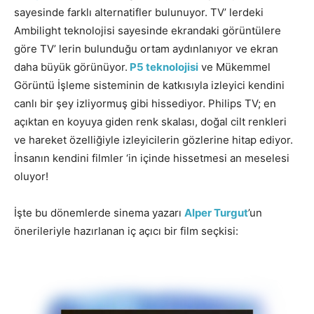
sayesinde farklı alternatifler bulunuyor. TV’ lerdeki
Ambilight teknolojisi sayesinde ekrandaki görüntülere
göre TV’ lerin bulunduğu ortam aydınlanıyor ve ekran
daha büyük görünüyor.
P5 teknolojisi
ve Mükemmel
Görüntü İşleme sisteminin de katkısıyla izleyici kendini
canlı bir şey izliyormuş gibi hissediyor. Philips TV; en
açıktan en koyuya giden renk skalası, doğal cilt renkleri
ve hareket özelliğiyle izleyicilerin gözlerine hitap ediyor.
İnsanın kendini filmler ‘in içinde hissetmesi an meselesi
oluyor!
İşte bu dönemlerde sinema yazarı
Alper Turgut
’un
önerileriyle hazırlanan iç açıcı bir film seçkisi: