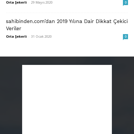
Orta Şekerli
-
29 Mayıs 2020
0
sahibinden.com’dan 2019 Yılına Dair Dikkat Çekici
Veriler
Orta Şekerli
-
31 Ocak 2020
0