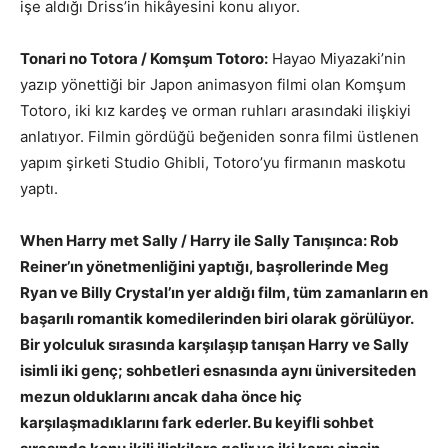
işe aldığı Driss’in hikâyesini konu alıyor.
Tonari no Totora / Komşum Totoro:
Hayao Miyazaki’nin
yazıp yönettiği bir Japon animasyon filmi olan Komşum
Totoro, iki kız kardeş ve orman ruhları arasındaki ilişkiyi
anlatıyor. Filmin gördüğü beğeniden sonra filmi üstlenen
yapım şirketi Studio Ghibli, Totoro’yu firmanın maskotu
yaptı.
When Harry met Sally / Harry ile Sally Tanışınca: Rob
Reiner’ın yönetmenliğini yaptığı, başrollerinde Meg
Ryan ve Billy Crystal’ın yer aldığı film, tüm zamanların en
başarılı romantik komedilerinden biri olarak görülüyor.
Bir yolculuk sırasında karşılaşıp tanışan Harry ve Sally
isimli iki genç; sohbetleri esnasında aynı üniversiteden
mezun olduklarını ancak daha önce hiç
karşılaşmadıklarını fark ederler. Bu keyifli sohbet