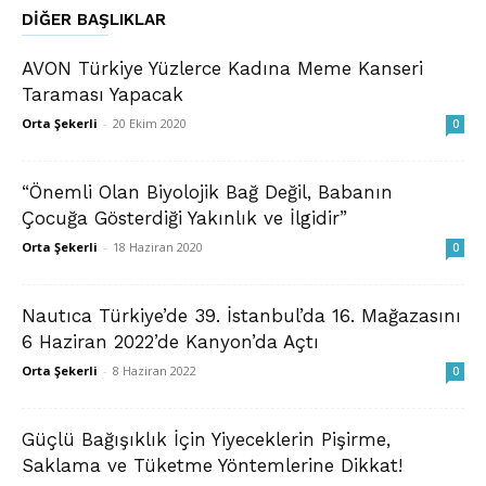
DIĞER BAŞLIKLAR
AVON Türkiye Yüzlerce Kadına Meme Kanseri
Taraması Yapacak
Orta Şekerli
-
20 Ekim 2020
0
“Önemli Olan Biyolojik Bağ Değil, Babanın
Çocuğa Gösterdiği Yakınlık ve İlgidir”
Orta Şekerli
-
18 Haziran 2020
0
Nautıca Türkiye’de 39. İstanbul’da 16. Mağazasını
6 Haziran 2022’de Kanyon’da Açtı
Orta Şekerli
-
8 Haziran 2022
0
Güçlü Bağışıklık İçin Yiyeceklerin Pişirme,
Saklama ve Tüketme Yöntemlerine Dikkat!