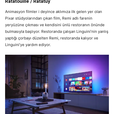
Ratatouille / Ratatuy
Animasyon filmler i deyince aklımıza ilk gelen yer olan
Pixar stüdyolarından çıkan film, Remi adlı farenin
yeryüzüne çıkması ve kendisini ünlü restoranın önünde
bulmasıyla başlıyor. Restoranda çalışan Linguini’nin yanlış
yaptığı çorbayı düzelten Remi, restoranda kalıyor ve
Linguini’ye yardım ediyor.