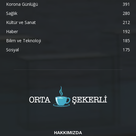
Korona Günlüğü
391
Sağlık
280
Kültür ve Sanat
212
Haber
192
Bilim ve Teknoloji
185
Sosyal
175
HAKKIMIZDA