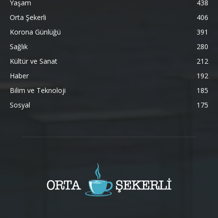
Yaşam
438
Orta Şekerli
406
Korona Günlüğü
391
Sağlık
280
Kültür ve Sanat
212
Haber
192
Bilim ve Teknoloji
185
Sosyal
175