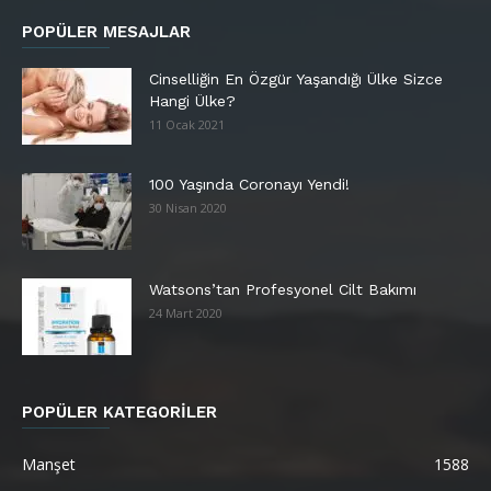
POPÜLER MESAJLAR
Cinselliğin En Özgür Yaşandığı Ülke Sizce
Hangi Ülke?
11 Ocak 2021
100 Yaşında Coronayı Yendi!
30 Nisan 2020
Watsons’tan Profesyonel Cilt Bakımı
24 Mart 2020
POPÜLER KATEGORİLER
Manşet
1588