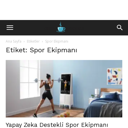
Ana Sayfa
Etiketler
Spor Ekipmanı
Etiket: Spor Ekipmanı
Yapay Zeka Destekli Spor Ekipmanı