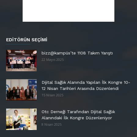
EDITÖRÜN SEÇIMI
bizz@kampüs’te 1108 Takım Yarıştı
22 Mayıs 2025
Dijital Sağlık Alanında Yapılan İlk Kongre 10-
12 Nisan Tarihleri Arasında Düzenlendi
15 Nisan 2025
Otc Derneği Tarafından Dijital Sağlık
Alanındaki İlk Kongre Düzenleniyor
8 Nisan 2025