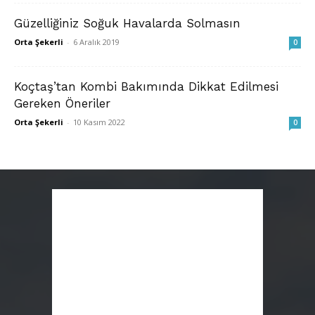
Güzelliğiniz Soğuk Havalarda Solmasın
Orta Şekerli
-
6 Aralık 2019
0
Koçtaş’tan Kombi Bakımında Dikkat Edilmesi
Gereken Öneriler
Orta Şekerli
-
10 Kasım 2022
0