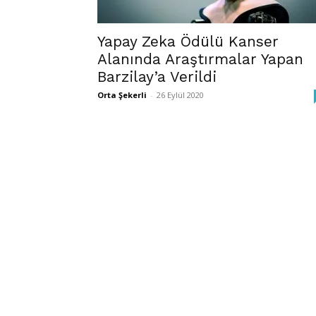
Yapay Zeka Ödülü Kanser
Alanında Araştırmalar Yapan
Barzilay’a Verildi
Orta Şekerli
-
26 Eylül 2020