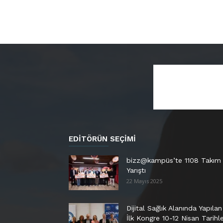
EDITÖRÜN SEÇIMI
bizz@kampüs’te 1108 Takım
Yarıştı
22 Mayıs 2025
Dijital Sağlık Alanında Yapılan
İlk Kongre 10-12 Nisan Tarihle