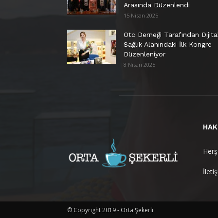
Arasında Düzenlendi
15 Nisan 2025
Otc Derneği Tarafından Dijita
Sağlık Alanındaki İlk Kongre
Düzenleniyor
8 Nisan 2025
HAK
Herşe
İleti
© Copyright 2019 - Orta Şekerli