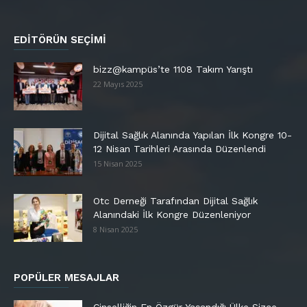
EDITÖRÜN SEÇIMI
bizz@kampüs’te 1108 Takım Yarıştı
22 Mayıs 2025
Dijital Sağlık Alanında Yapılan İlk Kongre 10-
12 Nisan Tarihleri Arasında Düzenlendi
15 Nisan 2025
Otc Derneği Tarafından Dijital Sağlık
Alanındaki İlk Kongre Düzenleniyor
8 Nisan 2025
POPÜLER MESAJLAR