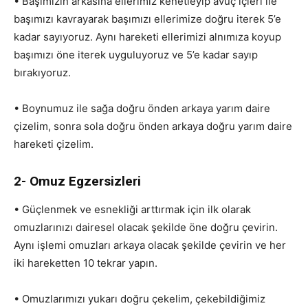
• Başımızın arkasına ellerimiz kenetleyip avuç içleri ile
başımızı kavrayarak başımızı ellerimize doğru iterek 5’e
kadar sayıyoruz. Aynı hareketi ellerimizi alnımıza koyup
başımızı öne iterek uyguluyoruz ve 5’e kadar sayıp
bırakıyoruz.
• Boynumuz ile sağa doğru önden arkaya yarım daire
çizelim, sonra sola doğru önden arkaya doğru yarım daire
hareketi çizelim.
2- Omuz Egzersizleri
• Güçlenmek ve esnekliği arttırmak için ilk olarak
omuzlarınızı dairesel olacak şekilde öne doğru çevirin.
Aynı işlemi omuzları arkaya olacak şekilde çevirin ve her
iki hareketten 10 tekrar yapın.
• Omuzlarımızı yukarı doğru çekelim, çekebildiğimiz