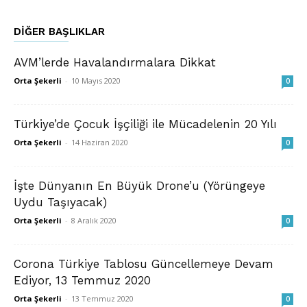
DIĞER BAŞLIKLAR
AVM’lerde Havalandırmalara Dikkat
Orta Şekerli
-
10 Mayıs 2020
0
Türkiye’de Çocuk İşçiliği ile Mücadelenin 20 Yılı
Orta Şekerli
-
14 Haziran 2020
0
İşte Dünyanın En Büyük Drone’u (Yörüngeye
Uydu Taşıyacak)
Orta Şekerli
-
8 Aralık 2020
0
Corona Türkiye Tablosu Güncellemeye Devam
Ediyor, 13 Temmuz 2020
Orta Şekerli
-
13 Temmuz 2020
0