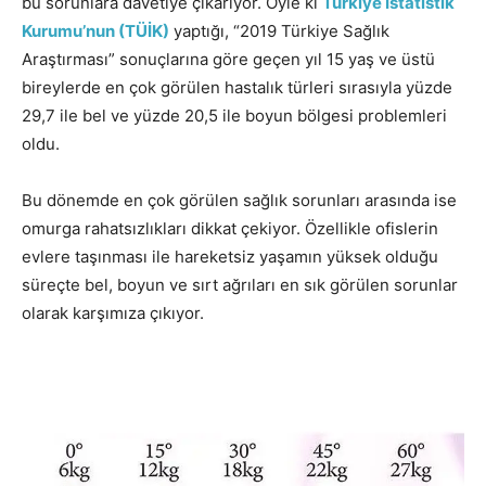
bu sorunlara davetiye çıkarıyor. Öyle ki
Türkiye İstatistik
Kurumu’nun (TÜİK)
yaptığı, “2019 Türkiye Sağlık
Araştırması” sonuçlarına göre geçen yıl 15 yaş ve üstü
bireylerde en çok görülen hastalık türleri sırasıyla yüzde
29,7 ile bel ve yüzde 20,5 ile boyun bölgesi problemleri
oldu.
Bu dönemde en çok görülen sağlık sorunları arasında ise
omurga rahatsızlıkları dikkat çekiyor. Özellikle ofislerin
evlere taşınması ile hareketsiz yaşamın yüksek olduğu
süreçte bel, boyun ve sırt ağrıları en sık görülen sorunlar
olarak karşımıza çıkıyor.