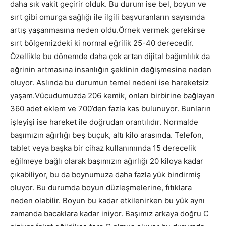
daha sık vakit geçirir olduk. Bu durum ise bel, boyun ve
sırt gibi omurga sağlığı ile ilgili başvuranların sayısında
artış yaşanmasına neden oldu.Örnek vermek gerekirse
sırt bölgemizdeki ki normal eğrilik 25-40 derecedir.
Özellikle bu dönemde daha çok artan dijital bağımlılık da
eğrinin artmasına insanlığın şeklinin değişmesine neden
oluyor. Aslında bu durumun temel nedeni ise hareketsiz
yaşam.Vücudumuzda 206 kemik, onları birbirine bağlayan
360 adet eklem ve 700’den fazla kas bulunuyor. Bunların
işleyişi ise hareket ile doğrudan orantılıdır. Normalde
başımızın ağırlığı beş buçuk, altı kilo arasında. Telefon,
tablet veya başka bir cihaz kullanımında 15 derecelik
eğilmeye bağlı olarak başımızın ağırlığı 20 kiloya kadar
çıkabiliyor, bu da boynumuza daha fazla yük bindirmiş
oluyor. Bu durumda boyun düzleşmelerine, fıtıklara
neden olabilir. Boyun bu kadar etkilenirken bu yük aynı
zamanda bacaklara kadar iniyor. Başımız arkaya doğru C